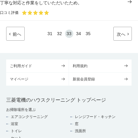
丁寧な対応と作業をしていただいたため。
口コミ評価
31
32
33
34
35
前へ
次へ
ご利用ガイド
利用規約
マイページ
新規会員登録
三菱電機のハウスクリーニング トップページ
お掃除場所を選ぶ
エアコンクリーニング
レンジフード・キッチン
浴室
窓
トイレ
洗面所