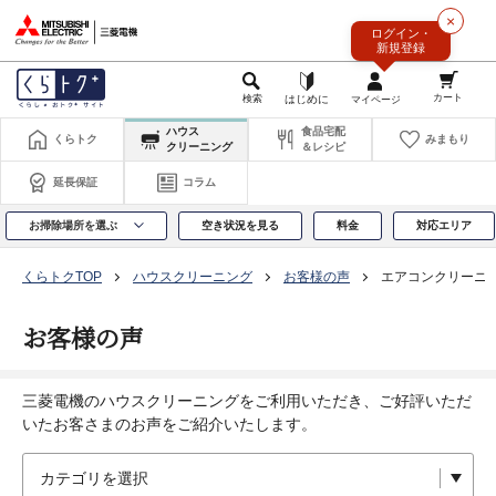
このページの本文へ
×
ログイン・
新規登録
ハウス
食品宅配
くらトク
みまもり
クリーニング
＆レシピ
延長保証
コラム
お掃除場所を選ぶ
空き状況を見る
料金
対応エリア
くらトクTOP
ハウスクリーニング
お客様の声
エアコンクリーニ
お客様の声
三菱電機のハウスクリーニングをご利用いただき、ご好評いただ
いたお客さまのお声をご紹介いたします。