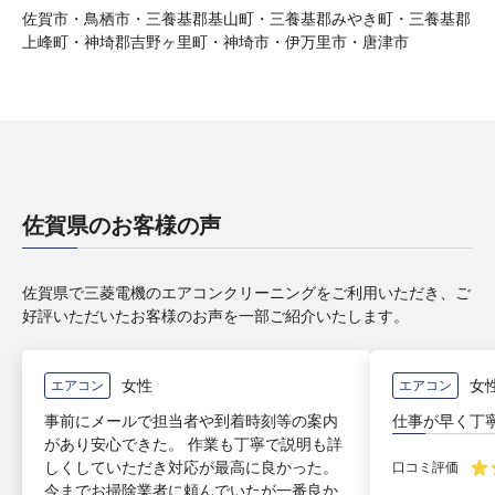
佐賀市・鳥栖市・三養基郡基山町・三養基郡みやき町・三養基郡
上峰町・神埼郡吉野ヶ里町・神埼市・伊万里市・唐津市
佐賀県のお客様の声
佐賀県で三菱電機のエアコンクリーニングをご利用いただき、ご
好評いただいたお客様のお声を一部ご紹介いたします。
女性
女
エアコン
エアコン
事前にメールで担当者や到着時刻等の案内
仕事が早く丁
があり安心できた。 作業も丁寧で説明も詳
しくしていただき対応が最高に良かった。
口コミ評価
今までお掃除業者に頼んでいたが一番良か