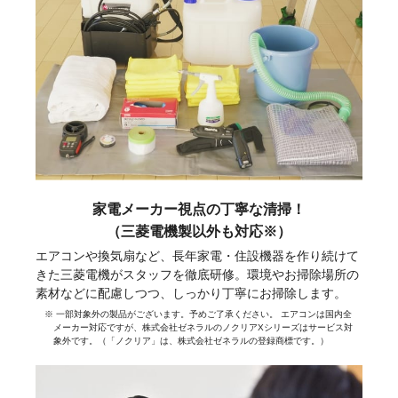
家電メーカー視点の丁寧な清掃！
（三菱電機製以外も対応※）
エアコンや換気扇など、長年家電・住設機器を作り続けて
きた三菱電機がスタッフを徹底研修。環境やお掃除場所の
素材などに配慮しつつ、しっかり丁寧にお掃除します。
※ 一部対象外の製品がございます。予めご了承ください。 エアコンは国内全
メーカー対応ですが、株式会社ゼネラルのノクリアXシリーズはサービス対
象外です。（「ノクリア」は、株式会社ゼネラルの登録商標です。）