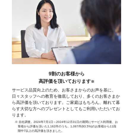
9割のお客様から
高評価を頂いております
※
サービス品質向上のため、お客さまからのお声を基に、
日々スタッフへの教育を徹底しており、多くのお客さまか
ら高評価を頂いております。ご家庭はもちろん、離れて暮
らす大切な方へのプレゼントとしてもご利用いただいてお
ります。
※ 自社調査。2024年7月1日～2024年12月31日の期間にサービス利用後、お
客様から評価を頂いた1,162件のうち、1,087件(93.5%)のお客様から11段
階中7以上の高評価を頂きました。