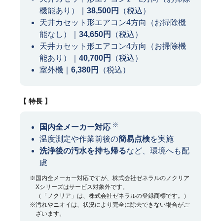
機能あり）｜
38,500円
（税込）
天井カセット形エアコン4方向（お掃除機
能なし）｜
34,650円
（税込）
天井カセット形エアコン4方向（お掃除機
能あり）｜
40,700円
（税込）
室外機｜
6,380円
（税込）
【 特長 】
※
国内全メーカー対応
温度測定や作業前後の
簡易点検
を実施
洗浄後の汚水を持ち帰る
など、環境へも配
慮
※国内全メーカー対応ですが、株式会社ゼネラルのノクリア
Xシリーズはサービス対象外です。
（「ノクリア」は、株式会社ゼネラルの登録商標です。）
※汚れやニオイは、状況により完全に除去できない場合がご
ざいます。