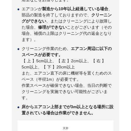
エアコンが
製造から10年以上経過している場合
、
部品の製造を終了しておりますので、
クリーニン
グができない
、またはクリーニングにより故障し
た場合、
修理ができない
ことがございます（その
場合、補償の上限はクリーニング代の返金となり
ます）。
クリーニング作業のため、
エアコン周辺に以下の
スペースが必要です。
【 上 】5cm以上、【 左 】2cm以上、【 右 】
5cm以上、【 下 】20cm以上
また、エアコン直下の床に機材等を置くためのス
ペース（半径1m）が必要です。
作業スペースが確保できない場合、当日の判断で
クリーニングを実施できない可能性がございま
す。
床からエアコン上部までが3m以上となる場所に設
置されている場合は作業ができません。