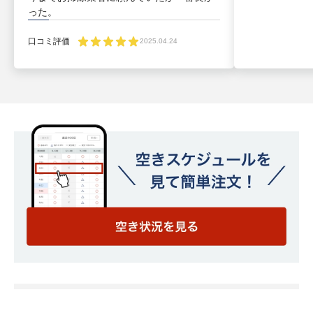
った。
口コミ評価
2025.04.24