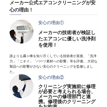
メーカー公式エアコンクリーニングが安
心の理由！
安心の理由①
メーカーの技術者が検証し
たエアコンに優しい洗浄剤
を使用！
誰よりも霧ヶ峰を知り尽くしている技術者が直接、「洗浄
力」「ニオイ」「パーツ素材への影響」等を評価。
大切な
製品への影響が少ない安心のクリーニングを監修しまし
た。
安心の理由②
クリーニング実施前に修理
が必要と考えられる場合、
メーカーの修理部門と連
携。修理後のクリーニング
をお約束。