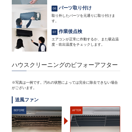
パーツ取り付け
06
取り外したパーツを元通りに取り付けま
す。
作業後点検
07
エアコンが正常に作動するか、また吸込温
度・吹出温度をチェックします。
ハウスクリーニングのビフォーアフター
※写真は一例です。汚れの状態によっては完全に除去できない場合
がございます。
送風ファン