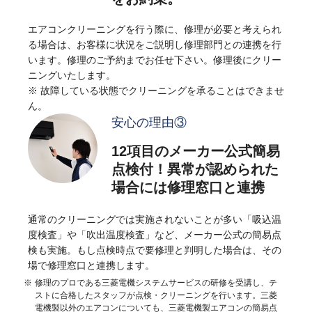
エアコンクリーニングを行う際に、修理が必要と考えられ
る場合は、お客様に状況をご説明し修理部門との連携を行
います。修理のご予約までお任せ下さい。修理後にクリー
ニングいたします。
※ 故障している状態でクリーニングを承ることはできませ
ん。
安心の理由③
12項目のメーカー公式簡易
点検付！異常が認められた
場合には修理窓口と連携
通常のクリーニングでは実施されないことが多い「吸込温
度検査」や「吹出温度検査」など、メーカー公式の簡易点
検も実施。もし点検時点で要修理と判明した場合は、その
場で修理窓口と連携します。
修理のプロである三菱電機システムサービスの研修を受講し、テ
ストに合格したスタッフが点検・クリーニングを行います。三菱
電機製以外のエアコンについても、三菱電機製エアコンの簡易点