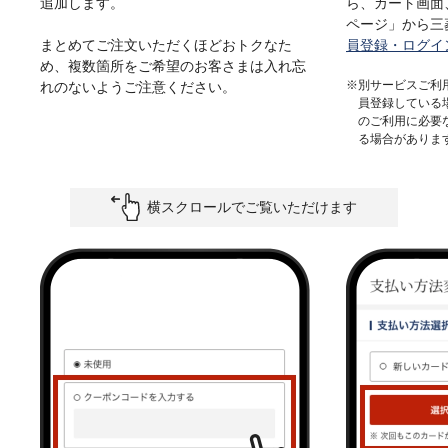
追加します。
ら、カート画面
ページ」から三
まとめてご注文いただくほどおトクなた
員登録・ログイ
め、複数箇所をご希望のお客さまは入れ忘
※別サービスご利
れのないようご注意ください。
員登録している
のご利用に必要
る場合がありま
横スクロールでご覧いただけます