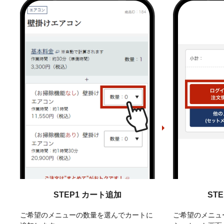
STEP1 カート追加
ST
ご希望のメニューの数量を選んでカートに
ご希望のメニュ