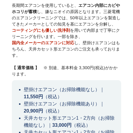
長期間エアコンを使用していると、
エアコン内部にカビや
ホコリが蓄積
し、嫌なニオイの原因となります。三菱電機
のエアコンクリーニングでは、50年以上エアコンを製造し
てきたメーカーとしての知見を基にエアコンを分解し、
コーティングにも優しい洗浄剤
を用いて内部まで丁寧にク
リーニングを行います。一部を除き、
国内全メーカーのエアコンに対応
し、壁掛けエアコンはも
ちろん、天井カセット形エアコンのご注文も承っておりま
す。
【 通常価格 】
※ 別途、基本料金 3,300円(税込)がかか
ります。
壁掛けエアコン（お掃除機能なし）｜
11,550円
（税込）
壁掛けエアコン（お掃除機能あり）｜
20,900円
（税込）
天井カセット形エアコン1・2方向（お掃除
機能なし）｜
33,000円
（税込）
天井カセット形エアコン1・2方向（お掃除