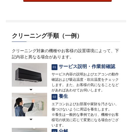
クリーニング手順（一例）
クリーニング対象の機種やお客様の設置環境によって、下
記内容と異なる場合があります。
サービス説明・作業前確認
01
サービス内容の説明およびエアコンの動作
確認および吸込温度・吹出温度をチェック
します。また、お客様の気になることなど
があればあわせてお伺いします。
養生
02
エアコンおよびお部屋や家財を汚さない、
傷つけないように周辺を養生します。
※養生は一般的な事例であり、機種やお客
様宅の状況に応じて変更になる場合がござ
います。
分解
03