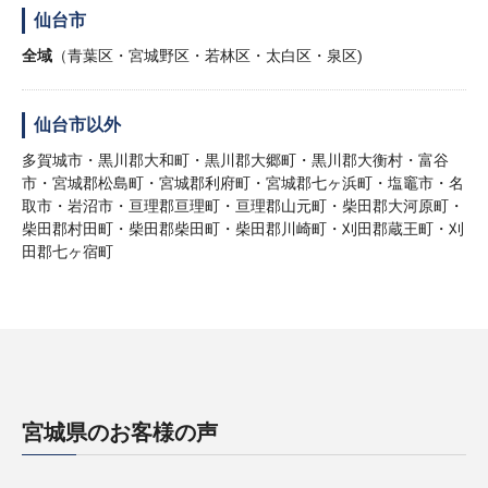
仙台市
全域
（青葉区・宮城野区・若林区・太白区・泉区)
仙台市以外
多賀城市・黒川郡大和町・黒川郡大郷町・黒川郡大衡村・富谷
市・宮城郡松島町・宮城郡利府町・宮城郡七ヶ浜町・塩竈市・名
取市・岩沼市・亘理郡亘理町・亘理郡山元町・柴田郡大河原町・
柴田郡村田町・柴田郡柴田町・柴田郡川崎町・刈田郡蔵王町・刈
田郡七ヶ宿町
宮城県のお客様の声