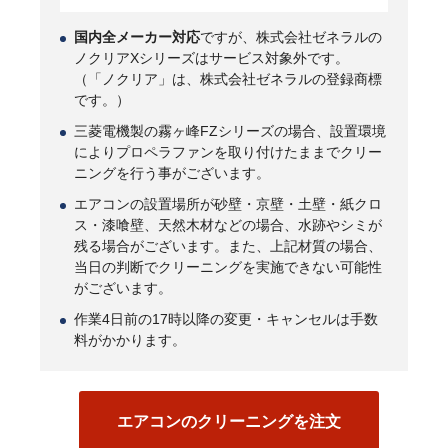
国内全メーカー対応
ですが、株式会社ゼネラルの
ノクリアXシリーズはサービス対象外です。
（「ノクリア」は、株式会社ゼネラルの登録商標
です。）
三菱電機製の霧ヶ峰FZシリーズの場合、設置環境
によりプロペラファンを取り付けたままでクリー
ニングを行う事がございます。
エアコンの設置場所が砂壁・京壁・土壁・紙クロ
ス・漆喰壁、天然木材などの場合、水跡やシミが
残る場合がございます。また、上記材質の場合、
当日の判断でクリーニングを実施できない可能性
がございます。
作業4日前の17時以降の変更・キャンセルは手数
料がかかります。
エアコンのクリーニングを注文