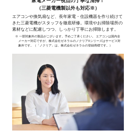
家電メーカー視点の丁寧な清掃！
（三菱電機製以外も対応※）
エアコンや換気扇など、長年家電・住設機器を作り続けて
きた三菱電機がスタッフを徹底研修。環境やお掃除場所の
素材などに配慮しつつ、しっかり丁寧にお掃除します。
※ 一部対象外の製品がございます。予めご了承ください。 エアコンは国内全
メーカー対応ですが、株式会社ゼネラルのノクリアXシリーズはサービス対
象外です。（「ノクリア」は、株式会社ゼネラルの登録商標です。）