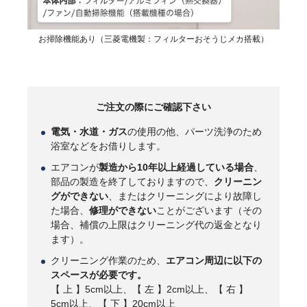
お掃除機能あり（三菱電機製：フィルターおそうじメカ搭載）
ご注文の際にご確認下さい
電気・水道・ガス
の使用の他、パーツ洗浄のため
浴室などをお借りします。
エアコンが
製造から10年以上経過している場合
、
部品の製造を終了しておりますので、
クリーニン
グができない
、またはクリーニングにより故障し
た場合、
修理ができない
ことがございます（その
場合、補償の上限はクリーニング代の返金となり
ます）。
クリーニング作業のため、
エアコン周辺に以下の
スペースが必要です。
【 上 】5cm以上、【 左 】2cm以上、【 右 】
5cm以上、【 下 】20cm以上