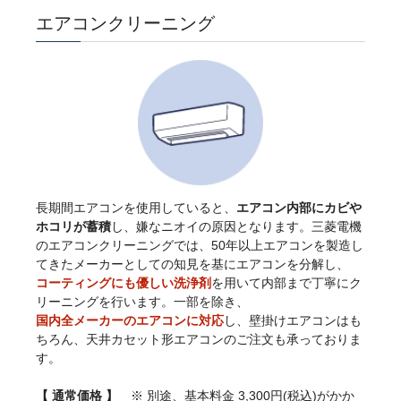
エアコンクリーニング
長期間エアコンを使用していると、
エアコン内部にカビや
ホコリが蓄積
し、嫌なニオイの原因となります。三菱電機
のエアコンクリーニングでは、50年以上エアコンを製造し
てきたメーカーとしての知見を基にエアコンを分解し、
コーティングにも優しい洗浄剤
を用いて内部まで丁寧にク
リーニングを行います。一部を除き、
国内全メーカーのエアコンに対応
し、壁掛けエアコンはも
ちろん、天井カセット形エアコンのご注文も承っておりま
す。
【 通常価格 】
※ 別途、基本料金 3,300円(税込)がかか