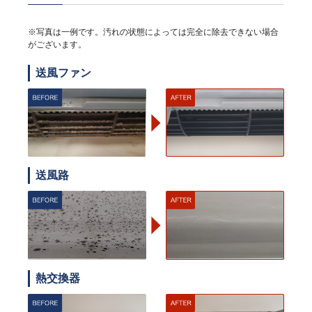
※写真は一例です。汚れの状態によっては完全に除去できない場合
がございます。
送風ファン
送風路
熱交換器