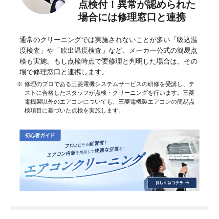
点検付！異常が認められた
場合には修理窓口と連携
通常のクリーニングでは実施されないことが多い「吸込温
度検査」や「吹出温度検査」など、メーカー公式の簡易点
検も実施。もし点検時点で要修理と判明した場合は、その
場で修理窓口と連携します。
修理のプロである三菱電機システムサービスの研修を受講し、テ
ストに合格したスタッフが点検・クリーニングを行います。三菱
電機製以外のエアコンについても、三菱電機製エアコンの簡易点
検項目に基づいた点検を実施します。