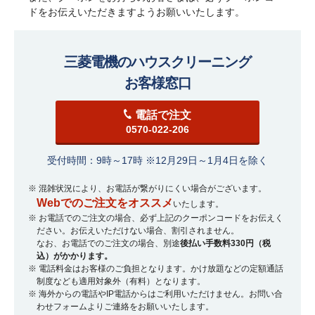
ドをお伝えいただきますようお願いいたします。
三菱電機のハウスクリーニング
お客様窓口
電話で注文
0570-022-206
受付時間：9時～17時 ※12月29日～1月4日を除く
※ 混雑状況により、お電話が繋がりにくい場合がございます。
Webでのご注文をオススメ
いたします。
※ お電話でのご注文の場合、必ず上記のクーポンコードをお伝えく
ださい。お伝えいただけない場合、割引されません。
なお、お電話でのご注文の場合、別途
後払い手数料330円（税
込）がかかります。
※ 電話料金はお客様のご負担となります。かけ放題などの定額通話
制度なども適用対象外（有料）となります。
※ 海外からの電話やIP電話からはご利用いただけません。お問い合
わせフォームよりご連絡をお願いいたします。