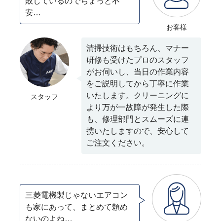
敗しているのでちょっと不
安…
お客様
清掃技術はもちろん、マナー
研修も受けたプロのスタッフ
がお伺いし、当日の作業内容
をご説明してから丁寧に作業
いたします。クリーニングに
スタッフ
より万が一故障が発生した際
も、修理部門とスムーズに連
携いたしますので、安心して
ご注文ください。
三菱電機製じゃないエアコン
も家にあって、まとめて頼め
ないのよね…