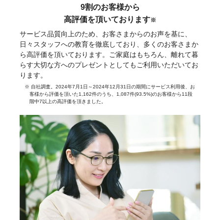
9割のお客様から
高評価を頂いております
※
サービス品質向上のため、お客さまからのお声を基に、
日々スタッフへの教育を徹底しており、多くのお客さまか
ら高評価を頂いております。ご家庭はもちろん、離れて暮
らす大切な方へのプレゼントとしてもご利用いただいてお
ります。
※ 自社調査。2024年7月1日～2024年12月31日の期間にサービス利用後、お
客様から評価を頂いた1,162件のうち、1,087件(93.5%)のお客様から11段
階中7以上の高評価を頂きました。