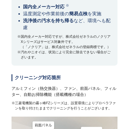
※
国内全メーカー対応
温度測定や作業前後の
簡易点検
を実施
洗浄後の汚水を持ち帰る
など、環境へも配
慮
※国内全メーカー対応ですが、株式会社ゼネラルのノクリア
Xシリーズはサービス対象外です。
（「ノクリア」は、株式会社ゼネラルの登録商標です。）
※汚れやニオイは、状況により完全に除去できない場合がご
ざいます。
クリーニング対応箇所
アルミフィン（熱交換器）、ファン、前面パネル、フィル
ター、自動お掃除機能（搭載機種の場合）
※三菱電機製の霧ヶ峰FZシリーズは、設置環境によりプロペラファ
ンを取り付けたままでクリーニングを行うことがございます。