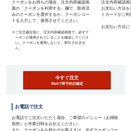
クーポンをお持ちの場合、注文内容確認画
注文内容確認画
面の「クーポンを利用する」欄で、取得済
お支払い方法を
みのクーポンを選択するか、クーポンコー
トカードがご利
ドを入力して、適用させてください。
お支払い方法に
※ご注文確定前に、注文内容確認画面で、必ずク
ーポンが適用されていることを確認してくださ
い。クーポンを適用しないと、割引されませ
ん。
今すぐ注文
Webで即予約日確定
お電話で注文
お電話でご注文いただく場合、ご希望のメニュー（お掃除
箇所）と作業日時をお伝えください。
また、クーポンをお持ちのお客さまは、必ずクーポンコー