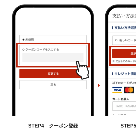
STEP4 クーポン登録
STE