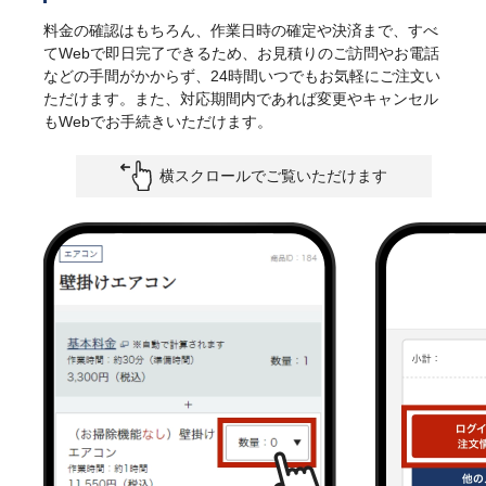
料金の確認はもちろん、作業日時の確定や決済まで、すべ
てWebで即日完了できるため、お見積りのご訪問やお電話
などの手間がかからず、24時間いつでもお気軽にご注文い
ただけます。また、対応期間内であれば変更やキャンセル
もWebでお手続きいただけます。
横スクロールでご覧いただけます