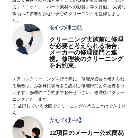
力」「ニオイ」「パーツ素材への影響」等を評価。
大切な
製品への影響が少ない安心のクリーニングを監修しまし
た。
安心の理由②
クリーニング実施前に修理
が必要と考えられる場合、
メーカーの修理部門と連
携。修理後のクリーニング
をお約束。
エアコンクリーニングを行う際に、修理が必要と考えられ
る場合は、お客様に状況をご説明し修理部門との連携を行
います。修理のご予約までお任せ下さい。修理後にクリー
ニングいたします。
※ 故障している状態でクリーニングを承ることはできませ
ん。
安心の理由③
12項目のメーカー公式簡易