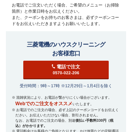
お電話でご注文いただく場合、ご希望のメニュー（お掃除
箇所）と作業日時をお伝えください。
また、クーポンをお持ちのお客さまは、必ずクーポンコー
ドをお伝えいただきますようお願いいたします。
三菱電機のハウスクリーニング
お客様窓口
電話で注文
0570-022-206
受付時間：9時～17時 ※12月29日～1月4日を除く
※ 混雑状況により、お電話が繋がりにくい場合がございます。
Webでのご注文をオススメ
いたします。
※ お電話でのご注文の場合、必ず上記のクーポンコードをお伝えく
ださい。お伝えいただけない場合、割引されません。
なお、お電話でのご注文の場合、別途
後払い手数料330円（税
込）がかかります。
※ 電話料金はお客様のご負担となります。かけ放題などの定額通話