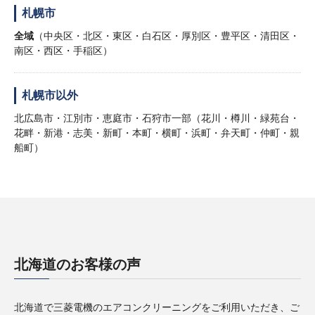
札幌市
全域
（中央区・北区・東区・白石区・厚別区・豊平区・清田区・
南区・西区・手稲区）
札幌市以外
北広島市・江別市・恵庭市・石狩市一部（花川・樽川・緑苑台・
花畔・新港・志美・新町・本町・横町・浜町・弁天町・仲町・親
船町）
北海道のお客様の声
北海道で三菱電機のエアコンクリーニングをご利用いただき、ご