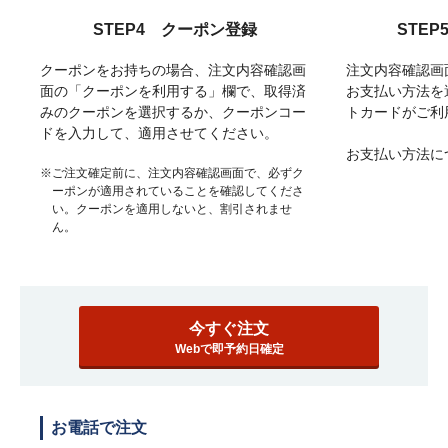
STEP4 クーポン登録
STE
クーポンをお持ちの場合、注文内容確認画
注文内容確認画
面の「クーポンを利用する」欄で、取得済
お支払い方法を
みのクーポンを選択するか、クーポンコー
トカードがご利
ドを入力して、適用させてください。
お支払い方法に
※ご注文確定前に、注文内容確認画面で、必ずク
ーポンが適用されていることを確認してくださ
い。クーポンを適用しないと、割引されませ
ん。
今すぐ注文
Webで即予約日確定
お電話で注文