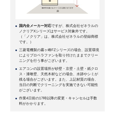
国内全メーカー対応
ですが、株式会社ゼネラルの
ノクリアXシリーズはサービス対象外です。
（「ノクリア」は、株式会社ゼネラルの登録商標
です。）
三菱電機製の霧ヶ峰FZシリーズの場合、設置環境
によりプロペラファンを取り付けたままでクリー
ニングを行う事がございます。
エアコンの設置場所が砂壁・京壁・土壁・紙クロ
ス・漆喰壁、天然木材などの場合、水跡やシミが
残る場合がございます。また、上記材質の場合、
当日の判断でクリーニングを実施できない可能性
がございます。
作業4日前の17時以降の変更・キャンセルは手数
料がかかります。