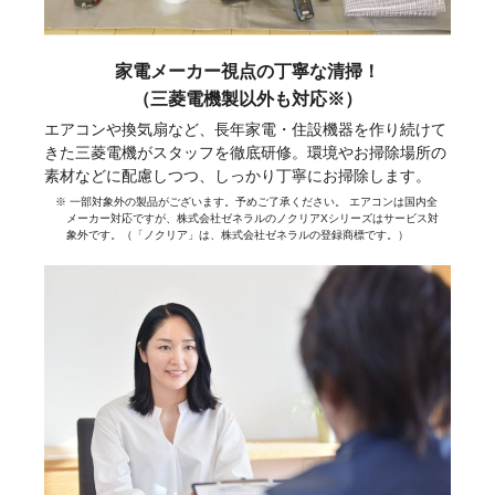
家電メーカー視点の丁寧な清掃！
（三菱電機製以外も対応※）
エアコンや換気扇など、長年家電・住設機器を作り続けて
きた三菱電機がスタッフを徹底研修。環境やお掃除場所の
素材などに配慮しつつ、しっかり丁寧にお掃除します。
※ 一部対象外の製品がございます。予めご了承ください。 エアコンは国内全
メーカー対応ですが、株式会社ゼネラルのノクリアXシリーズはサービス対
象外です。（「ノクリア」は、株式会社ゼネラルの登録商標です。）