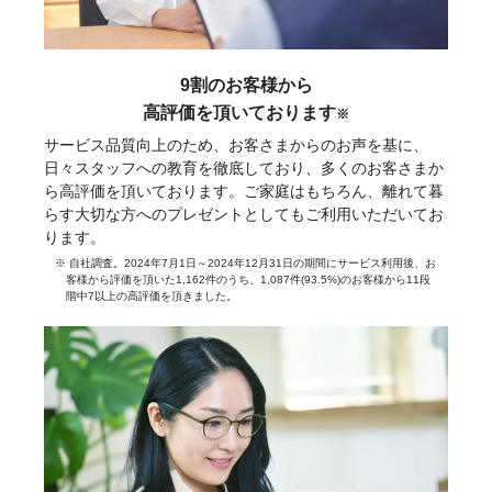
9割のお客様から
高評価を頂いております
※
サービス品質向上のため、お客さまからのお声を基に、
日々スタッフへの教育を徹底しており、多くのお客さまか
ら高評価を頂いております。ご家庭はもちろん、離れて暮
らす大切な方へのプレゼントとしてもご利用いただいてお
ります。
※ 自社調査。2024年7月1日～2024年12月31日の期間にサービス利用後、お
客様から評価を頂いた1,162件のうち、1,087件(93.5%)のお客様から11段
階中7以上の高評価を頂きました。