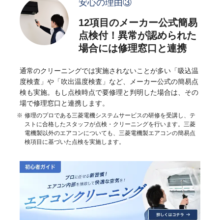
安心の理由③
12項目のメーカー公式簡易
点検付！異常が認められた
場合には修理窓口と連携
通常のクリーニングでは実施されないことが多い「吸込温
度検査」や「吹出温度検査」など、メーカー公式の簡易点
検も実施。もし点検時点で要修理と判明した場合は、その
場で修理窓口と連携します。
修理のプロである三菱電機システムサービスの研修を受講し、テ
ストに合格したスタッフが点検・クリーニングを行います。三菱
電機製以外のエアコンについても、三菱電機製エアコンの簡易点
検項目に基づいた点検を実施します。