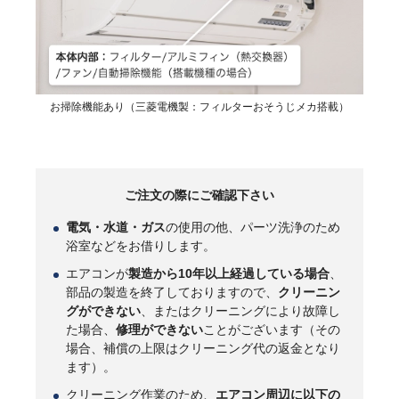
お掃除機能あり（三菱電機製：フィルターおそうじメカ搭載）
ご注文の際にご確認下さい
電気・水道・ガス
の使用の他、パーツ洗浄のため
浴室などをお借りします。
エアコンが
製造から10年以上経過している場合
、
部品の製造を終了しておりますので、
クリーニン
グができない
、またはクリーニングにより故障し
た場合、
修理ができない
ことがございます（その
場合、補償の上限はクリーニング代の返金となり
ます）。
クリーニング作業のため、
エアコン周辺に以下の