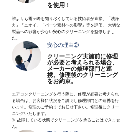
を使用！
誰よりも霧ヶ峰を知り尽くしている技術者が直接、「洗浄
力」「ニオイ」「パーツ素材への影響」等を評価。
大切な
製品への影響が少ない安心のクリーニングを監修しまし
た。
安心の理由②
クリーニング実施前に修理
が必要と考えられる場合、
メーカーの修理部門と連
携。修理後のクリーニング
をお約束。
エアコンクリーニングを行う際に、修理が必要と考えられ
る場合は、お客様に状況をご説明し修理部門との連携を行
います。修理のご予約までお任せ下さい。修理後にクリー
ニングいたします。
※ 故障している状態でクリーニングを承ることはできませ
ん。