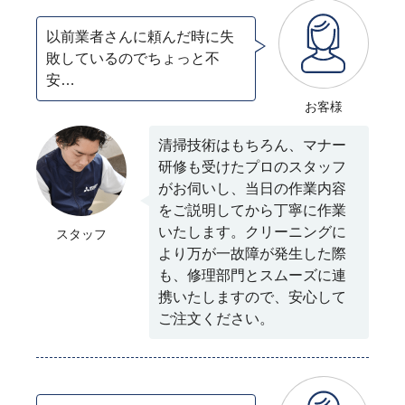
以前業者さんに頼んだ時に失
敗しているのでちょっと不
安…
お客様
清掃技術はもちろん、マナー
研修も受けたプロのスタッフ
がお伺いし、当日の作業内容
をご説明してから丁寧に作業
いたします。クリーニングに
スタッフ
より万が一故障が発生した際
も、修理部門とスムーズに連
携いたしますので、安心して
ご注文ください。