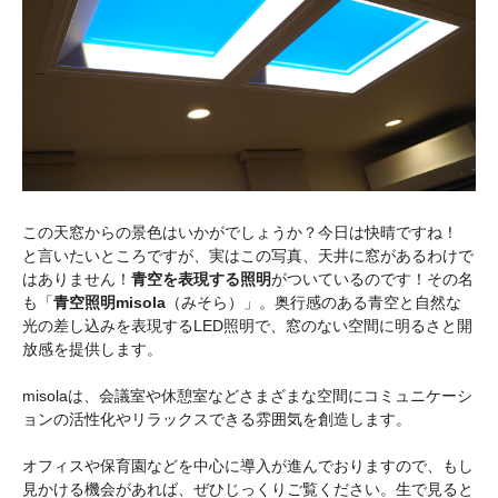
この天窓からの景色はいかがでしょうか？今日は快晴ですね！
と言いたいところですが、実はこの写真、天井に窓があるわけで
はありません！
青空を表現する照明
がついているのです！その名
も「
青空照明misola
（みそら）」。奥行感のある青空と自然な
光の差し込みを表現するLED照明で、窓のない空間に明るさと開
放感を提供します。
misolaは、会議室や休憩室などさまざまな空間にコミュニケーシ
ョンの活性化やリラックスできる雰囲気を創造します。
オフィスや保育園などを中心に導入が進んでおりますので、もし
見かける機会があれば、ぜひじっくりご覧ください。生で見ると