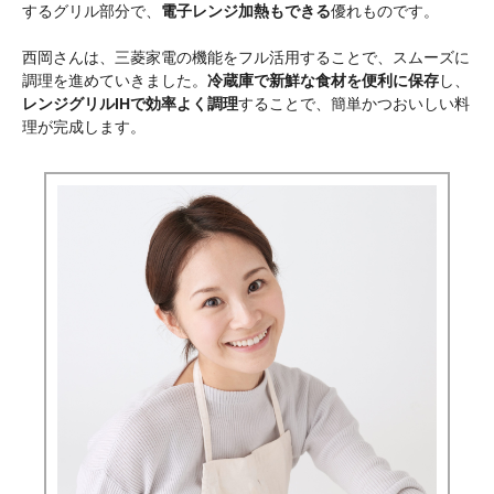
するグリル部分で、
電子レンジ加熱もできる
優れものです。
西岡さんは、三菱家電の機能をフル活用することで、スムーズに
調理を進めていきました。
冷蔵庫で新鮮な食材を便利に保存
し、
レンジグリルIHで効率よく調理
することで、簡単かつおいしい料
理が完成します。