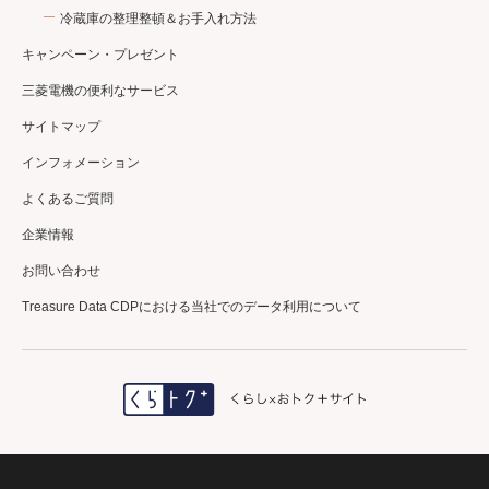
冷蔵庫の整理整頓＆お手入れ方法
キャンペーン・プレゼント
三菱電機の便利なサービス
サイトマップ
インフォメーション
よくあるご質問
企業情報
お問い合わせ
Treasure Data CDPにおける当社でのデータ利用について
＼三菱電機公式／
エアコンクリーニング
初回利用登録で
10%OFF✨