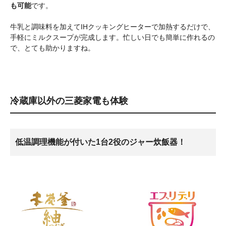
も可能
です。
牛乳と調味料を加えてIHクッキングヒーターで加熱するだけで、
手軽にミルクスープが完成します。忙しい日でも簡単に作れるの
で、とても助かりますね。
冷蔵庫以外の三菱家電も体験
低温調理機能が付いた1台2役のジャー炊飯器！