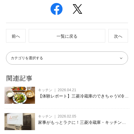
前へ
一覧に戻る
次へ
関連記事
キッチン ｜ 2026.04.21
【体験レポート】三菱冷蔵庫のできちゃうV冷凍
が進化！野菜を砕いて作る時短レシピ
キッチン ｜ 2026.02.05
家事がもっとラクに！三菱冷蔵庫・キッチン家
電の最新モデルを徹底取材！家事ラク・時短を