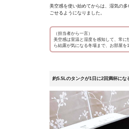
美空感を使い始めてからは、湿気の多
ごせるようになりました。
（担当者から一言）
美空感は室温と湿度を感知して、常に
ら結露が気になる冬場まで、お部屋を
約5.5Lのタンクが1日に2回満杯に