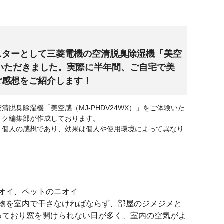
ニターとして三菱電機の空清脱臭除湿機「美空
体験いただきました。実際に半年間、ご自宅で美
ご感想をご紹介します！
脱臭除湿機「美空感（MJ-PHDV24WX）」をご体験いた
トク編集部が作成しております。
、個人の感想であり、効果は個人や使用環境によって異なり
オイ、ペットのニオイ
物を室内で干さなければならず、部屋のジメジメと
っており窓を開けられない日が多く、室内の空気がよ