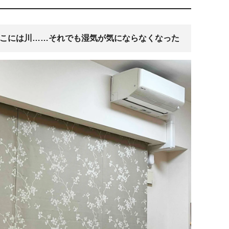
そこには川……それでも湿気が気にならなくなった