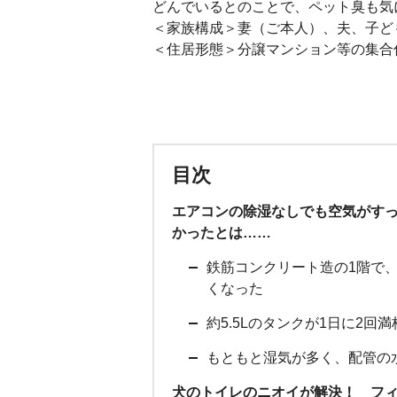
どんでいるとのことで、ペット臭も気
＜家族構成＞妻（ご本人）、夫、子ど
＜住居形態＞分譲マンション等の集合
目次
エアコンの除湿なしでも空気がす
かったとは……
鉄筋コンクリート造の1階で
くなった
約5.5Lのタンクが1日に2
もともと湿気が多く、配管の
犬のトイレのニオイが解決！ フ