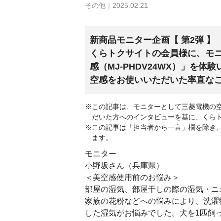
その他｜2025.02.21
新商品モニター企画【 第2弾 】
くらトクサイトの会員様に、モ
感（MJ-PHDV24WX）」を
空感をお使いいただいた率直な
この記事は、モニターとして三菱電機の空清
だいた方へのインタビューを基に、くら
この記事は「担当者から一言」欄を除き
ます。
モニター
小野坂さん（兵庫県）
＜美空感使用前のお悩み＞
部屋の湿気、部屋干しの際の湿気・ニ
家族の花粉などへの悩みにより、洗濯
した湿気がお悩みでした。犬を1匹飼