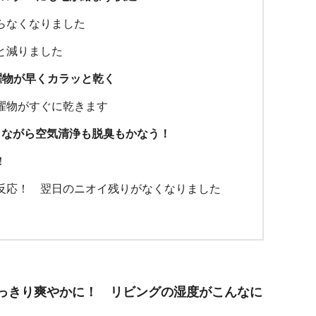
らなくなりました
と減りました
濯物が早くカラッと乾く
濯物がすぐに乾きます
しながら空気清浄も脱臭もかなう！
！
反応！ 翌日のニオイ残りがなくなりました
っきり爽やかに！ リビングの湿度がこんなに