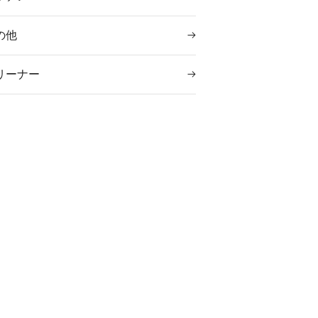
の他
リーナー