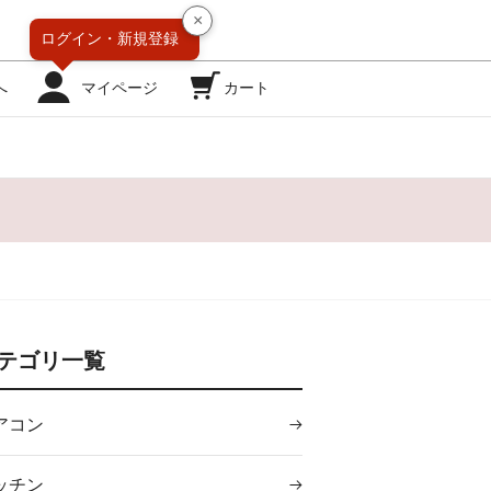
×
ログイン・
新規登録
へ
マイページ
カート
！
テゴリ一覧
アコン
ッチン