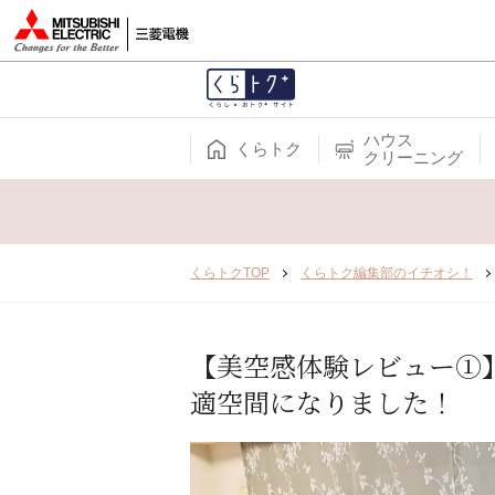
ハウス
くらトク
クリーニング
くらトクTOP
くらトク編集部のイチオシ！
【美空感体験レビュー①
適空間になりました！