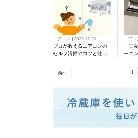
エアコン
2023.12.26
エアコ
プロが教えるエアコンの
「三
セルフ清掃のコツと注意
ーニ
点
タビ
とは
1
前へ