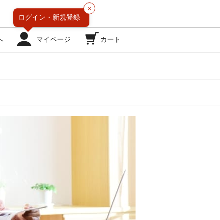
×
ログイン・
新規登録
へ
マイページ
カート