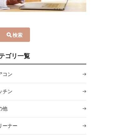
検索
テゴリ一覧
アコン
ッチン
の他
リーナー