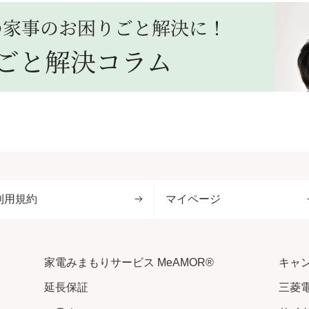
利用規約
マイページ
家電みまもりサービス MeAMOR®
キャ
延長保証
三菱