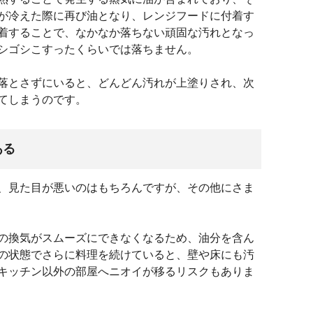
が冷えた際に再び油となり、レンジフードに付着す
着することで、なかなか落ちない頑固な汚れとなっ
シゴシこすったくらいでは落ちません。
落とさずにいると、どんどん汚れが上塗りされ、次
てしまうのです。
ある
、見た目が悪いのはもちろんですが、その他にさま
の換気がスムーズにできなくなるため、油分を含ん
の状態でさらに料理を続けていると、壁や床にも汚
キッチン以外の部屋へニオイが移るリスクもありま