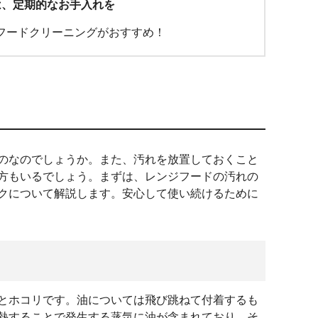
は、定期的なお手入れを
フードクリーニングがおすすめ！
のなのでしょうか。また、汚れを放置しておくこと
方もいるでしょう。まずは、レンジフードの汚れの
クについて解説します。安心して使い続けるために
とホコリです。油については飛び跳ねて付着するも
熱することで発生する蒸気に油が含まれており、そ