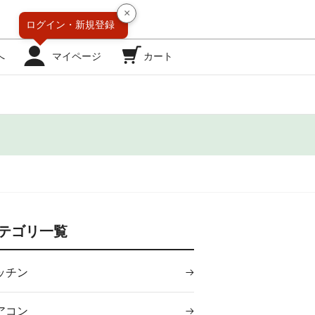
×
ログイン・
新規登録
へ
マイページ
カート
テゴリ一覧
ッチン
アコン