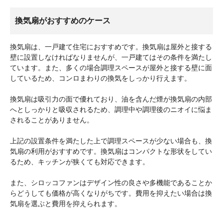
換気扇がおすすめのケース
換気扇は、一戸建て住宅におすすめです。換気扇は屋外と接する
壁に設置しなければなりませんが、一戸建てはその条件を満たし
ています。また、多くの場合調理スペースが屋外と接する壁に面
しているため、コンロまわりの換気をしっかり行えます。
換気扇は吸引力の面で優れており、油を含んだ煙が換気扇の内部
へとしっかりと吸収されるため、調理中や調理後のニオイに悩ま
されることがありません。
上記の設置条件を満たした上で調理スペースが少ない場合も、換
気扇の利用がおすすめです。換気扇はコンパクトな形状をしてい
るため、キッチンが狭くても対応できます。
また、シロッコファンはデザイン性の良さや多機能であることか
らどうしても価格が高くなりがちです。費用を抑えたい場合は換
気扇を選ぶと費用を抑えられます。