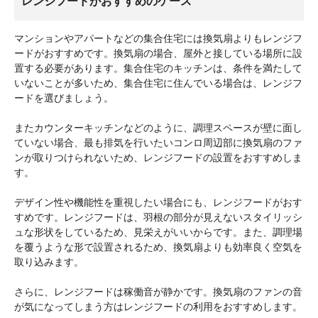
レンジフードがおすすめのケース
マンションやアパートなどの集合住宅には換気扇よりもレンジフ
ードがおすすめです。換気扇の場合、屋外と接している場所に設
置する必要があります。集合住宅のキッチンは、条件を満たして
いないことが多いため、集合住宅に住んでいる場合は、レンジフ
ードを選びましょう。
またカウンターキッチンなどのように、調理スペースが壁に面し
ていない場合、最も排気を行いたいコンロ周辺部に換気扇のファ
ンが取りつけられないため、レンジフードの設置をおすすめしま
す。
デザイン性や機能性を重視したい場合にも、レンジフードがおす
すめです。レンジフードは、羽根の部分が見えないスタイリッシ
ュな形状をしているため、見栄えがいいからです。また、調理場
を覆うような形で設置されるため、換気扇よりも効率良く空気を
取り込みます。
さらに、レンジフードは稼働音が静かです。換気扇のファンの音
が気になってしまう方はレンジフードの利用をおすすめします。