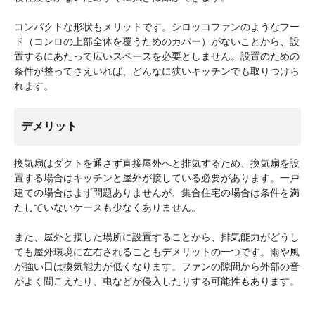
コンパクトな形状もメリットです。シロッコファンのようなフー
ド（コンロの上部全体を覆うためのカバー）がないことから、設
置するにあたって広いスペースを必要としません。設置のための
条件が整ってさえいれば、どんなに狭いキッチンでも取りつけら
れます。
デメリット
換気扇はダクトを通さず直接屋外へと排気するため、換気扇を設
置する場合はキッチンと屋外が接している必要があります。一戸
建ての場合はまず問題ありませんが、集合住宅の場合は条件を満
たしていないケースも少なくありません。
また、屋外と接した場所に設置することから、排気能力がどうし
ても屋外環境に左右されることもデメリットの一つです。雨や風
が強い日は換気能力が低くなります。ファンの隙間から外部の音
がよく聞こえたり、虫などが侵入したりする可能性もあります。