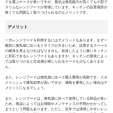
ドを選ぶケースが多いですが、最近は換気能力が高くても小型で
スリムなレンジフードが登場しています。キッチンの設置場所が
狭くても問題なく取りつけられるのもメリットです。
デメリット
一方レンジフードを利用するにはデメリットもあります。まず一
般的に換気扇に比べるとサイズが大きいため、設置するスペース
の確保を考えなければなりません。前述したように狭いキッチン
に対応できるレンジフードもありますが、キッチンの形状によっ
ては取りつけると圧迫感が感じられるケースも少なくありませ
ん。
また、レンジフードは換気扇に比べて購入費用が高額です。スタ
イリッシュで換気効率が高いですが、価格を重視したい場合はデ
メリットになるでしょう。
また、レンジフードは、換気扇に比べて使用している部品が多い
ため、商品によってはお掃除やメンテナンスの手間がかかってし
まうという問題もあります。ただし、近年では清掃しやすいレン