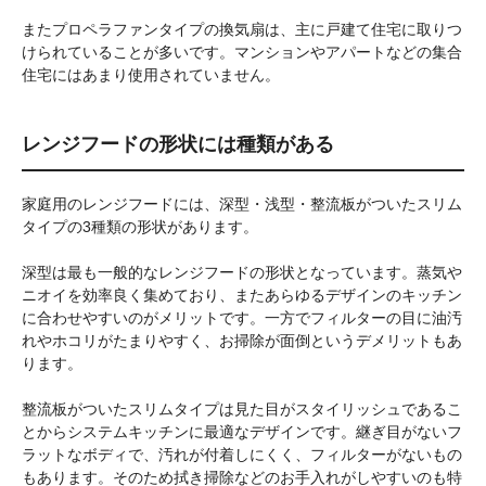
またプロペラファンタイプの換気扇は、主に戸建て住宅に取りつ
けられていることが多いです。マンションやアパートなどの集合
住宅にはあまり使用されていません。
レンジフードの形状には種類がある
家庭用のレンジフードには、深型・浅型・整流板がついたスリム
タイプの3種類の形状があります。
深型は最も一般的なレンジフードの形状となっています。蒸気や
ニオイを効率良く集めており、またあらゆるデザインのキッチン
に合わせやすいのがメリットです。一方でフィルターの目に油汚
れやホコリがたまりやすく、お掃除が面倒というデメリットもあ
ります。
整流板がついたスリムタイプは見た目がスタイリッシュであるこ
とからシステムキッチンに最適なデザインです。継ぎ目がないフ
ラットなボディで、汚れが付着しにくく、フィルターがないもの
もあります。そのため拭き掃除などのお手入れがしやすいのも特