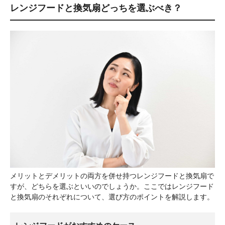
レンジフードと換気扇どっちを選ぶべき？
メリットとデメリットの両方を併せ持つレンジフードと換気扇で
すが、どちらを選ぶといいのでしょうか。ここではレンジフード
と換気扇のそれぞれについて、選び方のポイントを解説します。