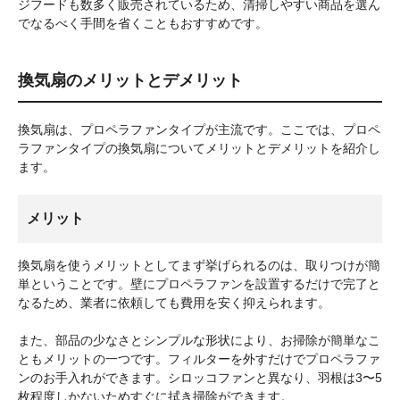
ジフードも数多く販売されているため、清掃しやすい商品を選ん
でなるべく手間を省くこともおすすめです。
換気扇のメリットとデメリット
換気扇は、プロペラファンタイプが主流です。ここでは、プロペ
ラファンタイプの換気扇についてメリットとデメリットを紹介し
ます。
メリット
換気扇を使うメリットとしてまず挙げられるのは、取りつけが簡
単ということです。壁にプロペラファンを設置するだけで完了と
なるため、業者に依頼しても費用を安く抑えられます。
また、部品の少なさとシンプルな形状により、お掃除が簡単なこ
ともメリットの一つです。フィルターを外すだけでプロペラファ
ンのお手入れができます。シロッコファンと異なり、羽根は3〜5
枚程度しかないためすぐに拭き掃除ができます。