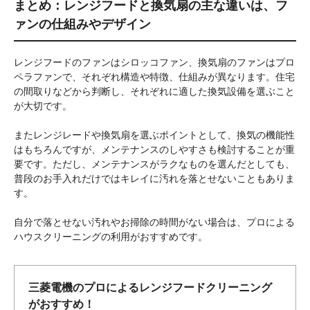
まとめ：レンジフードと換気扇の主な違いは、フ
ァンの仕組みやデザイン
レンジフードのファンはシロッコファン、換気扇のファンはプロ
ペラファンで、それぞれ構造や特徴、仕組みが異なります。住宅
の間取りなどから判断し、それぞれに適した換気設備を選ぶこと
が大切です。
またレンジレードや換気扇を選ぶポイントとして、換気の機能性
はもちろんですが、メンテナンスのしやすさも検討することが重
要です。ただし、メンテナンスがラクなものを選んだとしても、
普段のお手入れだけではキレイに汚れを落とせないこともありま
す。
自分で落とせない汚れやお掃除の時間がない場合は、プロによる
ハウスクリーニングの利用がおすすめです。
三菱電機のプロによるレンジフードクリーニング
がおすすめ！