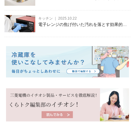
併せて徹底解説！
キッチン ｜ 2025.10.22
電子レンジの焦げ付いた汚れを落とす効果的な
方法！原因や予防法も徹底解説