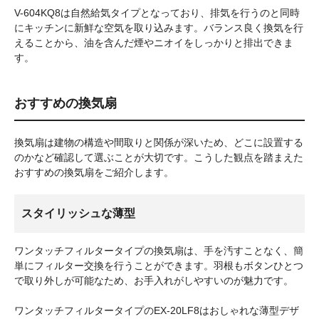
V-604KQ8は自然給気タイプとなっており、排気を行うのと同時
にキッチンに新鮮な空気を取り込みます。バランス良く換気を行
えることから、油を含んだ煙やニオイをしっかりと排出できま
す。
おすすめの換気扇
換気扇は建物の構造や間取りと関係が深いため、どこに設置する
のかなど確認して選ぶことが大切です。こうした観点を踏まえた
おすすめの換気扇をご紹介します。
スタイリッシュな薄型
ワンタッチフィルタータイプの換気扇は、手を汚すことなく、簡
単にフィルター交換を行うことができます。羽根もボタンひとつ
で取り外しが可能なため、お手入れがしやすいのが魅力です。
ワンタッチフィルタータイプのEX-20LF8はおしゃれな薄型デザ