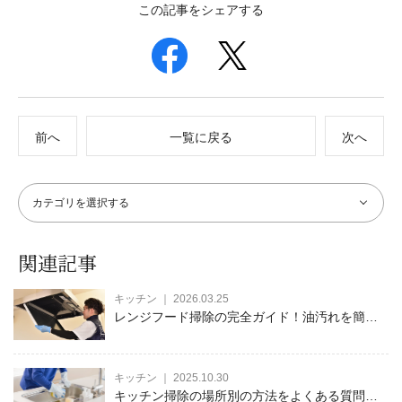
この記事をシェアする
前へ
一覧に戻る
次へ
関連記事
キッチン ｜ 2026.03.25
レンジフード掃除の完全ガイド！油汚れを簡単
に落とす方法とコツを徹底解説
キッチン ｜ 2025.10.30
キッチン掃除の場所別の方法をよくある質問と