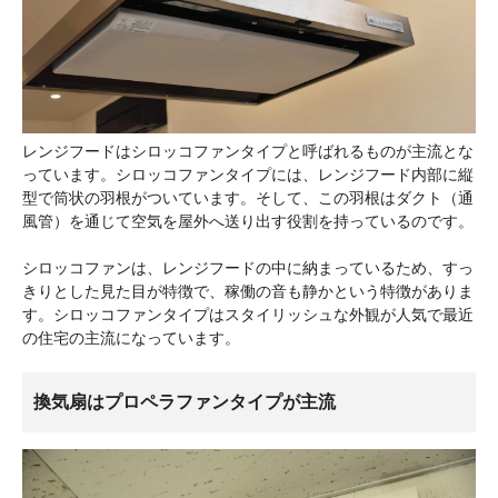
レンジフードはシロッコファンタイプと呼ばれるものが主流とな
っています。シロッコファンタイプには、レンジフード内部に縦
型で筒状の羽根がついています。そして、この羽根はダクト（通
風管）を通じて空気を屋外へ送り出す役割を持っているのです。
シロッコファンは、レンジフードの中に納まっているため、すっ
きりとした見た目が特徴で、稼働の音も静かという特徴がありま
す。シロッコファンタイプはスタイリッシュな外観が人気で最近
の住宅の主流になっています。
換気扇はプロペラファンタイプが主流