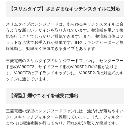
【スリムタイプ】さまざまなキッチンスタイルに対応
スリムタイプのレンジフードは、あらゆるキッチンスタイルに合
うような新しいデザインを取り入れています。整流板を用いて換
気を行うことでしっかりと排気できます。また、整流板自体はフ
ラットな形状でお手入れが簡単です。IHクッキングヒーターと無
線連動し、効率良く換気できるタイプもあります。
三菱電機のスリムタイプのレンジフードファンは、センターフー
ド形のV-90CF2、サイドフード形のV-90SF2-Rの2種がありま
す。V-90CF2はアイランドキッチンに、V-90SF2-Rは対面式のキ
ッチンに適しています。
【深型】煙やニオイを確実に排出
三菱電機の深型のレンジフードファンには、油汚れが落ちやすい
クロスキャッチフィルターを採用しています。また、フィルター
まわりに撥油塗装を行っており、汚れの拭き取りが簡単です。