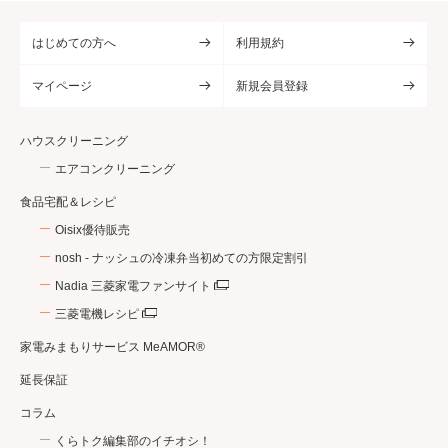
はじめての方へ
利用規約
マイページ
新規会員登録
ハウスクリーニング
エアコンクリーニング
食品宅配＆レシピ
Oisix優待販売
nosh - ナッシュの冷凍弁当初めての方限定割引
Nadia 三菱家電ファンサイト
三菱電機レシピ
家電みまもりサービス MeAMOR®
延長保証
コラム
くらトク編集部のイチオシ！