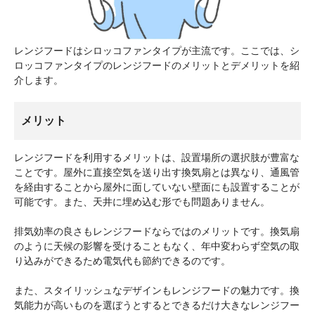
レンジフードはシロッコファンタイプが主流です。ここでは、シ
ロッコファンタイプのレンジフードのメリットとデメリットを紹
介します。
メリット
レンジフードを利用するメリットは、設置場所の選択肢が豊富な
ことです。屋外に直接空気を送り出す換気扇とは異なり、通風管
を経由することから屋外に面していない壁面にも設置することが
可能です。また、天井に埋め込む形でも問題ありません。
排気効率の良さもレンジフードならではのメリットです。換気扇
のように天候の影響を受けることもなく、年中変わらず空気の取
り込みができるため電気代も節約できるのです。
また、スタイリッシュなデザインもレンジフードの魅力です。換
気能力が高いものを選ぼうとするとできるだけ大きなレンジフー