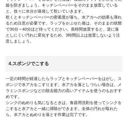
燥を防ぎましょう。キッチンペーパーをそのまま放置している
と、徐々に水分が蒸発して乾いていきます。
乾くとキッチンペーパーの密着度が落ち、水アカへの効果も薄れ
るため注意が必要です。ラップをかぶせた後は、そのままの状態
で30分～40分ほど待ってください。長時間放置すると、逆に落
としにくい汚れに変化するため、3時間以上は放置しないよう注
意しましょう。
4.スポンジでこする
一定の時間が経過したらラップとキッチンペーパーをはがし、ス
ポンジで水アカをこすります。水アカを落としづらい場合は、メ
ラミンスポンジなどの除去能力の高いアイテムを使うのもおすす
めです。
シンクのぬめりも気になるときは、食器用洗剤を使ってシンクを
こすると水アカと一緒に掃除ができます。全体の汚れが取れた
ら、水アカとぬめりを落とす作業は完了です。