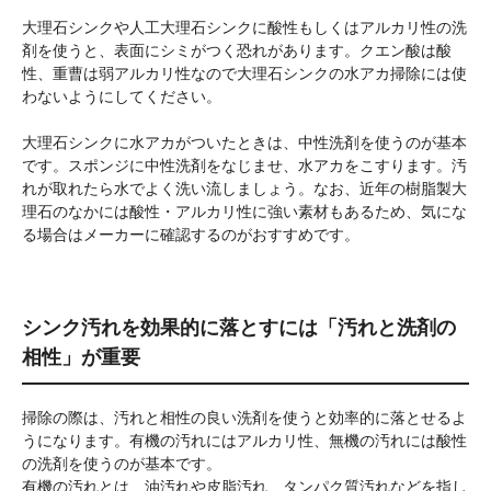
大理石シンクや人工大理石シンクに酸性もしくはアルカリ性の洗
剤を使うと、表面にシミがつく恐れがあります。クエン酸は酸
性、重曹は弱アルカリ性なので大理石シンクの水アカ掃除には使
わないようにしてください。
大理石シンクに水アカがついたときは、中性洗剤を使うのが基本
です。スポンジに中性洗剤をなじませ、水アカをこすります。汚
れが取れたら水でよく洗い流しましょう。なお、近年の樹脂製大
理石のなかには酸性・アルカリ性に強い素材もあるため、気にな
る場合はメーカーに確認するのがおすすめです。
シンク汚れを効果的に落とすには「汚れと洗剤の
相性」が重要
掃除の際は、汚れと相性の良い洗剤を使うと効率的に落とせるよ
うになります。有機の汚れにはアルカリ性、無機の汚れには酸性
の洗剤を使うのが基本です。
有機の汚れとは、油汚れや皮脂汚れ、タンパク質汚れなどを指し