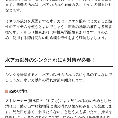
ます。無機の汚れは、水アカ汚れや石鹸カス、トイレの尿石汚れ
などです。
ミネラル成分を原因とする水アカは、クエン酸をはじめとした酸
性のアイテムを使うとよいでしょう。市販の洗剤の液性は多種多
様です。アルカリ性もあれば中性も弱酸性もあります。そのた
め、使用する際は商品の用途欄や液性をよく確認しましょう。
水アカ以外のシンク汚れにも対策が必要！
シンクを掃除すると、水アカ以外の汚れも気になるのではないで
しょうか。水アカ以外の汚れ対策を紹介します。
ぬめり汚れ
ストレーナー(排水口のゴミ受け)によく見られるぬめぬめとした
汚れは、菌が出す粘着物質に他の汚れや菌が絡み合って発生しま
す。見た目が悪く「触りたくない」と思う人も多いため、掃除を
後回しにしがちな汚れの1つです。なるべくぬめりを発生させな