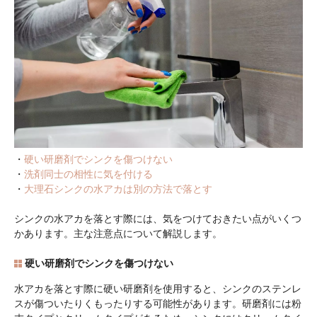
・
硬い研磨剤でシンクを傷つけない
・
洗剤同士の相性に気を付ける
・
大理石シンクの水アカは別の方法で落とす
シンクの水アカを落とす際には、気をつけておきたい点がいくつ
かあります。主な注意点について解説します。
硬い研磨剤でシンクを傷つけない
水アカを落とす際に硬い研磨剤を使用すると、シンクのステンレ
スが傷ついたりくもったりする可能性があります。研磨剤には粉