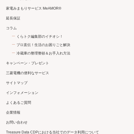
家電みまもりサービス MeAMOR®
延長保証
コラム
くらトク編集部のイチオシ！
プロ直伝！生活のお困りごと解決
冷蔵庫の整理整頓＆お手入れ方法
キャンペーン・プレゼント
三菱電機の便利なサービス
サイトマップ
インフォメーション
よくあるご質問
企業情報
お問い合わせ
Treasure Data CDPにおける当社でのデータ利用について