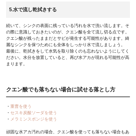
5.水で流し乾拭きする
続いて、シンクの表面に残っている汚れを水で洗い流します。そ
の際に意識しておきたいのが、クエン酸を全て流し切る点です。
クエン酸が残ったままだとサビが発生する可能性があります。綺
麗なシンクを保つためにも全体をしっかり水で流しましょう。
最後に、乾拭きをして水気を取り除くのも忘れないようにしてく
ださい。水分を放置していると、再び水アカが現れる可能性が高
まります。
クエン酸でも落ちない場合に試せる落とし方
・
重曹を使う
・
セスキ炭酸ソーダを使う
・
メラミンスポンジを使う
頑固な水アカ汚れの場合、クエン酸を使っても落ちない場合もあ