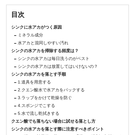
目次
シンクに水アカがつく原因
ミネラル成分
水アカと混同しやすい汚れ
シンクの水アカを掃除する頻度は？
シンクの水アカは毎日洗うのがベスト
シンクの水アカは放置してはいけないの？
シンクの水アカを落とす手順
1.道具を用意する
2.クエン酸水で水アカをパックする
3.ラップをかけて乾燥を防ぐ
4.スポンジでこする
5.水で流し乾拭きする
クエン酸でも落ちない場合に試せる落とし方
シンクの水アカを落とす際に注意すべきポイント