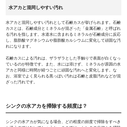
水アカと混同しやすい汚れ
水アカと混同しやすい汚れとして石鹸カスが挙げられます。石鹸
カスとは、石鹸成分とミネラルが混ざった「金属石鹸」と呼ばれ
る汚れを指します。水道水に含まれるミネラルが石鹸成分に反応
し、脂肪酸マグネシウムや脂肪酸カルシウムに変化して頑固な汚
れになります。
石鹸カスによる汚れは、ザラザラとした手触りで表面が白くなっ
ているのが特徴です。また、水には溶けず、ミネラルが原因の水
アカと同様に時間が経つごとに頑固な汚れへと変化します。な
お、浴室でよく見られる黒っぽい汚れは石鹸と皮脂汚れなどが混
ざった汚れです。
シンクの水アカを掃除する頻度は？
シンクの水アカが気になる場合、どの程度の頻度で掃除をすべき