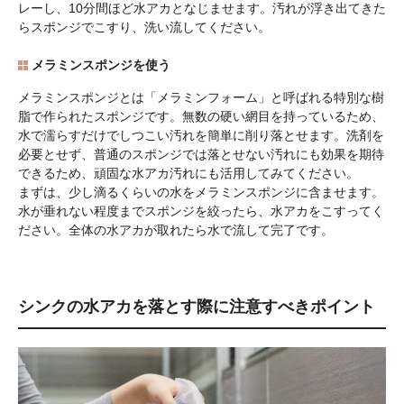
レーし、10分間ほど水アカとなじませます。汚れが浮き出てきた
らスポンジでこすり、洗い流してください。
メラミンスポンジを使う
メラミンスポンジとは「メラミンフォーム」と呼ばれる特別な樹
脂で作られたスポンジです。無数の硬い網目を持っているため、
水で濡らすだけでしつこい汚れを簡単に削り落とせます。洗剤を
必要とせず、普通のスポンジでは落とせない汚れにも効果を期待
できるため、頑固な水アカ汚れにも活用してみてください。
まずは、少し滴るくらいの水をメラミンスポンジに含ませます。
水が垂れない程度までスポンジを絞ったら、水アカをこすってく
ださい。全体の水アカが取れたら水で流して完了です。
シンクの水アカを落とす際に注意すべきポイント