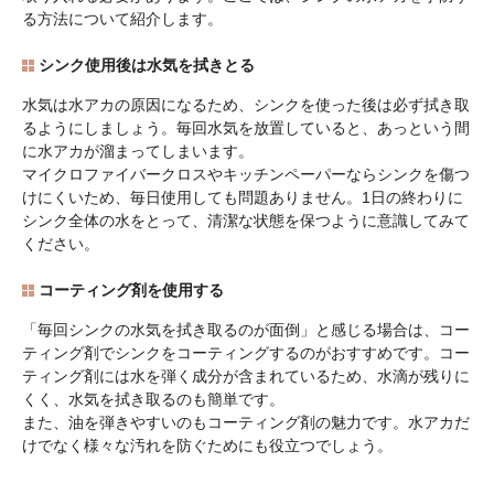
る方法について紹介します。
シンク使用後は水気を拭きとる
水気は水アカの原因になるため、シンクを使った後は必ず拭き取
るようにしましょう。毎回水気を放置していると、あっという間
に水アカが溜まってしまいます。
マイクロファイバークロスやキッチンペーパーならシンクを傷つ
けにくいため、毎日使用しても問題ありません。1日の終わりに
シンク全体の水をとって、清潔な状態を保つように意識してみて
ください。
コーティング剤を使用する
「毎回シンクの水気を拭き取るのが面倒」と感じる場合は、コー
ティング剤でシンクをコーティングするのがおすすめです。コー
ティング剤には水を弾く成分が含まれているため、水滴が残りに
くく、水気を拭き取るのも簡単です。
また、油を弾きやすいのもコーティング剤の魅力です。水アカだ
けでなく様々な汚れを防ぐためにも役立つでしょう。