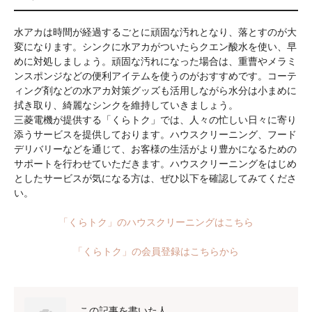
水アカは時間が経過するごとに頑固な汚れとなり、落とすのが大
変になります。シンクに水アカがついたらクエン酸水を使い、早
めに対処しましょう。頑固な汚れになった場合は、重曹やメラミ
ンスポンジなどの便利アイテムを使うのがおすすめです。コーテ
ィング剤などの水アカ対策グッズも活用しながら水分は小まめに
拭き取り、綺麗なシンクを維持していきましょう。
三菱電機が提供する「くらトク」では、人々の忙しい日々に寄り
添うサービスを提供しております。ハウスクリーニング、フード
デリバリーなどを通じて、お客様の生活がより豊かになるための
サポートを行わせていただきます。ハウスクリーニングをはじめ
としたサービスが気になる方は、ぜひ以下を確認してみてくださ
い。
「くらトク」のハウスクリーニングはこちら
「くらトク」の会員登録はこちらから
この記事を書いた人