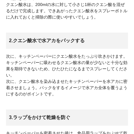
クエン酸水は、200mlの水に対して小さじ1杯のクエン酸を混ぜ
るだけで完成します。できあがったクエン酸水をスプレーボトル
に入れておくと掃除の際に使いやすいでしょう。
2.クエン酸水で水アカをパックする
次に、キッチンペーパーにクエン酸水をたっぷり吹きかけます。
キッチンペーパーに吸わせるクエン酸水の量が少ないと十分な効
果を期待できないため、ひたひたになるまでスプレーしてくださ
い。
次に、クエン酸水を染み込ませたキッチンペーパーを水アカに密
着させましょう。パックをするイメージで水アカ全体を覆うよう
にするのがポイントです。
3.ラップをかけて乾燥を防ぐ
キッチンペーパーを密着させた後は、食品用ラップをかぶせて乾