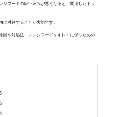
ンジフードの吸い込みが悪くなると、関連したトラ
切に対処することが大切です。
原因や対処法、レンジフードをキレイに保つための
。
る
る
良