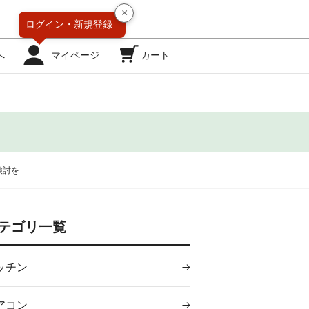
×
ログイン・
新規登録
へ
マイページ
カート
検討を
テゴリ一覧
ッチン
アコン