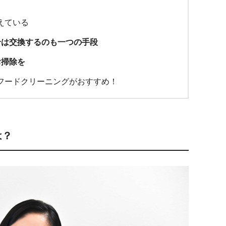
えている
合は交換するのも一つの手段
お掃除を
フードクリーニングがおすすめ！
は？