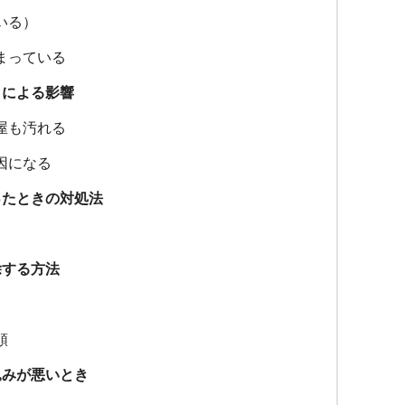
いる）
まっている
とによる影響
屋も汚れる
因になる
ったときの対処法
除する方法
順
込みが悪いとき