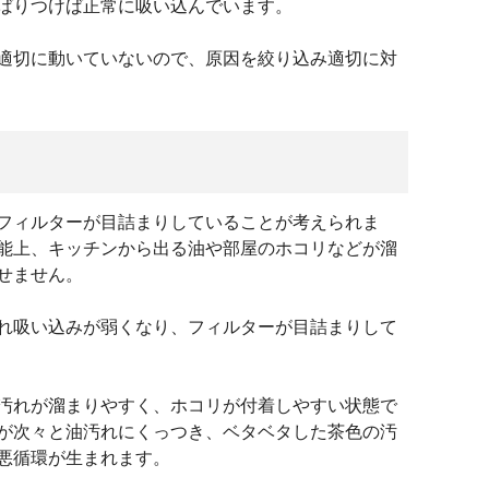
ばりつけば正常に吸い込んでいます。
適切に動いていないので、原因を絞り込み適切に対
フィルターが目詰まりしていることが考えられま
能上、キッチンから出る油や部屋のホコリなどが溜
せません。
れ吸い込みが弱くなり、フィルターが目詰まりして
汚れが溜まりやすく、ホコリが付着しやすい状態で
が次々と油汚れにくっつき、ベタベタした茶色の汚
悪循環が生まれます。