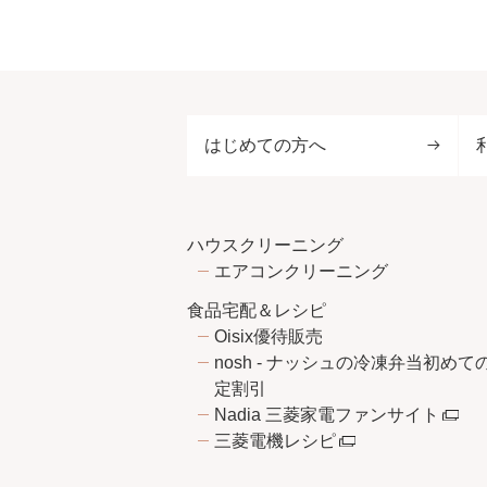
はじめての方へ
ハウスクリーニング
エアコンクリーニング
食品宅配＆レシピ
Oisix優待販売
nosh - ナッシュの冷凍弁当初めて
定割引
Nadia 三菱家電ファンサイト
三菱電機レシピ