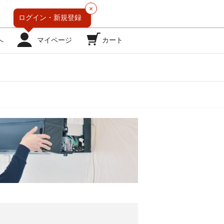
×
ログイン・
新規登録
へ
マイページ
カート