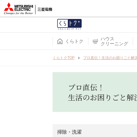
ハウス
くらトク
クリーニング
くらトクTOP
プロ直伝！生活のお困りごと解
プロ直伝！
生活のお困りごと解
掃除・洗濯