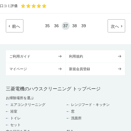
口コミ評価
35
36
37
38
39
前へ
次へ
ご利用ガイド
利用規約
マイページ
新規会員登録
三菱電機のハウスクリーニング トップページ
お掃除場所を選ぶ
エアコンクリーニング
レンジフード・キッチン
浴室
窓
トイレ
洗面所
セット