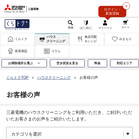
このページの本文へ
×
ログイン・
新規登録
ハウス
食品宅配
くらトク
みまもり
クリーニング
＆レシピ
延長保証
コラム
お掃除場所を選ぶ
空き状況を見る
料金
対応エリア
くらトクTOP
ハウスクリーニング
お客様の声
お客様の声
三菱電機のハウスクリーニングをご利用いただき、ご好評いただ
いたお客さまのお声をご紹介いたします。