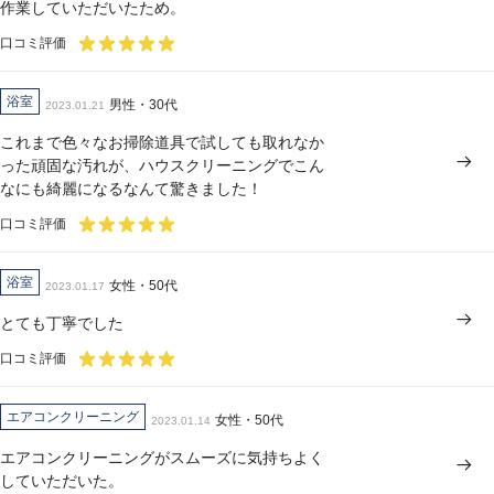
作業していただいたため。
口コミ評価
浴室
男性・30代
2023.01.21
これまで色々なお掃除道具で試しても取れなか
った頑固な汚れが、ハウスクリーニングでこん
なにも綺麗になるなんて驚きました！
口コミ評価
浴室
女性・50代
2023.01.17
とても丁寧でした
口コミ評価
エアコンクリーニング
女性・50代
2023.01.14
エアコンクリーニングがスムーズに気持ちよく
していただいた。