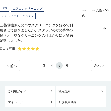
浴室
エアコンクリーニング
女性・50
2022.10.04
代
レンジフード・キッチン
三菱電機さんのハウスクリーニングを始めて利
用させて頂きましたが、スタッフの方の手際の
良さと丁寧なクリーニングの仕上がりに大変満
足致しました。
口コミ評価
3
4
5
6
前へ
次へ
ご利用ガイド
利用規約
マイページ
新規会員登録