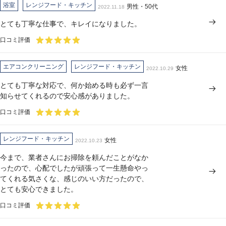
浴室
レンジフード・キッチン
男性・50代
2022.11.18
とても丁寧な仕事で、キレイになりました。
口コミ評価
エアコンクリーニング
レンジフード・キッチン
女性
2022.10.29
とても丁寧な対応で、何か始める時も必ず一言
知らせてくれるので安心感がありました。
口コミ評価
レンジフード・キッチン
女性
2022.10.23
今まで、業者さんにお掃除を頼んだことがなか
ったので、心配でしたが頑張って一生懸命やっ
てくれる気さくな、感じのいい方だったので、
とても安心できました。
口コミ評価