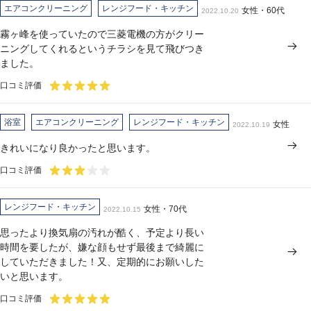
エアコンクリーニング
レンジフード・キッチン
女性・60代
2022.10.20
霧ヶ峰を使っていたので三菱電機の方がクリー
ニングしてくれるというチラシを見て飛びつき
ました。
口コミ評価
浴室
エアコンクリーニング
レンジフード・キッチン
女性
2022.10.19
きれいになり良かったと思います。
口コミ評価
レンジフード・キッチン
女性・70代
2022.10.15
思ったより換気扇の汚れが酷く、予定より長い
時間を要したが、嫌な顔もせず最後まで綺麗に
していただきました！又、定期的にお願いした
いと思います。
口コミ評価