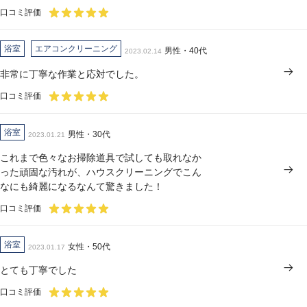
口コミ評価
浴室
エアコンクリーニング
男性・40代
2023.02.14
非常に丁寧な作業と応対でした。
口コミ評価
浴室
男性・30代
2023.01.21
これまで色々なお掃除道具で試しても取れなか
った頑固な汚れが、ハウスクリーニングでこん
なにも綺麗になるなんて驚きました！
口コミ評価
浴室
女性・50代
2023.01.17
とても丁寧でした
口コミ評価