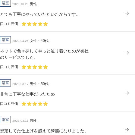
浴室
男性
2023.10.23
とても丁寧にやっていただいたからです。
口コミ評価
浴室
女性・40代
2023.04.26
ネットで色々探してやっと辿り着いたのが御社
のサービスでした。
口コミ評価
浴室
男性・50代
2023.03.17
非常に丁寧な仕事だったため
口コミ評価
浴室
男性
2023.03.11
想定してた仕上げを超えて綺麗になりました。