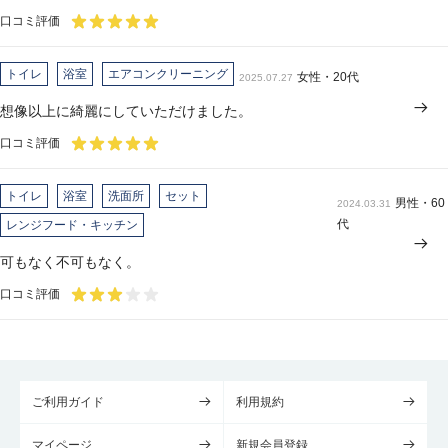
口コミ評価
トイレ
浴室
エアコンクリーニング
女性・20代
2025.07.27
想像以上に綺麗にしていただけました。
口コミ評価
トイレ
浴室
洗面所
セット
男性・60
2024.03.31
代
レンジフード・キッチン
可もなく不可もなく。
口コミ評価
ご利用ガイド
利用規約
マイページ
新規会員登録