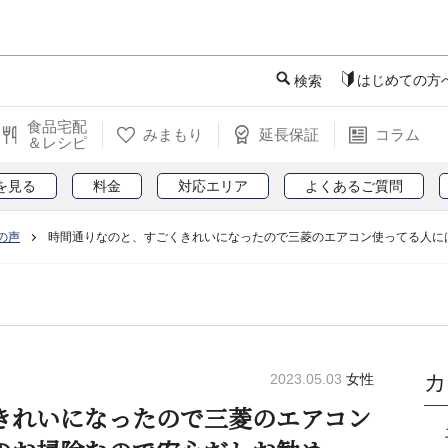
このページの本文へ
はじめての方
検索
食品宅配
みまもり
延長保証
コラム
＆レシピ
を見る
料金
対応エリア
よくあるご質問
の声
時間通りなのと、すごくきれいになったので三菱のエアコン使ってる人に
カ
2023.05.03
女性
きれいになったので三菱のエアコン