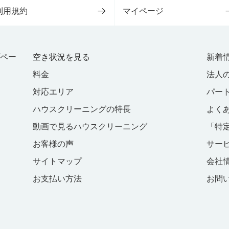
利用規約
マイページ
プペー
空き状況を見る
新着
料金
法人
対応エリア
パー
ハウスクリーニングの特長
よく
動画で見るハウスクリーニング
「特
お客様の声
サー
サイトマップ
会社
お支払い方法
お問