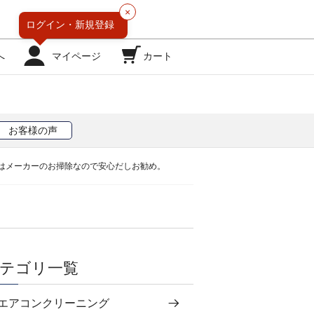
×
ログイン・
新規登録
へ
マイページ
カート
お客様の声
はメーカーのお掃除なので安心だしお勧め。
テゴリ一覧
エアコンクリーニング