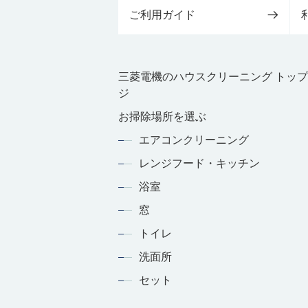
ご利用ガイド
三菱電機のハウスクリーニング トッ
ジ
お掃除場所を選ぶ
エアコンクリーニング
レンジフード・キッチン
浴室
窓
トイレ
洗面所
セット