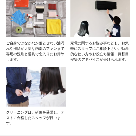
ご自身ではなかなか落とせない油汚
家電に関するお悩み事なども、お気
れや掃除が大変な内部のファンまで
軽にスタッフにご相談下さい。効果
専用の洗剤と道具で念入りにお掃除
的な使い方やお役立ち情報、買替目
します。
安等のアドバイスが受けられます。
クリーニングは、研修を受講し、テ
ストに合格したスタッフが行いま
す。