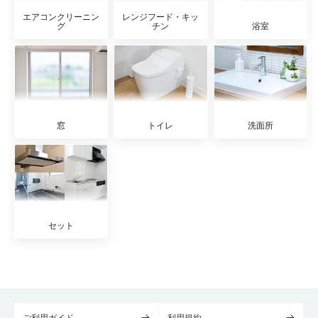
エアコンクリーニン
レンジフード・キッ
グ
チン
浴室
窓
トイレ
洗面所
セット
ご利用ガイド
利用規約