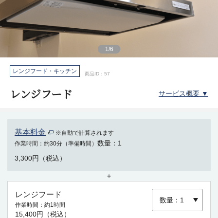
1
/
6
レンジフード・キッチン
商品ID：57
レンジフード
サービス概要 ▼
基本料金
※自動で計算されます
数量
1
作業時間
約30分（準備時間）
3,300円（税込）
＋
レンジフード
作業時間
約1時間
15,400円（税込）