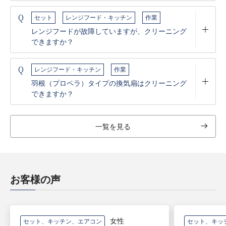
Q
セット
レンジフード・キッチン
作業
レンジフードが故障していますが、クリーニング
できますか？
Q
レンジフード・キッチン
作業
羽根（プロペラ）タイプの換気扇はクリーニング
できますか？
一覧を見る
お客様の声
女性
セット、キッチン、エアコン
セット、キッ