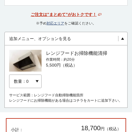
ご注文は”まとめて”がおトクです！
※予め
対応エリア
をご確認ください。
追加メニュー、オプションを見る
レンジフードお掃除機能清掃
作業時間
約20分
5,500円（税込）
サービス範囲：レンジフード自動掃除機能箇所
レンジフードにお掃除機能がある場合はコチラをカートに追加下さい。
18,700
円（税込）
小計：