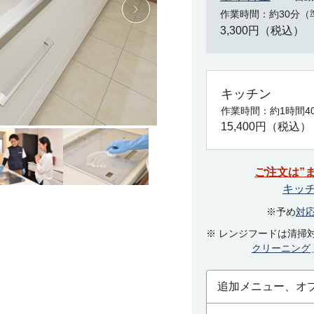
作業時間
約30分（
3,300円（税込）
キッチン
作業時間
約1時間4
15,400円（税込）
ご注文は”
キッ
※予め
対
※ レンジフードは清掃
クリーニング
追加メニュー、オ