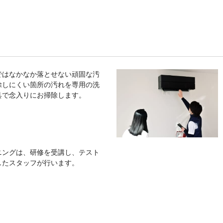
ではなかなか落とせない頑固な汚
除しにくい箇所の汚れを専用の洗
具で念入りにお掃除します。
ニングは、研修を受講し、テスト
したスタッフが行います。