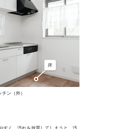
ッチン（外）
しやすく、汚れを放置してしまうと、汚