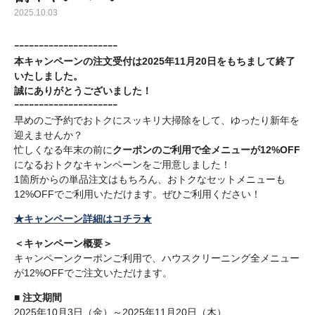
2025.10.03
ｰｰｰｰｰｰｰｰｰｰｰｰｰｰｰｰｰｰｰｰｰ
本キャンペーンの注文受付は2025年11月20日をもちまして終了
いたしました。
誠にありがとうございました！
ｰｰｰｰｰｰｰｰｰｰｰｰｰｰｰｰｰｰｰｰｰ
早めのご予約でおトクにスッキリ大掃除をして、ゆったり新年を
迎えませんか？
忙しくなる年末の前に
クーポンのご利用で全メニューが12%OFF
になるおトクなキャンペーンをご用意しました！
1箇所からの単品注文はもちろん、おトクなセットメニューも
12%OFFでご利用いただけます。ぜひご利用ください！
★キャンペーン詳細はコチラ★
＜キャンペーン概要＞
キャンペーンクーポンご利用で、ハウスクリーニング全メニュー
が12%OFFでご注文いただけます。
■
注文期間
2025年10月3日（金）～2025年11月20日（木）