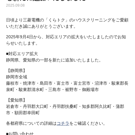
2025.09.08
日頃より三菱電機の「くらトク」のハウスクリーニングをご愛顧
いただき誠にありがとうございます。
2025年9月4日から、対応エリアの拡大をいたしましたのでお知
らせいたします。
■対応エリア拡大
静岡県、愛知県の一部を新たに追加いたしました。
【静岡県】
静岡市全域
藤枝市・焼津市・島田市・富士市・富士宮市・沼津市・駿東郡長
泉町・駿東郡清水町・三島市・裾野市・御殿場市
【愛知県】
岩倉市・丹羽郡大口町・丹羽郡扶桑町・知多郡阿久比町・蒲郡
市・額田郡幸田町
各都府県についての詳細は
コチラ
をご確認ください。
■お問い合わせ