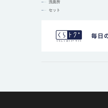
洗面所
セット