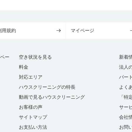
利用規約
マイページ
プペー
空き状況を見る
新着
料金
法人
対応エリア
パー
ハウスクリーニングの特長
よく
動画で見るハウスクリーニング
「特
お客様の声
サー
サイトマップ
会社
お支払い方法
お問