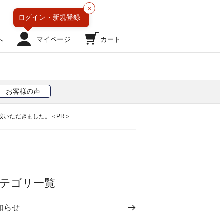
×
ログイン・
新規登録
へ
マイページ
カート
お客様の声
載いただきました。＜PR＞
テゴリ一覧
知らせ