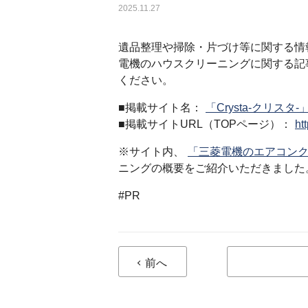
2025.11.27
遺品整理や掃除・片づけ等に関する情
電機のハウスクリーニングに関する記
ください。
■掲載サイト名：
「Crysta-クリスタ-
■掲載サイトURL（TOPページ）：
htt
※サイト内、
「三菱電機のエアコン
ニングの概要をご紹介いただきました
#PR
前へ