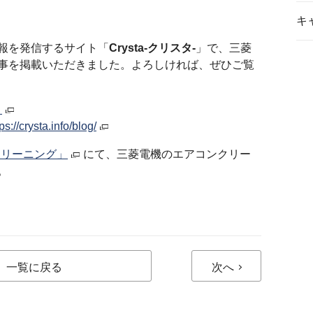
キ
報を発信するサイト「
Crysta-クリスタ-
」で、三菱
事を掲載いただきました。よろしければ、ぜひご覧
」
ps://crysta.info/blog/
クリーニング」
にて、三菱電機のエアコンクリー
。
一覧に戻る
次へ