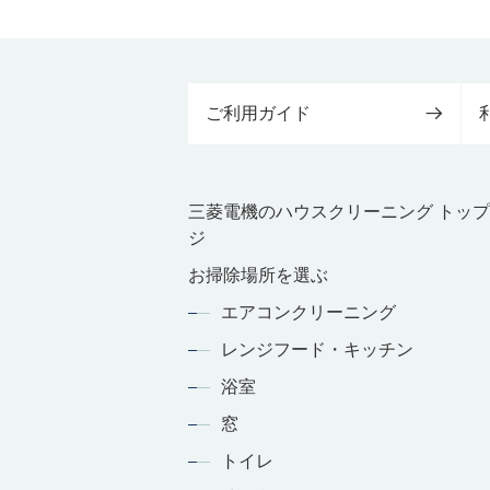
ご利用ガイド
三菱電機のハウスクリーニング トッ
ジ
お掃除場所を選ぶ
エアコンクリーニング
レンジフード・キッチン
浴室
窓
トイレ