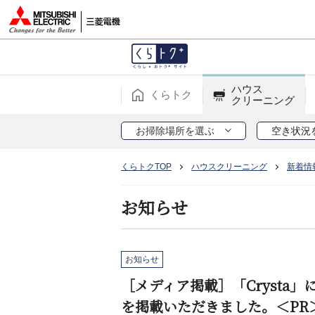
ハウス
くらトク
クリーニング
お掃除場所を選ぶ
空き状況
くらトクTOP
ハウスクリーニング
新着情
お知らせ
お知らせ
［メディア掲載］「Crysta
を掲載いただきました。＜PR