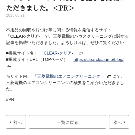
ただきました。＜PR＞
2025.08.21
不用品の回収や片づけ等に関する情報を発信するサイト
「
CLEAR-クリア-
」で、三菱電機のハウスクリーニングに関する
記事を掲載いただきました。よろしければ、ぜひご覧ください。
■掲載サイト名：
「CLEAR-クリア-」
■掲載サイトURL（TOPページ）：
https://clearclear.info/blog/
※サイト内、
「三菱電機のエアコンクリーニング 」
にて、
三菱電機のエアコンクリーニングの概要をご紹介いただきまし
た。
#PR
前へ
一覧に戻る
次へ