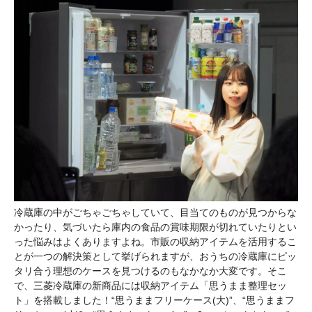
冷蔵庫の中がごちゃごちゃしていて、目当てのものが見つからな
かったり、気づいたら庫内の食品の賞味期限が切れていたりとい
った悩みはよくありますよね。市販の収納アイテムを活用するこ
とが一つの解決策として挙げられますが、おうちの冷蔵庫にピッ
タリ合う理想のケースを見つけるのもなかなか大変です。そこ
で、三菱冷蔵庫の新商品には収納アイテム「思うまま整理セッ
ト」を搭載しました！“思うままフリーケース(大)”、“思うままフ