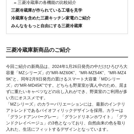
三菱冷蔵庫の各機能の比較紹介
三菱冷蔵庫が作られている工場を見学
冷蔵庫を含めた三菱キッチン家電のご紹介
みんなをもっと自由にする三菱冷蔵庫
三菱冷蔵庫新商品のご紹介
今回ご紹介の新商品は、2024年1月26日発売の中だけひろびろ大
容量「MZシリーズ」の“MR-MZ60K”、“MR-MZ54K”、“MR-MZ4
9K”と、同年2月9日発売の置けるスマート大容量「MDシリー
ズ」の“MR-MD45K”です。どちらも野菜室が真ん中のため、屈ま
ずに重たいキャベツなどの出し入れができ、野菜室のご利用が多
い方にオススメです。
「MZシリーズ」のカラーバリエーションには、最新のインテリ
アトレンドであるバイオフィリックデザインを採用。カラーは
「グランドアンバーグレー」「グランドリネンホワイト」「グラ
ンドクレイベージュ」の3色となっており、自然由来の色を取り
入れた、生活にフィットするデザインとなっています。