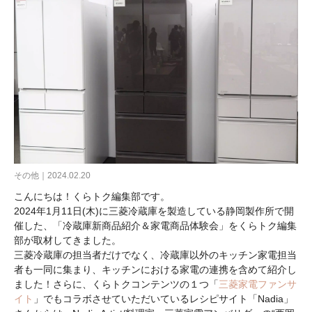
その他｜2024.02.20
こんにちは！くらトク編集部です。
2024年1月11日(木)に三菱冷蔵庫を製造している静岡製作所で開
催した、「冷蔵庫新商品紹介＆家電商品体験会」をくらトク編集
部が取材してきました。
三菱冷蔵庫の担当者だけでなく、冷蔵庫以外のキッチン家電担当
者も一同に集まり、キッチンにおける家電の連携を含めて紹介し
ました！さらに、くらトクコンテンツの１つ「
三菱家電ファンサ
イト
」でもコラボさせていただいているレシピサイト「Nadia」