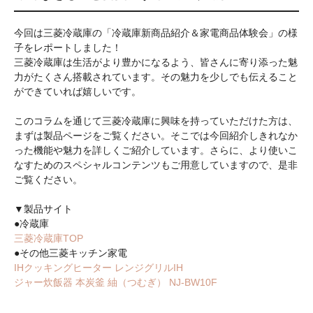
今回は三菱冷蔵庫の「冷蔵庫新商品紹介＆家電商品体験会」の様
子をレポートしました！
三菱冷蔵庫は生活がより豊かになるよう、皆さんに寄り添った魅
力がたくさん搭載されています。その魅力を少しでも伝えること
ができていれば嬉しいです。
このコラムを通じて三菱冷蔵庫に興味を持っていただけた方は、
まずは製品ページをご覧ください。そこでは今回紹介しきれなか
った機能や魅力を詳しくご紹介しています。さらに、より使いこ
なすためのスペシャルコンテンツもご用意していますので、是非
ご覧ください。
▼製品サイト
●冷蔵庫
三菱冷蔵庫TOP
●その他三菱キッチン家電
IHクッキングヒーター レンジグリルIH
ジャー炊飯器 本炭釜 紬（つむぎ） NJ-BW10F