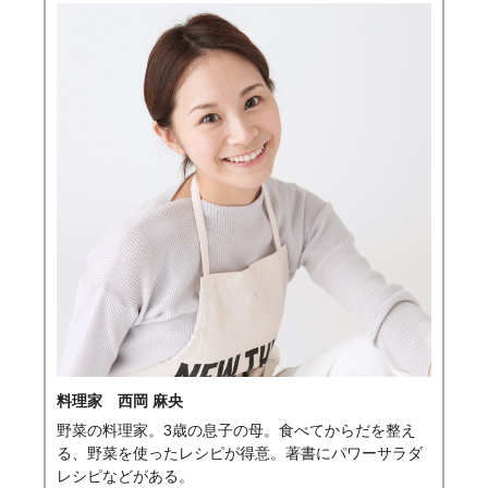
料理家 西岡 麻央
野菜の料理家。3歳の息子の母。食べてからだを整え
る、野菜を使ったレシピが得意。著書にパワーサラダ
レシピなどがある。