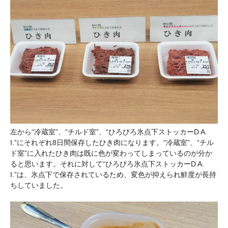
左から“冷蔵室”、“チルド室”、“ひろびろ氷点下ストッカーD A.
I.”にそれぞれ8日間保存したひき肉になります。“冷蔵室”、“チル
ド室”に入れたひき肉は既に色が変わってしまっているのが分か
ると思います。それに対して“ひろびろ氷点下ストッカーD A.
I.”は、氷点下で保存されているため、変色が抑えられ鮮度が長持
ちしていました。