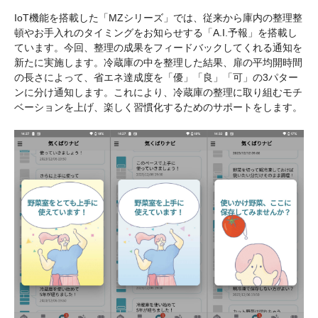
IoT機能を搭載した「MZシリーズ」では、従来から庫内の整理整
頓やお手入れのタイミングをお知らせする「A.I.予報」を搭載し
ています。今回、整理の成果をフィードバックしてくれる通知を
新たに実施します。冷蔵庫の中を整理した結果、扉の平均開時間
の長さによって、省エネ達成度を「優」「良」「可」の3パター
ンに分け通知します。これにより、冷蔵庫の整理に取り組むモチ
ベーションを上げ、楽しく習慣化するためのサポートをします。