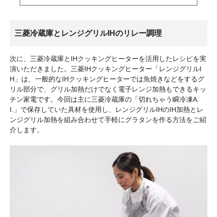
三菱冷蔵庫とレンジグリルIHのリレー調理
次に、三菱冷蔵庫とIHクッキングヒーターを活用したレシピを実
演いただきました。三菱IHクッキングヒーター「レンジグリルI
H」は、一般的なIHクッキングヒーターでは魚焼きなどをするグ
リル部分で、グリル加熱だけでなく電子レンジ加熱もできるキッ
チン家電です。今回は主に三菱冷蔵庫の「切れちゃう瞬冷凍A.
I.」で保存していた具材を使用し、レンジグリルIHのIH加熱とレ
ンジグリル加熱を組み合わせて手軽にグラタンを作る方法をご紹
介します。