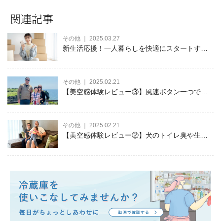
関連記事
その他 ｜ 2025.03.27
新生活応援！一人暮らしを快適にスタートする
ための家電の選び方やオススメ家電をご紹介
その他 ｜ 2025.02.21
【美空感体験レビュー③】風速ボタン一つで快
適に！乾きにくい洗濯物もスピーディーに乾く
空清脱臭除湿機
その他 ｜ 2025.02.21
【美空感体験レビュー②】犬のトイレ臭や生活
臭が解消されて快適な毎日を送れています