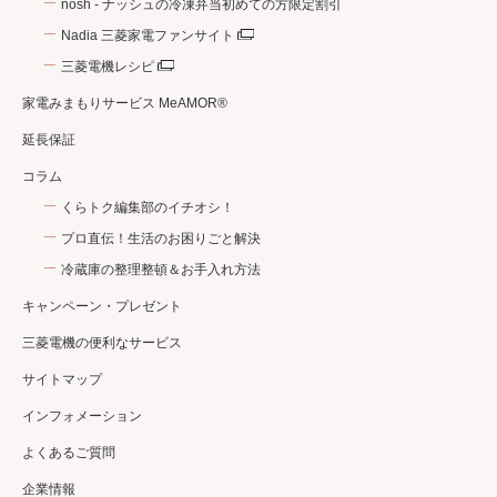
nosh - ナッシュの冷凍弁当初めての方限定割引
Nadia 三菱家電ファンサイト
三菱電機レシピ
家電みまもりサービス MeAMOR®
延長保証
コラム
くらトク編集部のイチオシ！
プロ直伝！生活のお困りごと解決
冷蔵庫の整理整頓＆お手入れ方法
キャンペーン・プレゼント
三菱電機の便利なサービス
サイトマップ
インフォメーション
よくあるご質問
企業情報