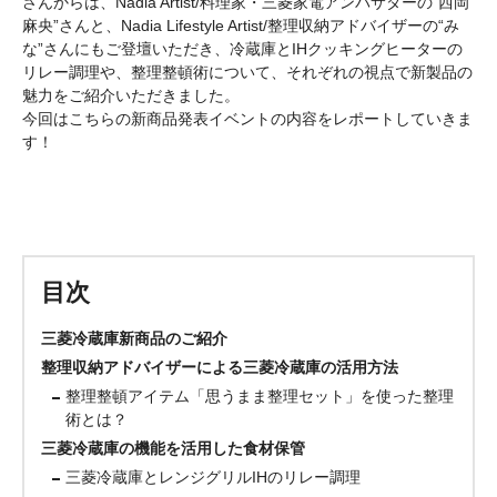
さんからは、Nadia Artist/料理家・三菱家電アンバサダーの“西岡
麻央”さんと、Nadia Lifestyle Artist/整理収納アドバイザーの“み
な”さんにもご登壇いただき、冷蔵庫とIHクッキングヒーターの
リレー調理や、整理整頓術について、それぞれの視点で新製品の
魅力をご紹介いただきました。
今回はこちらの新商品発表イベントの内容をレポートしていきま
す！
目次
三菱冷蔵庫新商品のご紹介
整理収納アドバイザーによる三菱冷蔵庫の活用方法
整理整頓アイテム「思うまま整理セット」を使った整理
術とは？
三菱冷蔵庫の機能を活用した食材保管
三菱冷蔵庫とレンジグリルIHのリレー調理