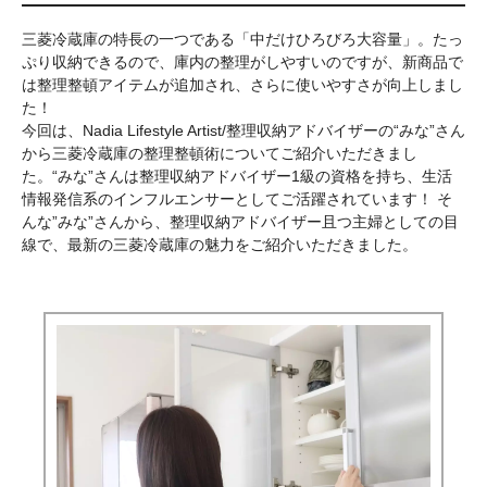
三菱冷蔵庫の特長の一つである「中だけひろびろ大容量」。たっ
ぷり収納できるので、庫内の整理がしやすいのですが、新商品で
は整理整頓アイテムが追加され、さらに使いやすさが向上しまし
た！
今回は、Nadia Lifestyle Artist/整理収納アドバイザーの“みな”さん
から三菱冷蔵庫の整理整頓術についてご紹介いただきまし
た。“みな”さんは整理収納アドバイザー1級の資格を持ち、生活
情報発信系のインフルエンサーとしてご活躍されています！ そ
んな”みな”さんから、整理収納アドバイザー且つ主婦としての目
線で、最新の三菱冷蔵庫の魅力をご紹介いただきました。