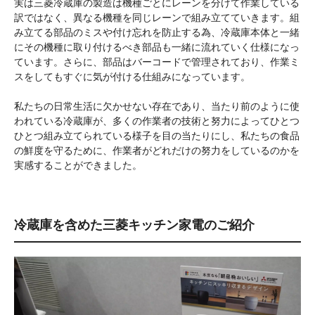
実は三菱冷蔵庫の製造は機種ごとにレーンを分けて作業している
訳ではなく、異なる機種を同じレーンで組み立てていきます。組
み立てる部品のミスや付け忘れを防止する為、冷蔵庫本体と一緒
にその機種に取り付けるべき部品も一緒に流れていく仕様になっ
ています。さらに、部品はバーコードで管理されており、作業ミ
スをしてもすぐに気が付ける仕組みになっています。
私たちの日常生活に欠かせない存在であり、当たり前のように使
われている冷蔵庫が、多くの作業者の技術と努力によってひとつ
ひとつ組み立てられている様子を目の当たりにし、私たちの食品
の鮮度を守るために、作業者がどれだけの努力をしているのかを
実感することができました。
冷蔵庫を含めた三菱キッチン家電のご紹介