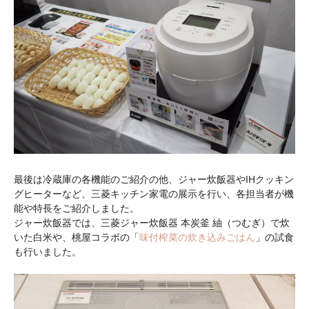
最後は冷蔵庫の各機能のご紹介の他、ジャー炊飯器やIHクッキン
グヒーターなど、三菱キッチン家電の展示を行い、各担当者が機
能や特長をご紹介しました。
ジャー炊飯器では、三菱ジャー炊飯器 本炭釜 紬（つむぎ）で炊
いた白米や、桃屋コラボの「
味付榨菜の炊き込みごはん
」の試食
も行いました。