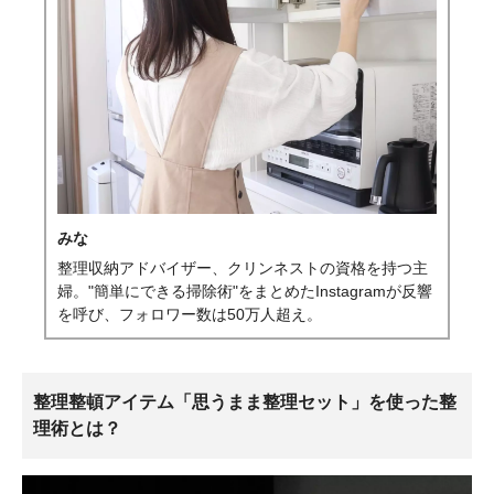
みな
整理収納アドバイザー、クリンネストの資格を持つ主
婦。"簡単にできる掃除術"をまとめたInstagramが反響
を呼び、フォロワー数は50万人超え。
整理整頓アイテム「思うまま整理セット」を使った整
理術とは？