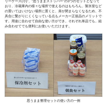
リーケース(小)”、“思うままストッパー”の3つのセットとなって
おり、冷蔵庫内の様々な場所で使えるのはもちろん、製氷室など
の置いてはいけない場所に置くと、扉が閉まらなくなるため、不
具合に繋がりにくくなっている点もメーカー正規品のメリットで
す。用途に合わせて自由な使い方ができ、それぞれ単品でも、組
み合わせてでも便利にお使いいただけます。
思うまま整理セットの使い方の一例