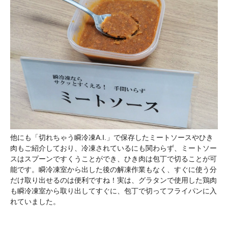
他にも「切れちゃう瞬冷凍A.I.」で保存したミートソースやひき
肉もご紹介しており、冷凍されているにも関わらず、ミートソー
スはスプーンですくうことができ、ひき肉は包丁で切ることが可
能です。瞬冷凍室から出した後の解凍作業もなく、すぐに使う分
だけ取り出せるのは便利ですね！実は、グラタンで使用した鶏肉
も瞬冷凍室から取り出してすぐに、包丁で切ってフライパンに入
れていました。