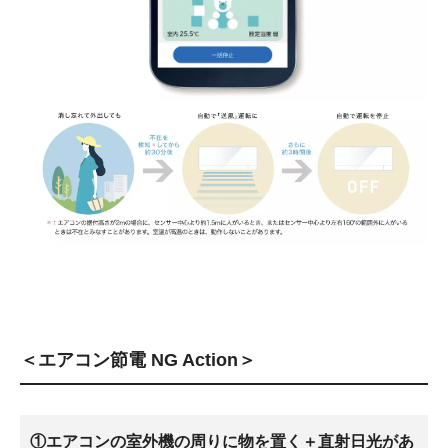
＜エアコン節電 NG Action＞
①エアコンの室外機の周りに物を置く＋直射日光があ