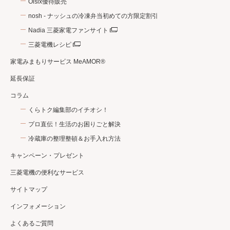
Oisix優待販売
nosh - ナッシュの冷凍弁当初めての方限定割引
Nadia 三菱家電ファンサイト
三菱電機レシピ
家電みまもりサービス MeAMOR®
延長保証
コラム
くらトク編集部のイチオシ！
プロ直伝！生活のお困りごと解決
冷蔵庫の整理整頓＆お手入れ方法
キャンペーン・プレゼント
三菱電機の便利なサービス
サイトマップ
インフォメーション
よくあるご質問