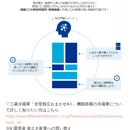
▽三菱冷蔵庫「全室独立おまかせA.I.」機能搭載の冷蔵庫につい
て詳しく知りたい方はこちら
https://www.MitsubishiElectric.co.jp/home/reizouko/function/oma
kase_ai/
※6 環境省 省エネ家電への買い替え