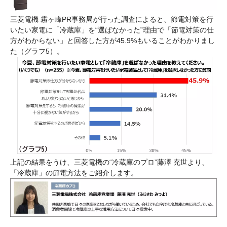
三菱電機 霧ヶ峰PR事務局が行った調査によると、節電対策を行
いたい家電に「冷蔵庫」を“選ばなかった”理由で「節電対策の仕
方がわからない」と回答した方が45.9%もいることがわかりまし
た（グラフ5）。
上記の結果をうけ、三菱電機の“冷蔵庫のプロ”藤澤 充世より、
「冷蔵庫」の節電方法をご紹介します。