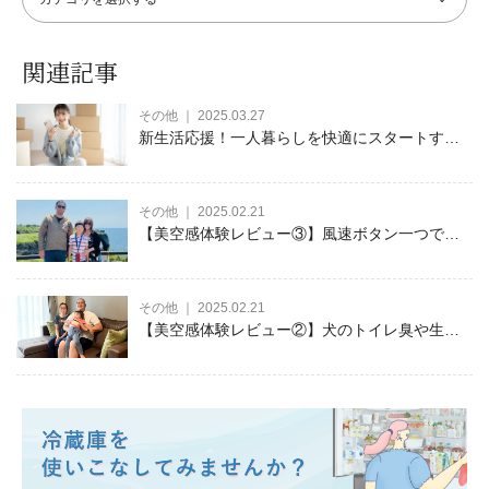
関連記事
その他 ｜ 2025.03.27
新生活応援！一人暮らしを快適にスタートする
ための家電の選び方やオススメ家電をご紹介
その他 ｜ 2025.02.21
【美空感体験レビュー③】風速ボタン一つで快
適に！乾きにくい洗濯物もスピーディーに乾く
空清脱臭除湿機
その他 ｜ 2025.02.21
【美空感体験レビュー②】犬のトイレ臭や生活
臭が解消されて快適な毎日を送れています