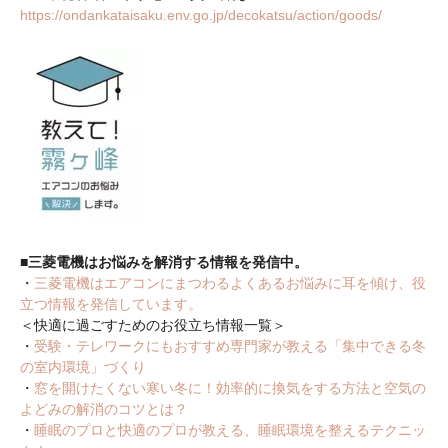
https://ondankataisaku.env.go.jp/decokatsu/action/goods/
■三菱電機はお悩みを解消する情報を発信中。
・
三菱電機はエアコンにまつわるよくあるお悩みに耳を傾け、役
立つ情報を発信しています。
＜快適に過ごすためのお役立ち情報一覧＞
・
受験・テレワークにもおすすめ専門家が教える「集中できる冬
の室内環境」づくり
・
窓を開けたくない寒い冬に！効率的に換気をする方法と空気の
よどみの解消のコツとは？
・
睡眠のプロと快適のプロが教える、睡眠環境を整えるテクニッ