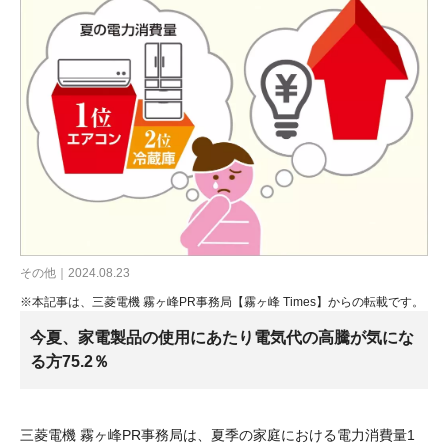
その他｜2024.08.23
※本記事は、三菱電機 霧ヶ峰PR事務局【霧ヶ峰 Times】からの転載です。
今夏、家電製品の使用にあたり電気代の高騰が気にな
る方75.2％
三菱電機 霧ヶ峰PR事務局は、夏季の家庭における電力消費量1