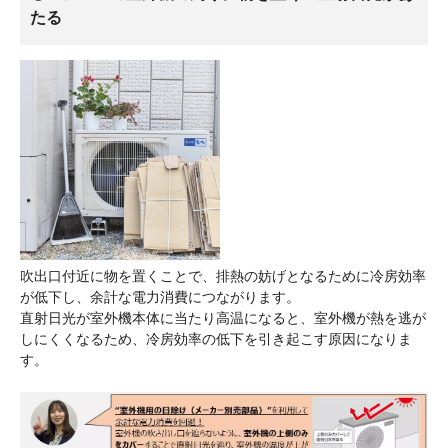
たる
吹出口付近に物を置くことで、排熱の妨げとなるために冷房効率
が低下し、余計な電力消費につながります。
直射日光が室外機本体に当たり高温になると、室外機が熱を逃が
しにくくなるため、冷房効率の低下を引き起こす原因になりま
す。