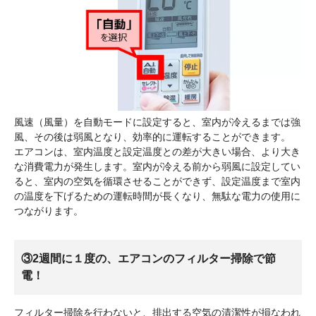
風速（風量）を自動モードに設定すると、室内が冷えるまでは強
風、その後は弱風となり、効率的に運転することができます。
エアコンは、室内温度と設定温度との差が大きい場合、より大き
な消費電力が発生します。室内が冷える前から弱風に設定してい
ると、室内の空気を循環させることができず、設定温度まで室内
の温度を下げるための運転時間が長くなり、無駄な電力の使用に
つながります。
③2週間に１度の、エアコンのフィルター掃除で節
電！
フィルター掃除を行わないと、排出する空気の清潔性が損なわれ