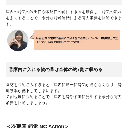
庫内の冷気の吹出口や吸込口の前にすき間を確保し、冷気の流れ
をよくすることで、余分な冷却運転による電力消費を回避できま
す。
②庫内に入れる物の量は全体の約7割に収める
食材をつめこみすぎると、庫内に均一に冷気が通らなくなり、冷
却効率が低下してしまいます。
７割程度に収めることで、庫内を冷やす際に発生する余分な電力
消費を回避しましょう。
＜冷蔵庫 節電 NG Action＞