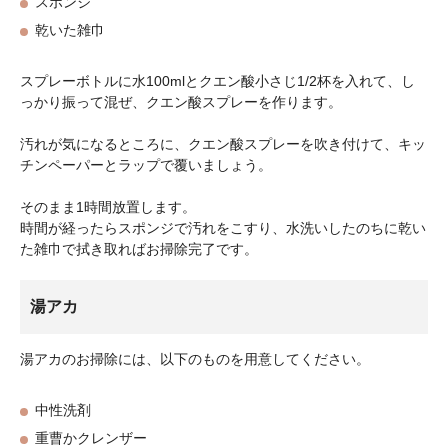
スポンジ
乾いた雑巾
スプレーボトルに水100mlとクエン酸小さじ1/2杯を入れて、し
っかり振って混ぜ、クエン酸スプレーを作ります。
汚れが気になるところに、クエン酸スプレーを吹き付けて、キッ
チンペーパーとラップで覆いましょう。
そのまま1時間放置します。
時間が経ったらスポンジで汚れをこすり、水洗いしたのちに乾い
た雑巾で拭き取ればお掃除完了です。
湯アカ
湯アカのお掃除には、以下のものを用意してください。
中性洗剤
重曹かクレンザー