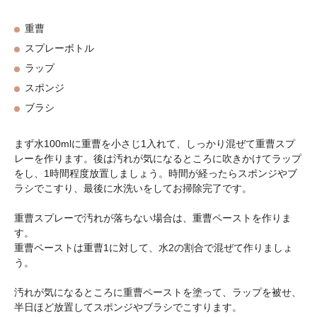
重曹
スプレーボトル
ラップ
スポンジ
ブラシ
まず水100mlに重曹を小さじ1入れて、しっかり混ぜて重曹スプ
レーを作ります。後は汚れが気になるところに吹きかけてラップ
をし、1時間程度放置しましょう。時間が経ったらスポンジやブ
ラシでこすり、最後に水洗いをしてお掃除完了です。
重曹スプレーで汚れが落ちない場合は、重曹ペーストを作りま
す。
重曹ペーストは重曹1に対して、水2の割合で混ぜて作りましょ
う。
汚れが気になるところに重曹ペーストを塗って、ラップを被せ、
半日ほど放置してスポンジやブラシでこすります。