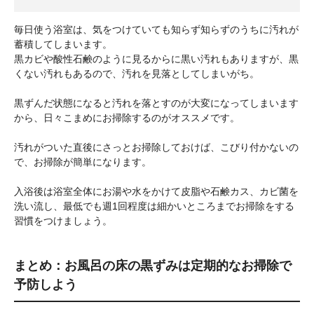
毎日使う浴室は、気をつけていても知らず知らずのうちに汚れが
蓄積してしまいます。
黒カビや酸性石鹸のように見るからに黒い汚れもありますが、黒
くない汚れもあるので、汚れを見落としてしまいがち。
黒ずんだ状態になると汚れを落とすのが大変になってしまいます
から、日々こまめにお掃除するのがオススメです。
汚れがついた直後にさっとお掃除しておけば、こびり付かないの
で、お掃除が簡単になります。
入浴後は浴室全体にお湯や水をかけて皮脂や石鹸カス、カビ菌を
洗い流し、最低でも週1回程度は細かいところまでお掃除をする
習慣をつけましょう。
まとめ：お風呂の床の黒ずみは定期的なお掃除で
予防しよう