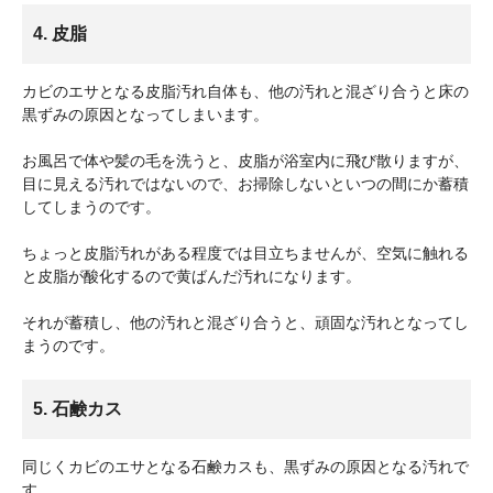
4. 皮脂
カビのエサとなる皮脂汚れ自体も、他の汚れと混ざり合うと床の
黒ずみの原因となってしまいます。
お風呂で体や髪の毛を洗うと、皮脂が浴室内に飛び散りますが、
目に見える汚れではないので、お掃除しないといつの間にか蓄積
してしまうのです。
ちょっと皮脂汚れがある程度では目立ちませんが、空気に触れる
と皮脂が酸化するので黄ばんだ汚れになります。
それが蓄積し、他の汚れと混ざり合うと、頑固な汚れとなってし
まうのです。
5. 石鹸カス
同じくカビのエサとなる石鹸カスも、黒ずみの原因となる汚れで
す。