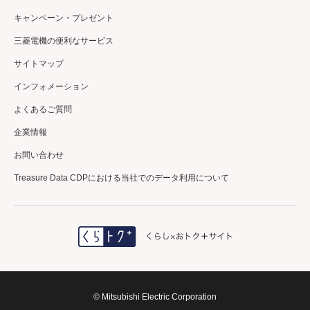
キャンペーン・プレゼント
三菱電機の便利なサービス
サイトマップ
インフォメーション
よくあるご質問
企業情報
お問い合わせ
Treasure Data CDPにおける当社でのデータ利用について
＼三菱電機公式／
エアコンクリーニング
初回利用登録で
10%OFF✨
詳しくはコチラ
© Mitsubishi Electric Corporation