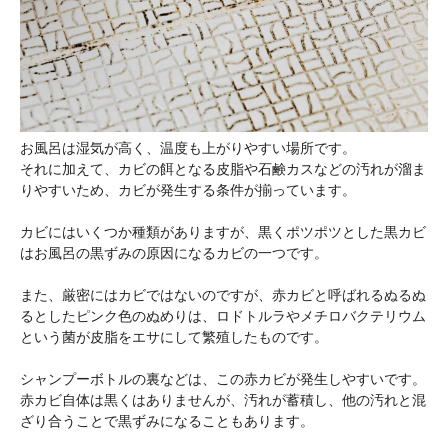
お風呂は湿気が高く、温度も上がりやすい場所です。
それに加えて、カビの餌となる皮脂や石鹸カスなどの汚れが溜ま
りやすいため、カビが発生する条件が揃っています。
カビにはいくつか種類がありますが、黒くポツポツとした黒カビ
はお風呂の黒ずみの原因になるカビの一つです。
また、厳密にはカビではないのですが、赤カビと呼ばれるぬるぬ
るとしたピンク色のぬめりは、ロドトルラやメチロバクテリウム
という菌が皮脂をエサにして繁殖したものです。
シャンプーボトルの裏などは、この赤カビが発生しやすいです。
赤カビ自体は黒くはありませんが、汚れが蓄積し、他の汚れと混
ざり合うことで黒ずみになることもあります。