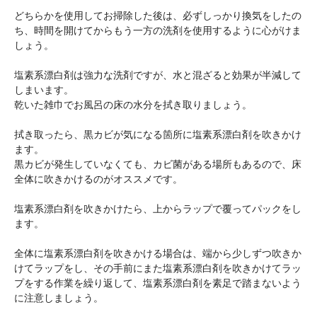
どちらかを使用してお掃除した後は、必ずしっかり換気をしたの
ち、時間を開けてからもう一方の洗剤を使用するように心がけま
しょう。
塩素系漂白剤は強力な洗剤ですが、水と混ざると効果が半減して
しまいます。
乾いた雑巾でお風呂の床の水分を拭き取りましょう。
拭き取ったら、黒カビが気になる箇所に塩素系漂白剤を吹きかけ
ます。
黒カビが発生していなくても、カビ菌がある場所もあるので、床
全体に吹きかけるのがオススメです。
塩素系漂白剤を吹きかけたら、上からラップで覆ってパックをし
ます。
全体に塩素系漂白剤を吹きかける場合は、端から少しずつ吹きか
けてラップをし、その手前にまた塩素系漂白剤を吹きかけてラッ
プをする作業を繰り返して、塩素系漂白剤を素足で踏まないよう
に注意しましょう。