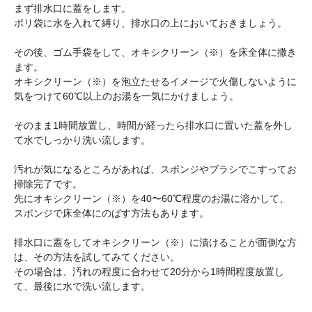
まず排水口に蓋をします。
ポリ袋に水を入れて縛り、排水口の上においておきましょう。
その後、ゴム手袋をして、オキシクリーン（※）を床全体に撒き
ます。
オキシクリーン（※）を泡立たせるイメージで火傷しないように
気をつけて60℃以上のお湯を一気にかけましょう。
そのまま1時間放置し、時間が経ったら排水口に置いた蓋を外し
て水でしっかり洗い流します。
汚れが気になるところがあれば、スポンジやブラシでこすってお
掃除完了です。
先にオキシクリーン（※）を40〜60℃程度のお湯に溶かして、
スポンジで床全体にのばす方法もあります。
排水口に蓋をしてオキシクリーン（※）に漬けることが面倒な方
は、その方法を試してみてください。
その場合は、汚れの程度に合わせて20分から1時間程度放置し
て、最後に水で洗い流します。