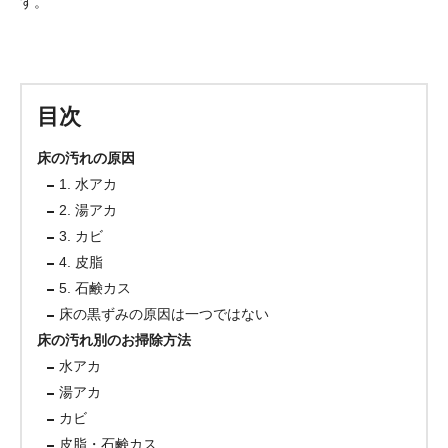
す。
目次
床の汚れの原因
1. 水アカ
2. 湯アカ
3. カビ
4. 皮脂
5. 石鹸カス
床の黒ずみの原因は一つではない
床の汚れ別のお掃除方法
水アカ
湯アカ
カビ
皮脂・石鹸カス