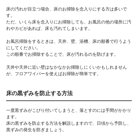
床の汚れが目立つ場合、床のお掃除を念入りにする方は多いで
す。
ただ、いくら床を念入りにお掃除しても、お風呂の他の場所に汚
れやカビがあれば、床も汚れてしまいます。
お風呂掃除をするときは、天井、壁、浴槽、床の順番で行うよう
にしてください。
この順番でお掃除することで、床が汚れるのを防げます。
天井や天井に近い壁はなかなかお掃除しにくいかもしれません
が、フロアワイパーを使えばお掃除が簡単です。
床の黒ずみを防止する方法
一度黒ずみがこびり付いてしまうと、落とすのには手間がかかり
ます。
床の黒ずみを防止する方法を解説しますので、日頃から予防し、
黒ずみの発生を防ぎましょう。