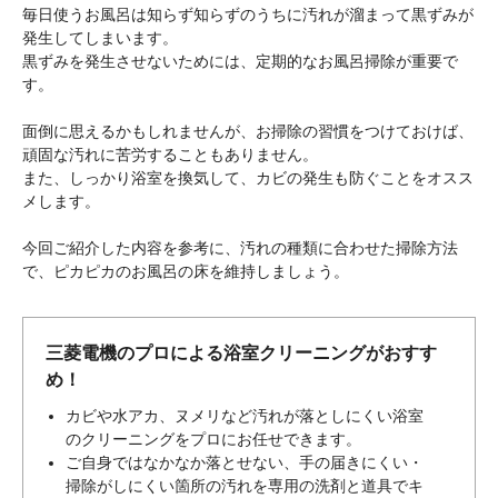
毎日使うお風呂は知らず知らずのうちに汚れが溜まって黒ずみが
発生してしまいます。
黒ずみを発生させないためには、定期的なお風呂掃除が重要で
す。
面倒に思えるかもしれませんが、お掃除の習慣をつけておけば、
頑固な汚れに苦労することもありません。
また、しっかり浴室を換気して、カビの発生も防ぐことをオスス
メします。
今回ご紹介した内容を参考に、汚れの種類に合わせた掃除方法
で、ピカピカのお風呂の床を維持しましょう。
三菱電機のプロによる浴室クリーニングがおすす
め！
カビや水アカ、ヌメリなど汚れが落としにくい浴室
のクリーニングをプロにお任せできます。
ご自身ではなかなか落とせない、手の届きにくい・
掃除がしにくい箇所の汚れを専用の洗剤と道具でキ