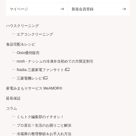
マイページ
新規会員登録
ハウスクリーニング
エアコンクリーニング
食品宅配＆レシピ
Oisix優待販売
nosh - ナッシュの冷凍弁当初めての方限定割引
Nadia 三菱家電ファンサイト
三菱電機レシピ
家電みまもりサービス MeAMOR®
延長保証
コラム
くらトク編集部のイチオシ！
プロ直伝！生活のお困りごと解決
冷蔵庫の整理整頓＆お手入れ方法