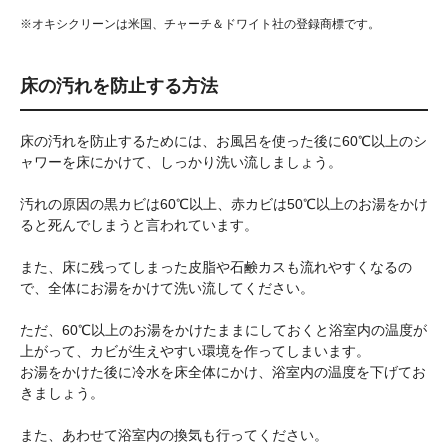
オキシクリーンは米国、チャーチ＆ドワイト社の登録商標です。
床の汚れを防止する方法
床の汚れを防止するためには、お風呂を使った後に60℃以上のシ
ャワーを床にかけて、しっかり洗い流しましょう。
汚れの原因の黒カビは60℃以上、赤カビは50℃以上のお湯をかけ
ると死んでしまうと言われています。
また、床に残ってしまった皮脂や石鹸カスも流れやすくなるの
で、全体にお湯をかけて洗い流してください。
ただ、60℃以上のお湯をかけたままにしておくと浴室内の温度が
上がって、カビが生えやすい環境を作ってしまいます。
お湯をかけた後に冷水を床全体にかけ、浴室内の温度を下げてお
きましょう。
また、あわせて浴室内の換気も行ってください。