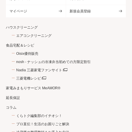
マイページ
新規会員登録
ハウスクリーニング
エアコンクリーニング
食品宅配＆レシピ
Oisix優待販売
nosh - ナッシュの冷凍弁当初めての方限定割引
Nadia 三菱家電ファンサイト
三菱電機レシピ
家電みまもりサービス MeAMOR®
延長保証
コラム
くらトク編集部のイチオシ！
プロ直伝！生活のお困りごと解決