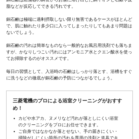
脂などが反応してできる汚れです。
銅石鹸は極端に過剰摂取しない限り無害であるケースがほとんど
で、肌に触れたり多少口に入ってしまったりしてもあまり問題は
ないでしょう。
銅石鹸の汚れは簡単なものなら一般的なお風呂用洗剤でも落ちま
すが、かなりしつこい汚れにはアンモニア水とクエン酸水を使っ
てお掃除するのがオススメです。
毎日の習慣として、入浴時の石鹸はしっかり落とす、浴槽をすぐ
に洗うなどの徹底が銅石鹸の予防につながるでしょう。
三菱電機のプロによる浴室クリーニングがおすす
め！
カビや水アカ、ヌメリなど汚れが落としにくい浴室
のクリーニングをプロにお任せできます。
ご自身ではなかなか落とせない、手の届きにくい・
掃除がしにくい箇所の汚れを専用の洗剤と道具でキ