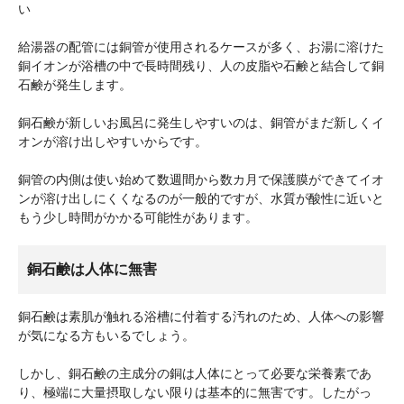
い
給湯器の配管には銅管が使用されるケースが多く、お湯に溶けた
銅イオンが浴槽の中で長時間残り、人の皮脂や石鹸と結合して銅
石鹸が発生します。
銅石鹸が新しいお風呂に発生しやすいのは、銅管がまだ新しくイ
オンが溶け出しやすいからです。
銅管の内側は使い始めて数週間から数カ月で保護膜ができてイオ
ンが溶け出しにくくなるのが一般的ですが、水質が酸性に近いと
もう少し時間がかかる可能性があります。
銅石鹸は人体に無害
銅石鹸は素肌が触れる浴槽に付着する汚れのため、人体への影響
が気になる方もいるでしょう。
しかし、銅石鹸の主成分の銅は人体にとって必要な栄養素であ
り、極端に大量摂取しない限りは基本的に無害です。したがっ