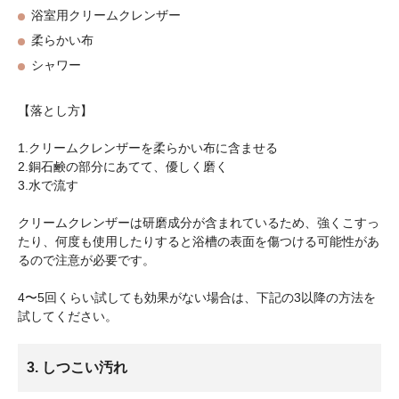
浴室用クリームクレンザー
柔らかい布
シャワー
【落とし方】
1.クリームクレンザーを柔らかい布に含ませる
2.銅石鹸の部分にあてて、優しく磨く
3.水で流す
クリームクレンザーは研磨成分が含まれているため、強くこすっ
たり、何度も使用したりすると浴槽の表面を傷つける可能性があ
るので注意が必要です。
4〜5回くらい試しても効果がない場合は、下記の3以降の方法を
試してください。
3. しつこい汚れ