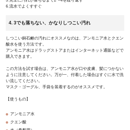
5.完全に汚れが落ちるまで2〜4を繰り返す
6.流水でよくすすぐ
4. 3でも落ちない、かなりしつこい汚れ
しつこい銅石鹸の汚れにオススメなのは、アンモニア水とクエン
酸水を使う方法です。
アンモニア水はドラッグストアまたはインターネット通販などで
購入できます。
この方法を試す場合は、アンモニア水が口や皮膚、髪につかない
ように注意してください。万が一、付着した場合はすぐに水で洗
い流してください。
マスク・ゴーグル、手袋を装着するのがオススメです。
【使うもの】
アンモニア水
クエン酸