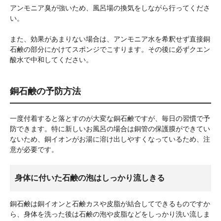
アンモニア臭が強いため、風呂場の換気をしながら行ってくださ
い。
また、効果があまりない場合は、アンモニア水を希釈せず直接銅
石鹸の部分にかけてスポンジでこすります。その後に必ずクエン
酸水で中和してください。
銅石鹸の予防方法
一度付着すると落とすのが大変な銅石鹸ですが、毎日の習慣で予
防できます。特に新しいお風呂の場合は銅管の保護膜ができてい
ないため、銅イオンがお湯に溶け出しやすくなっているため、注
意が必要です。
身体に付いた石鹸の泡はしっかり流しきる
銅石鹸は銅イオンと石鹸カスや皮脂が結合してできるものですか
ら、身体を洗った後は石鹸の泡や皮脂などをしっかり洗い流しま