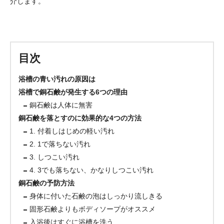
介します。
目次
浴槽の青い汚れの原因は
浴槽で銅石鹸が発生する6つの理由
銅石鹸は人体に無害
銅石鹸を落とすのに効果的な4つの方法
1. 付着しはじめの軽い汚れ
2. 1で落ちない汚れ
3. しつこい汚れ
4. 3でも落ちない、かなりしつこい汚れ
銅石鹸の予防方法
身体に付いた石鹸の泡はしっかり流しきる
固形石鹸よりもボディソープがオススメ
入浴後はすぐに浴槽を洗う