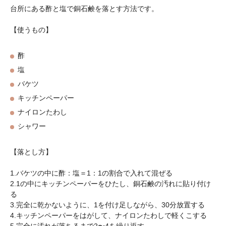
台所にある酢と塩で銅石鹸を落とす方法です。
【使うもの】
酢
塩
バケツ
キッチンペーパー
ナイロンたわし
シャワー
【落とし方】
1.バケツの中に酢：塩＝1：1の割合で入れて混ぜる
2.1の中にキッチンペーパーをひたし、銅石鹸の汚れに貼り付け
る
3.完全に乾かないように、1を付け足しながら、30分放置する
4.キッチンペーパーをはがして、ナイロンたわしで軽くこする