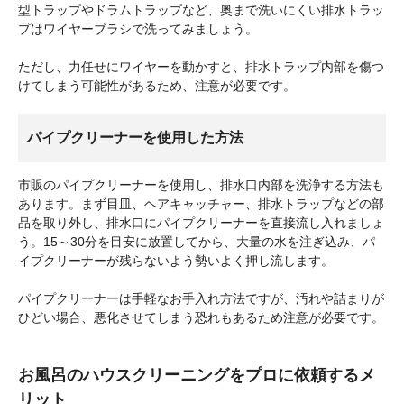
型トラップやドラムトラップなど、奥まで洗いにくい排水トラッ
プはワイヤーブラシで洗ってみましょう。
ただし、力任せにワイヤーを動かすと、排水トラップ内部を傷つ
けてしまう可能性があるため、注意が必要です。
パイプクリーナーを使用した方法
市販のパイプクリーナーを使用し、排水口内部を洗浄する方法も
あります。まず目皿、ヘアキャッチャー、排水トラップなどの部
品を取り外し、排水口にパイプクリーナーを直接流し入れましょ
う。15～30分を目安に放置してから、大量の水を注ぎ込み、パ
イプクリーナーが残らないよう勢いよく押し流します。
パイプクリーナーは手軽なお手入れ方法ですが、汚れや詰まりが
ひどい場合、悪化させてしまう恐れもあるため注意が必要です。
お風呂のハウスクリーニングをプロに依頼するメ
リット