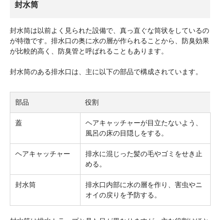
封水筒
封水筒は以前よく見られた設備で、真っ直ぐな筒状をしているの
が特徴です。排水口の奥に水の層が作られることから、防臭効果
が比較的高く、防臭管と呼ばれることもあります。
封水筒のある排水口は、主に以下の部品で構成されています。
部品
役割
蓋
ヘアキャッチャーが目立たないよう、
風呂の床の目隠しをする。
ヘアキャッチャー
排水に混じった髪の毛やゴミをせき止
める。
封水筒
排水口内部に水の層を作り、害虫やニ
オイの戻りを予防する。