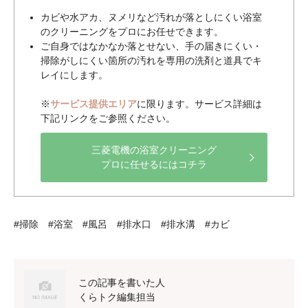
カビや水アカ、ヌメリなど汚れが落としにくい浴室
のクリーニングをプロにお任せできます。
ご自身ではなかなか落とせない、手の届きにくい・
掃除がしにくい箇所の汚れを専用の洗剤と道具でキ
レイにします。
※
サービス提供エリア
に限ります。サービス詳細は
下記リンクをご参照ください。
三菱電機の浴室クリーニング
プロに任せるにはコチラ
#掃除 #浴室 #風呂 #排水口 #排水溝 #カビ
この記事を書いた人
くらトク編集担当