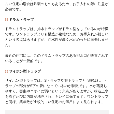
古い住宅の場合は鉄製のものもあるため、お手入れの際に注意が
必要です。
ドラムトラップ
ドラムトラップは、排水トラップがドラム型をしているのが特徴
です。ワントラップよりも構造が複雑なため、お手入れが難しい
という欠点はありますが、貯水性が高く水がめったに蒸発しませ
ん。
最近の住宅には、このドラムトラップのある排水口が設置されて
いることが一般的です。
サイホン型トラップ
サイホン型トラップは、Sトラップや管トラップとも呼ばれ、ト
ラップの部分がS字の管になっているのが特徴です。水が蒸発し
やすく、害虫やニオイに弱いという欠点がありますが、構造上水
を流すたびに内部が洗浄され、キレイに保てます。ワントラップ
と同様、築年数が比較的古い住宅のお風呂によく見られます。