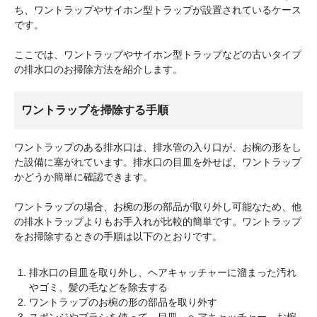
ち、ワントラップやサイホン型トラップが設置されているケース
です。
ここでは、ワントラップやサイホン型トラップなどの古いタイプ
の排水口のお掃除方法を紹介します。
ワントラップを掃除する手順
ワントラップのある排水口は、排水管の入り口が、お椀の形をし
た設備に塞がれています。排水口の目皿を外せば、ワントラップ
かどうか簡単に確認できます。
ワントラップの場合、お椀の形の部品が取り外し可能なため、他
の排水トラップよりもお手入れが比較的簡単です。ワントラップ
をお掃除するときの手順は以下のとおりです。
排水口の目皿を取り外し、ヘアキャッチャーに溜まった汚れ
やゴミ、髪の毛などを除去する
ワントラップのお椀の形の部品を取り外す
スポンジやブラシを使って、目皿、ヘアキャッチャー、お椀