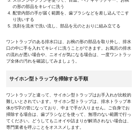
の形の部品をキレイに洗う
配管内部の手が届く範囲を、歯ブラシなどを差し込んでこす
り洗いする
洗剤を流水で洗い流し、部品を元のとおりに組み立てる
ワントラップのある排水口は、お椀の形の部品を取り外し、排水
口の中に手を入れてキレイに洗うことができます。お風呂の排水
の流れが悪い場合や、ニオイが気になる場合は、一度ワントラッ
プ全体の汚れを確認してみましょう。
サイホン型トラップを掃除する手順
ワントラップと違って、サイホン型トラップはお手入れが比較的
難しいとされています。サイホン型トラップは、排水トラップ本
体がS字の管になっており、中まで手が入りません。ご自身でお
掃除する場合は、歯ブラシなどを使って、無理のない範囲で行っ
てください。どうしてもニオイや詰まりが解消されない場合は、
専門業者を呼ぶことをオススメします。