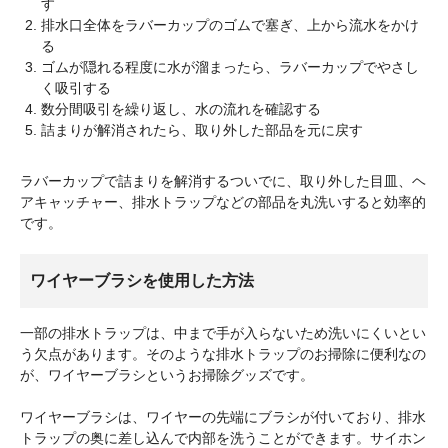
す
排水口全体をラバーカップのゴムで塞ぎ、上から流水をかけ
る
ゴムが隠れる程度に水が溜まったら、ラバーカップでやさし
く吸引する
数分間吸引を繰り返し、水の流れを確認する
詰まりが解消されたら、取り外した部品を元に戻す
ラバーカップで詰まりを解消するついでに、取り外した目皿、ヘ
アキャッチャー、排水トラップなどの部品を丸洗いすると効率的
です。
ワイヤーブラシを使用した方法
一部の排水トラップは、中まで手が入らないため洗いにくいとい
う欠点があります。そのような排水トラップのお掃除に便利なの
が、ワイヤーブラシというお掃除グッズです。
ワイヤーブラシは、ワイヤーの先端にブラシが付いており、排水
トラップの奥に差し込んで内部を洗うことができます。サイホン