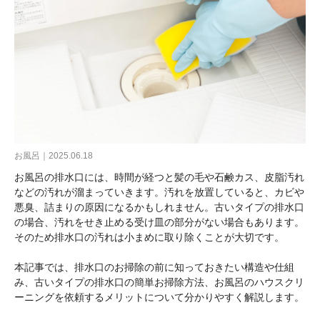
お風呂｜2025.06.18
お風呂の排水口には、時間が経つと髪の毛や石鹸カス、皮脂汚れ
などの汚れが溜まっていきます。汚れを放置していると、カビや
悪臭、詰まりの原因になるかもしれません。古いタイプの排水口
の場合、汚れをせき止める受け皿の部分がない場合もあります。
そのため排水口の汚れは小まめに取り除くことが大切です。
本記事では、排水口のお掃除の前に知っておきたい構造や仕組
み、古いタイプの排水口の簡単お掃除方法、お風呂のハウスクリ
ーニングを依頼するメリットについて分かりやすく解説します。