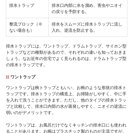
排水トラップ
排水口内部に水を溜め、害虫やニオイ
の戻りを予防する。
整流ブロック（※
排水をスムーズに排水トラップに流し
ない場合も）
入れ、逆流を防止する。
排水トラップには、ワントラップ、ドラムトラップ、サイホン型
トラップなどの種類があるので、それぞれの違いも知っておきま
しょう。なお近年の住宅でよく見られるのは、ドラムトラップ型
の排水トラップです。
ワントラップ
ワントラップは椀トラップともいい、お椀のような形状の排水ト
ラップです。排水トラップの構造上、お掃除がしやすく、中に手
を入れて洗うことができます。ただし、他のタイプの排水トラッ
プと比較して、排水口内部の水が蒸発しやすく、ニオイの逆流に
弱いのがデメリットです。
ワントラップは、お風呂だけでなくキッチンの排水口にも使われ
ることがあります。お椀はプラスチック製のものが主流ですが、