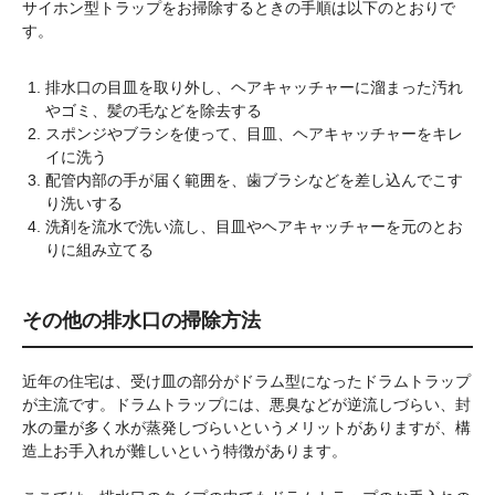
サイホン型トラップをお掃除するときの手順は以下のとおりで
す。
排水口の目皿を取り外し、ヘアキャッチャーに溜まった汚れ
やゴミ、髪の毛などを除去する
スポンジやブラシを使って、目皿、ヘアキャッチャーをキレ
イに洗う
配管内部の手が届く範囲を、歯ブラシなどを差し込んでこす
り洗いする
洗剤を流水で洗い流し、目皿やヘアキャッチャーを元のとお
りに組み立てる
その他の排水口の掃除方法
近年の住宅は、受け皿の部分がドラム型になったドラムトラップ
が主流です。ドラムトラップには、悪臭などが逆流しづらい、封
水の量が多く水が蒸発しづらいというメリットがありますが、構
造上お手入れが難しいという特徴があります。