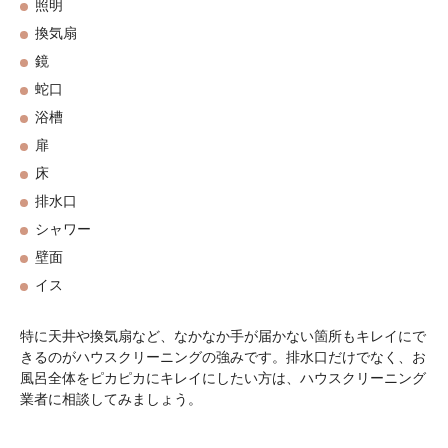
照明
換気扇
鏡
蛇口
浴槽
扉
床
排水口
シャワー
壁面
イス
特に天井や換気扇など、なかなか手が届かない箇所もキレイにで
きるのがハウスクリーニングの強みです。排水口だけでなく、お
風呂全体をピカピカにキレイにしたい方は、ハウスクリーニング
業者に相談してみましょう。