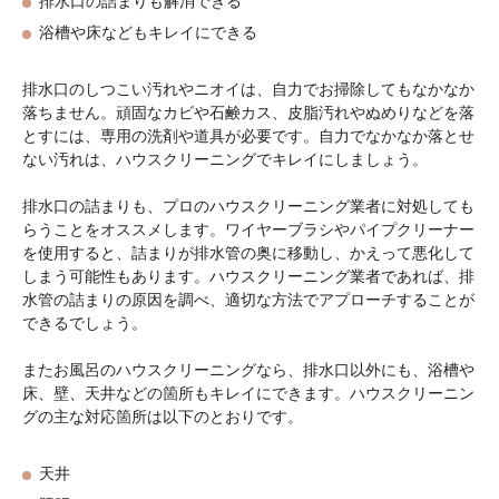
排水口の詰まりも解消できる
浴槽や床などもキレイにできる
排水口のしつこい汚れやニオイは、自力でお掃除してもなかなか
落ちません。頑固なカビや石鹸カス、皮脂汚れやぬめりなどを落
とすには、専用の洗剤や道具が必要です。自力でなかなか落とせ
ない汚れは、ハウスクリーニングでキレイにしましょう。
排水口の詰まりも、プロのハウスクリーニング業者に対処しても
らうことをオススメします。ワイヤーブラシやパイプクリーナー
を使用すると、詰まりが排水管の奥に移動し、かえって悪化して
しまう可能性もあります。ハウスクリーニング業者であれば、排
水管の詰まりの原因を調べ、適切な方法でアプローチすることが
できるでしょう。
またお風呂のハウスクリーニングなら、排水口以外にも、浴槽や
床、壁、天井などの箇所もキレイにできます。ハウスクリーニン
グの主な対応箇所は以下のとおりです。
天井