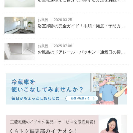
全対策や日々のお手入れ方法もご紹介
お風呂 ｜ 2026.03.25
浴室掃除の完全ガイド！手順・頻度・予防方法
などを徹底解説
お風呂 ｜ 2025.07.08
お風呂のドアレール・パッキン・通気口の掃除
方法を徹底解説