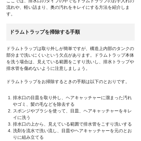
ここでは、排水口のタイプの中でもドラムトラップのお手入れの
流れや、軽い詰まり、奥の汚れをキレイにする方法を紹介しま
す。
ドラムトラップを掃除する手順
ドラムトラップは取り外しが簡単ですが、構造上内部のタンクの
部分まで洗いにくいという欠点があります。ドラムトラップ本体
を洗う場合は、見えている範囲をこすり洗いし、排水トラップや
排水管を傷めないように注意しましょう。
ドラムトラップをお掃除するときの手順は以下のとおりです。
排水口の目皿を取り外し、ヘアキャッチャーに溜まった汚れ
やゴミ、髪の毛などを除去する
スポンジやブラシを使って、目皿、ヘアキャッチャーをキレ
イに洗う
排水口の上から、見えている範囲で排水管をこすり洗いする
洗剤を流水で洗い流し、目皿やヘアキャッチャーを元のとお
りに組み立てる