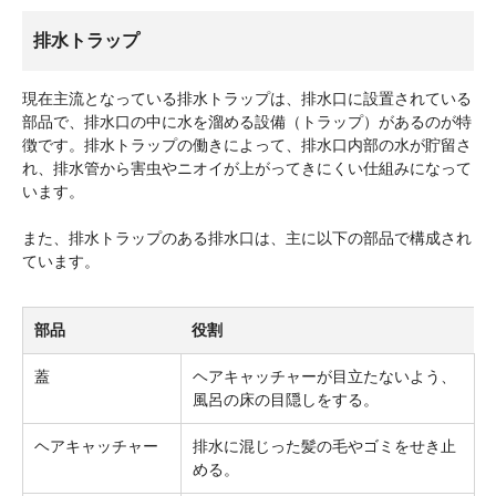
排水トラップ
現在主流となっている排水トラップは、排水口に設置されている
部品で、排水口の中に水を溜める設備（トラップ）があるのが特
徴です。排水トラップの働きによって、排水口内部の水が貯留さ
れ、排水管から害虫やニオイが上がってきにくい仕組みになって
います。
また、排水トラップのある排水口は、主に以下の部品で構成され
ています。
部品
役割
蓋
ヘアキャッチャーが目立たないよう、
風呂の床の目隠しをする。
ヘアキャッチャー
排水に混じった髪の毛やゴミをせき止
める。