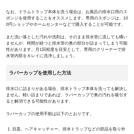
なお、ドラムトラップ本体を洗う場合は、お風呂の排水口用のス
ポンジを使用することをオススメします。専用のスポンジは、10
0円ショップやホームセンターなどで購入することが可能です。
また洗い落とした汚れや洗剤は、そのまま排水管に流しても構い
ませんが、時間が経つと排水管の奥の部分が詰まってしまう可能
性があります。月1回程度を目安として、専用のクリーナーで排
水管内部をキレイに洗浄しましょう。
ラバーカップを使用した方法
排水口に詰まりがある場合、排水トラップ本体を洗っても解決し
ません。軽い詰まりであれば、ラバーカップで奥の汚れを吸引す
ると解消できる可能性があります。
ラバーカップの使用手順は以下のとおりです。
目皿、ヘアキャッチャー、排水トラップなどの部品を取り外