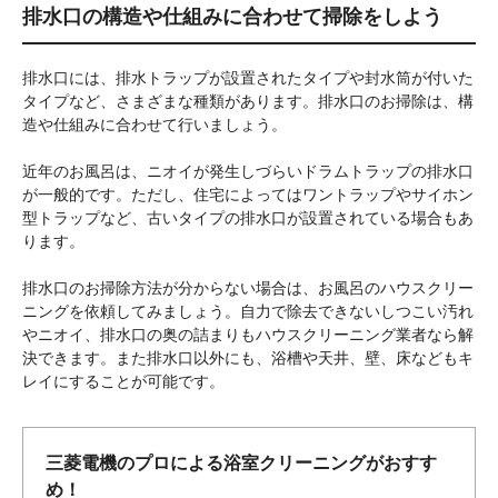
排水口の構造や仕組みに合わせて掃除をしよう
排水口には、排水トラップが設置されたタイプや封水筒が付いた
タイプなど、さまざまな種類があります。排水口のお掃除は、構
造や仕組みに合わせて行いましょう。
近年のお風呂は、ニオイが発生しづらいドラムトラップの排水口
が一般的です。ただし、住宅によってはワントラップやサイホン
型トラップなど、古いタイプの排水口が設置されている場合もあ
ります。
排水口のお掃除方法が分からない場合は、お風呂のハウスクリー
ニングを依頼してみましょう。自力で除去できないしつこい汚れ
やニオイ、排水口の奥の詰まりもハウスクリーニング業者なら解
決できます。また排水口以外にも、浴槽や天井、壁、床などもキ
レイにすることが可能です。
三菱電機のプロによる浴室クリーニングがおすす
め！