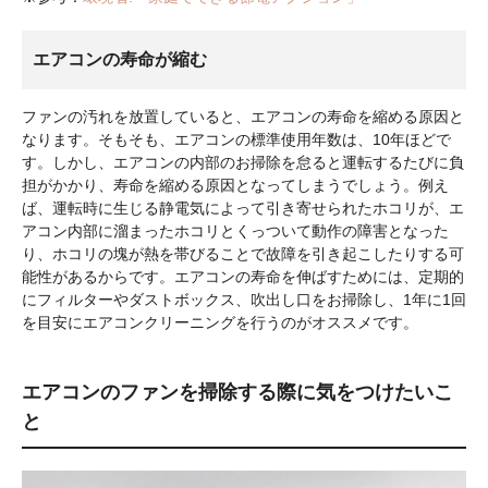
エアコンの寿命が縮む
ファンの汚れを放置していると、エアコンの寿命を縮める原因と
なります。そもそも、エアコンの標準使用年数は、10年ほどで
す。しかし、エアコンの内部のお掃除を怠ると運転するたびに負
担がかかり、寿命を縮める原因となってしまうでしょう。例え
ば、運転時に生じる静電気によって引き寄せられたホコリが、エ
アコン内部に溜まったホコリとくっついて動作の障害となった
り、ホコリの塊が熱を帯びることで故障を引き起こしたりする可
能性があるからです。エアコンの寿命を伸ばすためには、定期的
にフィルターやダストボックス、吹出し口をお掃除し、1年に1回
を目安にエアコンクリーニングを行うのがオススメです。
エアコンのファンを掃除する際に気をつけたいこ
と