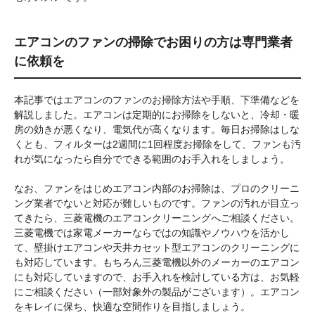
エアコンのファンの掃除でお困りの方は専門業者
に依頼を
本記事ではエアコンのファンのお掃除方法や手順、下準備などを
解説しました。エアコンは定期的にお掃除をしないと、冷却・暖
房の効きが悪くなり、電気代が高くなります。毎日お掃除はしな
くとも、フィルターは2週間に1回程度お掃除をして、ファンも汚
れが気になったら自分でできる範囲のお手入れをしましょう。
なお、ファンをはじめエアコン内部のお掃除は、プロのクリーニ
ング業者でないと対応が難しいものです。ファンの汚れが目立っ
てきたら、三菱電機のエアコンクリーニングへご相談ください。
三菱電機では家電メーカーならではの知識やノウハウを活かし
て、壁掛けエアコンや天井カセット型エアコンのクリーニングに
も対応しています。もちろん三菱電機以外のメーカーのエアコン
にも対応していますので、お手入れを検討している方は、お気軽
にご相談ください（一部対象外の製品がございます）。エアコン
をキレイに保ち、快適な空間作りを目指しましょう。