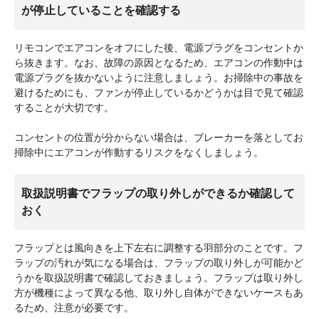
が停止していることを確認する
リモコンでエアコンをオフにした後、電源プラグをコンセントか
ら抜きます。なお、故障の原因となるため、エアコンの作動中は
電源プラグを抜かないように注意しましょう。お掃除中の事故を
避けるためにも、ファンが停止しているかどうかは目で見て確認
することが大切です。
コンセントの位置が分からない場合は、ブレーカーを落としてお
掃除中にエアコンが作動するリスクをなくしましょう。
取扱説明書でフラップの取り外しができるか確認して
おく
フラップとは風向きを上下左右に調整する羽部分のことです。フ
ラップの汚れが気になる場合は、フラップの取り外しが可能かど
うかを取扱説明書で確認しておきましょう。フラップは取り外し
方が機種によって異なる他、取り外し自体ができないケースもあ
るため、注意が必要です。