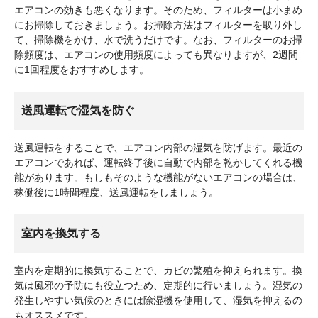
エアコンの効きも悪くなります。そのため、フィルターは小まめ
にお掃除しておきましょう。お掃除方法はフィルターを取り外し
て、掃除機をかけ、水で洗うだけです。なお、フィルターのお掃
除頻度は、エアコンの使用頻度によっても異なりますが、2週間
に1回程度をおすすめします。
送風運転で湿気を防ぐ
送風運転をすることで、エアコン内部の湿気を防げます。最近の
エアコンであれば、運転終了後に自動で内部を乾かしてくれる機
能があります。もしもそのような機能がないエアコンの場合は、
稼働後に1時間程度、送風運転をしましょう。
室内を換気する
室内を定期的に換気することで、カビの繁殖を抑えられます。換
気は風邪の予防にも役立つため、定期的に行いましょう。湿気の
発生しやすい気候のときには除湿機を使用して、湿気を抑えるの
もオススメです。