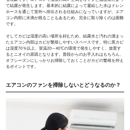
て結露が発生します。基本的に結露によって凝結した水はドレン
ホースを通じて室外へ排出される仕組みになっていますが、エア
コン内部に水滴が残ることもあるため、完全に取り除くのは困難
です。
そしてカビは湿度の高い場所を好むため、結露水と汚れの溜まっ
たエアコン内部はカビが繁殖しやすいスペースです。特に黒カビ
は湿度70％以上、室温20～40℃の環境で発生しやすく、放置す
るとニオイの原因となります。普段からのお手入れはもちろん、
オフシーズンにしっかりお掃除しておくことがカビの繁殖を抑え
るポイントです。
エアコンのファンを掃除しないとどうなるのか？