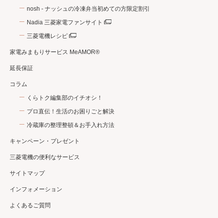
nosh - ナッシュの冷凍弁当初めての方限定割引
Nadia 三菱家電ファンサイト
三菱電機レシピ
家電みまもりサービス MeAMOR®
延長保証
コラム
くらトク編集部のイチオシ！
プロ直伝！生活のお困りごと解決
冷蔵庫の整理整頓＆お手入れ方法
キャンペーン・プレゼント
三菱電機の便利なサービス
サイトマップ
インフォメーション
よくあるご質問