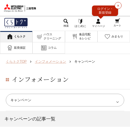
このページの本文へ
×
ログイン・
新規登録
ハウス
食品宅配
くらトク
みまもり
クリーニング
＆レシピ
延長保証
コラム
くらトクTOP
インフォメーション
キャンペーン
インフォメーション
キャンペーンの記事一覧