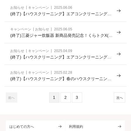
お知らせ
キャンペーン
2025.06.06
(終了)【ハウスクリーニング】エアコンクリーニングセ
ット割キャンペーン！
キャンペーン
お知らせ
2025.06.05
(終了)三菱ジャー炊飯器 新商品発売記念！くらトクX(旧T
witter)プレゼントキャンペーン！
お知らせ
キャンペーン
2025.04.09
(終了)【ハウスクリーニング】エアコンクリーニング早
割キャンペーン！
お知らせ
キャンペーン
2025.02.28
(終了)【ハウスクリーニング】春のハウスクリーニング
キャンペーン
1
2
3
前へ
次へ
はじめての方へ
利用規約