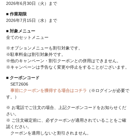
2026年6月30日（火）まで
■
作業期限
2026年7月15日（水）まで
■
対象メニュー
全てのセットメニュー
※オプションメニューも割引対象です。
※駐車料金は割引対象外です。
※他のキャンペーン・割引クーポンとの併用はできません。
※キャンペーンは予告なく変更や停止をすることがございます。
■
クーポンコード
SET2606
事前にクーポンを獲得する場合はコチラ
（※ログインが必要で
す。）
※ お電話でご注文の場合、上記クーポンコードをお知らせくだ
さい。
※ ご注文確定前に、必ずクーポンが適用されていることをご確
認ください。
クーポンを適用しないと割引されません。