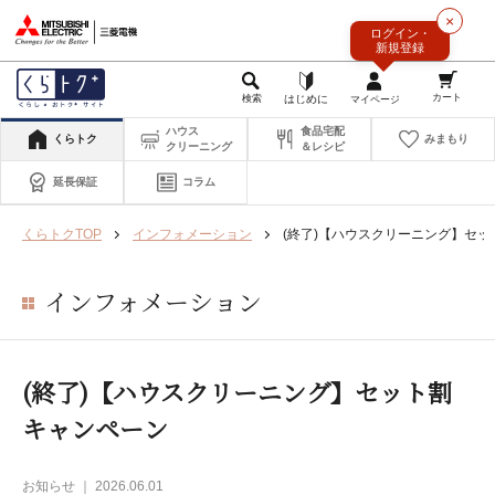
このページの本文へ
×
ログイン・
新規登録
ハウス
食品宅配
くらトク
みまもり
クリーニング
＆レシピ
延長保証
コラム
くらトクTOP
インフォメーション
(終了)【ハウスクリーニング】セ
インフォメーション
(終了)【ハウスクリーニング】セット割
キャンペーン
お知らせ ｜ 2026.06.01