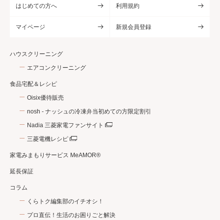
はじめての方へ
利用規約
マイページ
新規会員登録
ハウスクリーニング
エアコンクリーニング
食品宅配＆レシピ
Oisix優待販売
nosh - ナッシュの冷凍弁当初めての方限定割引
Nadia 三菱家電ファンサイト
三菱電機レシピ
家電みまもりサービス MeAMOR®
延長保証
コラム
くらトク編集部のイチオシ！
プロ直伝！生活のお困りごと解決