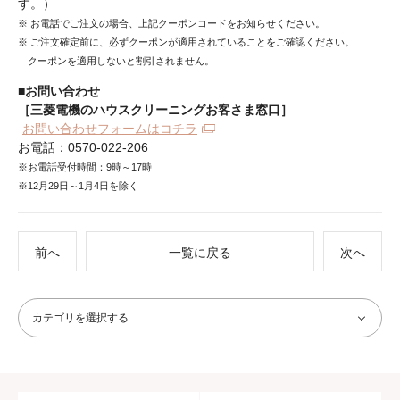
す。）
※ お電話でご注文の場合、上記クーポンコードをお知らせください。
※ ご注文確定前に、必ずクーポンが適用されていることをご確認ください。
クーポンを適用しないと割引されません。
■お問い合わせ
［三菱電機のハウスクリーニングお客さま窓口］
お問い合わせフォームはコチラ
お電話：0570-022-206
※お電話受付時間：9時～17時
※12月29日～1月4日を除く
前へ
一覧に戻る
次へ