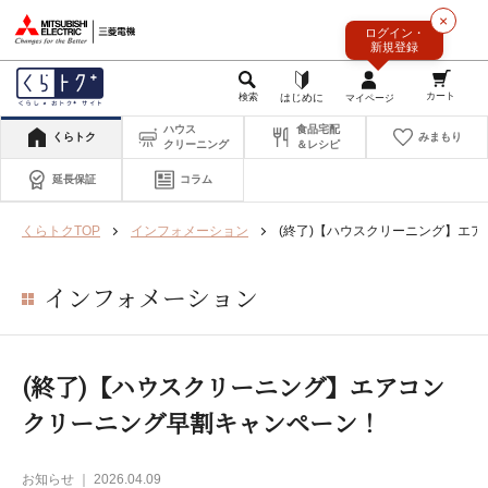
このページの本文へ
×
ログイン・
新規登録
ハウス
食品宅配
くらトク
みまもり
クリーニング
＆レシピ
延長保証
コラム
くらトクTOP
インフォメーション
(終了)【ハウスクリーニング】エ
インフォメーション
(終了)【ハウスクリーニング】エアコン
クリーニング早割キャンペーン！
お知らせ ｜ 2026.04.09