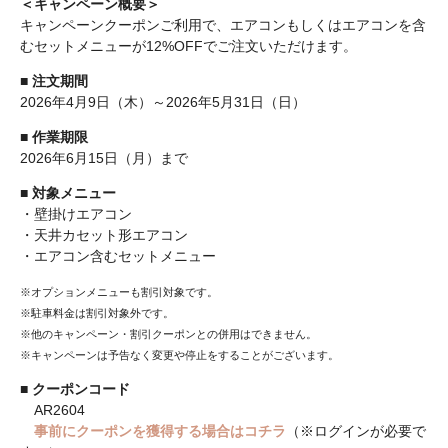
＜キャンペーン概要＞
キャンペーンクーポンご利用で、エアコンもしくはエアコンを含
むセットメニューが12%OFFでご注文いただけます。
■
注文期間
2026年4月9日（木）～2026年5月31日（日）
■
作業期限
2026年6月15日（月）まで
■
対象メニュー
・壁掛けエアコン
・天井カセット形エアコン
・エアコン含むセットメニュー
※オプションメニューも割引対象です。
※駐車料金は割引対象外です。
※他のキャンペーン・割引クーポンとの併用はできません。
※キャンペーンは予告なく変更や停止をすることがございます。
■
クーポンコード
AR2604
事前にクーポンを獲得する場合はコチラ
（※ログインが必要で