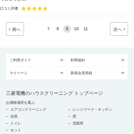
口コミ評価
7
8
9
10
11
前へ
次へ
ご利用ガイド
利用規約
マイページ
新規会員登録
三菱電機のハウスクリーニング トップページ
お掃除場所を選ぶ
エアコンクリーニング
レンジフード・キッチン
浴室
窓
トイレ
洗面所
セット