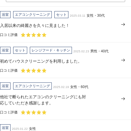
浴室
エアコンクリーニング
セット
女性・30代
2025.03.11
入居以来の綺麗さを久々に見ました！
口コミ評価
浴室
セット
レンジフード・キッチン
男性・40代
2025.02.23
初めてハウスクリーニングを利用しました。
口コミ評価
浴室
エアコンクリーニング
女性・60代
2025.02.19
他社で断られたエアコンのクリーニングにも対
応していただき感謝します。
口コミ評価
浴室
女性
2025.01.22