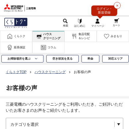
このページの本文へ
×
ログイン・
新規登録
ハウス
食品宅配
くらトク
みまもり
クリーニング
＆レシピ
延長保証
コラム
お掃除場所を選ぶ
空き状況を見る
料金
対応エリア
くらトクTOP
ハウスクリーニング
お客様の声
お客様の声
三菱電機のハウスクリーニングをご利用いただき、ご好評いただ
いたお客さまのお声をご紹介いたします。