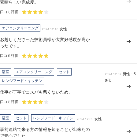
素晴らしい完成度。
口コミ評価
エアコンクリーニング
女性
2024.12.18
お越しくださった技術員様が大変好感度が高か
ったです。
口コミ評価
浴室
エアコンクリーニング
セット
男性・5
2024.12.07
0代
レンジフード・キッチン
仕事が丁寧でコスパも悪くないため。
口コミ評価
浴室
セット
レンジフード・キッチン
女性
2024.12.05
事前連絡で来る方の情報を知ることが出来たの
で安心でした。