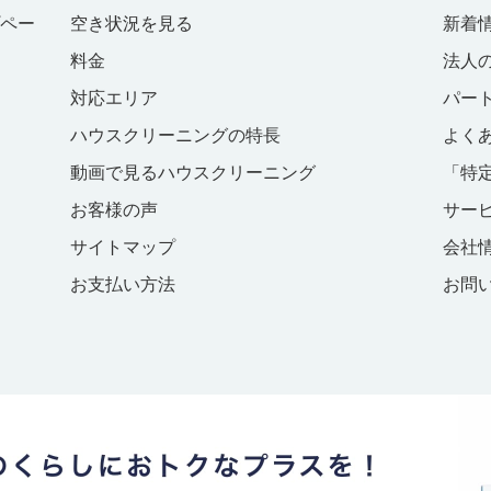
プペー
空き状況を見る
新着
料金
法人
対応エリア
パー
ハウスクリーニングの特長
よく
動画で見るハウスクリーニング
「特
お客様の声
サー
サイトマップ
会社
お支払い方法
お問