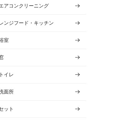
エアコンクリーニング
レンジフード・キッチン
浴室
窓
トイレ
洗面所
セット