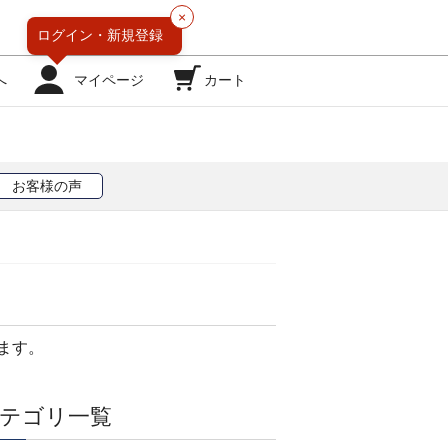
×
ログイン・
新規登録
へ
マイページ
カート
お客様の声
ます。
テゴリ一覧