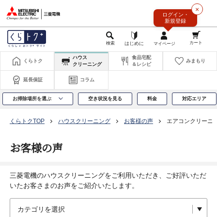
このページの本文へ
×
ログイン・
新規登録
ハウス
食品宅配
くらトク
みまもり
クリーニング
＆レシピ
延長保証
コラム
お掃除場所を選ぶ
空き状況を見る
料金
対応エリア
くらトクTOP
ハウスクリーニング
お客様の声
エアコンクリーニ
お客様の声
三菱電機のハウスクリーニングをご利用いただき、ご好評いただ
いたお客さまのお声をご紹介いたします。