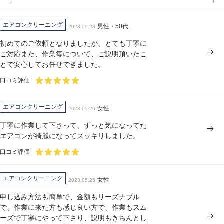
エアコンクリーニング
男性・50代
2023.05.28
初めてのご依頼となりましたが、とても丁寧に
ご対応また、作業毎について、ご説明頂いたこ
とで安心してお任せできました。
口コミ評価
エアコンクリーニング
女性
2023.05.26
丁寧に作業して下さって、ずっと気になってた
エアコンが綺麗になってスッキリしました。
口コミ評価
エアコンクリーニング
女性
2023.05.25
申し込み方法も簡単で、金額もリーズナブル
で、作業に来た方も感じ良い方で、作業もスム
ーズで丁寧にやって下さり、説明もきちんとし