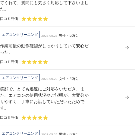
てくれて、質問にも気さく対応して下さいまし
た。
口コミ評価
エアコンクリーニング
男性・50代
2023.05.23
作業前後の動作確認がしっかりしていて安心だ
った。
口コミ評価
エアコンクリーニング
女性・40代
2023.05.23
笑顔で、とても迅速にご対応をいただき、ま
た、エアコンの使用状況やご説明が、大変分か
りやすく、丁寧にお話していただいたためで
す。
口コミ評価
エアコンクリーニング
男性・60代
2023.05.22