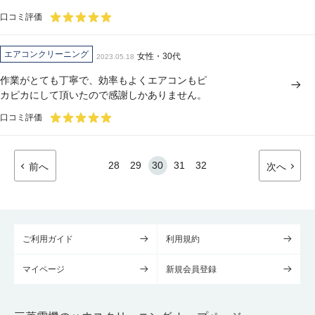
口コミ評価
エアコンクリーニング
女性・30代
2023.05.18
作業がとても丁寧で、効率もよくエアコンもピ
カピカにして頂いたので感謝しかありません。
口コミ評価
28
29
30
31
32
前へ
次へ
ご利用ガイド
利用規約
マイページ
新規会員登録