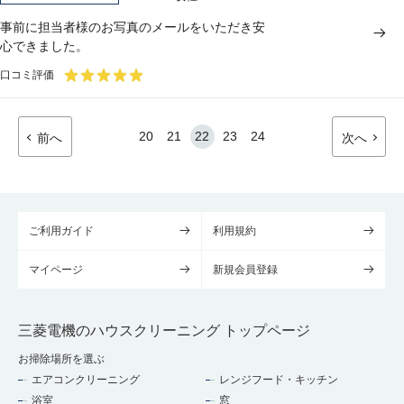
事前に担当者様のお写真のメールをいただき安
心できました。
口コミ評価
20
21
22
23
24
前へ
次へ
ご利用ガイド
利用規約
マイページ
新規会員登録
三菱電機のハウスクリーニング トップページ
お掃除場所を選ぶ
エアコンクリーニング
レンジフード・キッチン
浴室
窓