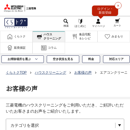
このページの本文へ
×
ログイン・
新規登録
ハウス
食品宅配
くらトク
みまもり
クリーニング
＆レシピ
延長保証
コラム
お掃除場所を選ぶ
空き状況を見る
料金
対応エリア
くらトクTOP
ハウスクリーニング
お客様の声
エアコンクリーニ
お客様の声
三菱電機のハウスクリーニングをご利用いただき、ご好評いただ
いたお客さまのお声をご紹介いたします。