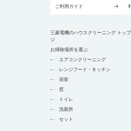
ご利用ガイド
三菱電機のハウスクリーニング トッ
ジ
お掃除場所を選ぶ
エアコンクリーニング
レンジフード・キッチン
浴室
窓
トイレ
洗面所
セット