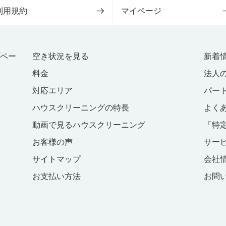
利用規約
マイページ
プペー
空き状況を見る
新着
料金
法人
対応エリア
パー
ハウスクリーニングの特長
よく
動画で見るハウスクリーニング
「特
お客様の声
サー
サイトマップ
会社
お支払い方法
お問