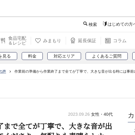
このページの本文へ
はじめての方
検索
食品宅配
みまもり
延長保証
コラム
＆レシピ
を見る
料金
対応エリア
よくあるご質問
の声
作業前の準備から作業終了まで全てが丁寧で、大きな音が出る時には事前
カ
2023.09.26
女性・40代
了まで全てが丁寧で、大きな音が出