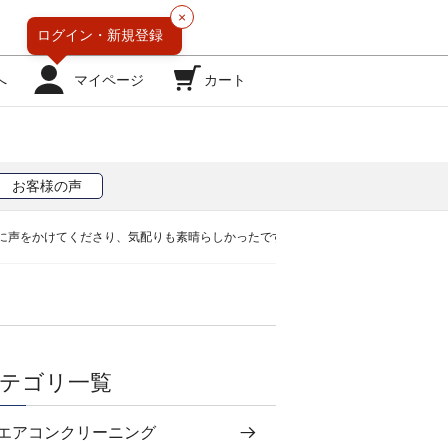
×
ログイン・
新規登録
へ
マイページ
カート
お客様の声
に声をかけてくださり、気配りも素晴らしかったです。
テゴリ一覧
エアコンクリーニング