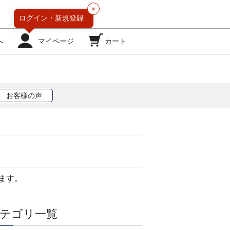
×
ログイン・
新規登録
へ
マイページ
カート
お客様の声
ます。
テゴリ一覧