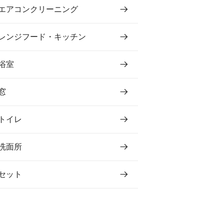
エアコンクリーニング
レンジフード・キッチン
浴室
窓
トイレ
洗面所
セット