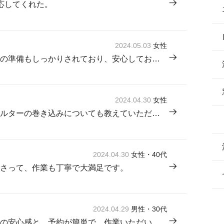
応してくれた。
2024.05.03
女性
担当の方の作業が丁寧で、養生などの準備もしっかりされており、安心してお任せ出来た。
2024.04.30
女性
大変丁寧に作業していただき、フィルターの巻き込みについても教えていただき、お願いして良かったです。
2024.04.30
女性・40代
さって、作業も丁寧で大満足です。
2024.04.29
男性・30代
金額は安くはないが、三菱電機系列の安心感と、予約が簡単で、作業いただいた方も礼儀正しく丁寧な仕事ぶりだったことから。