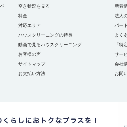
プペー
空き状況を見る
新着
料金
法人
対応エリア
パー
ハウスクリーニングの特長
よく
動画で見るハウスクリーニング
「特
お客様の声
サー
サイトマップ
会社
お支払い方法
お問