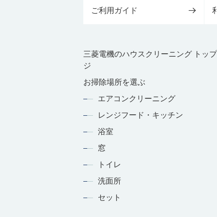
ご利用ガイド
三菱電機のハウスクリーニング トッ
ジ
お掃除場所を選ぶ
エアコンクリーニング
レンジフード・キッチン
浴室
窓
トイレ
洗面所
セット