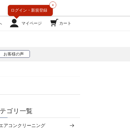
×
ログイン・
新規登録
へ
マイページ
カート
お客様の声
テゴリ一覧
エアコンクリーニング