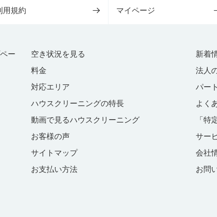
利用規約
マイページ
プペー
空き状況を見る
新着
料金
法人
対応エリア
パー
ハウスクリーニングの特長
よく
動画で見るハウスクリーニング
「特
お客様の声
サー
サイトマップ
会社
お支払い方法
お問