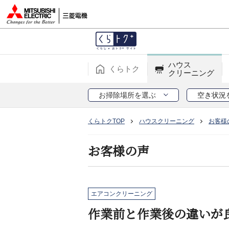
ハウス
くらトク
クリーニング
お掃除場所を選ぶ
空き状況
くらトクTOP
ハウスクリーニング
お客様
お客様の声
エアコンクリーニング
作業前と作業後の違いが