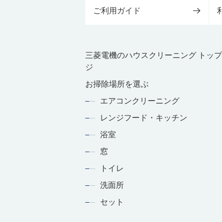
ご利用ガイド
三菱電機のハウスクリーニング トッ
ジ
お掃除場所を選ぶ
エアコンクリーニング
レンジフード・キッチン
浴室
窓
トイレ
洗面所
セット