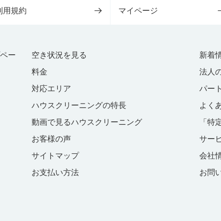
利用規約
マイページ
プペー
空き状況を見る
新着
料金
法人
対応エリア
パー
ハウスクリーニングの特長
よく
動画で見るハウスクリーニング
「特
お客様の声
サー
サイトマップ
会社
お支払い方法
お問