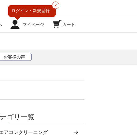
×
ログイン・
新規登録
へ
マイページ
カート
お客様の声
テゴリ一覧
エアコンクリーニング