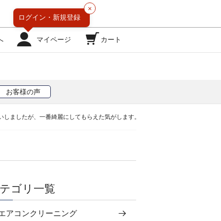
×
ログイン・
新規登録
へ
マイページ
カート
お客様の声
いしましたが、一番綺麗にしてもらえた気がします。
テゴリ一覧
エアコンクリーニング