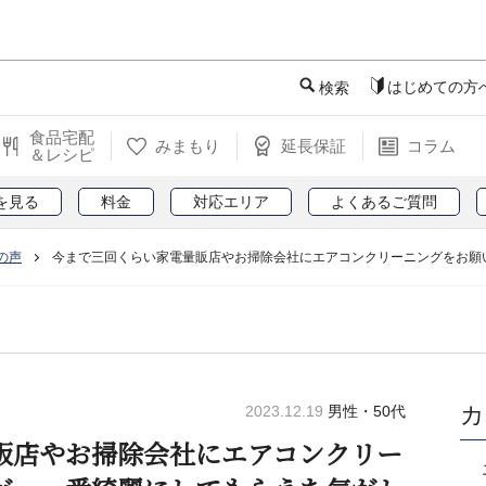
このページの本文へ
はじめての方
検索
食品宅配
みまもり
延長保証
コラム
＆レシピ
を見る
料金
対応エリア
よくあるご質問
の声
今まで三回くらい家電量販店やお掃除会社にエアコンクリーニングをお願
カ
2023.12.19
男性・50代
販店やお掃除会社にエアコンクリー