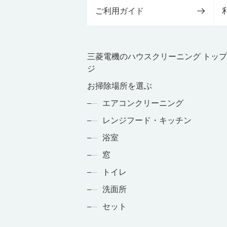
ご利用ガイド
三菱電機のハウスクリーニング トッ
ジ
お掃除場所を選ぶ
エアコンクリーニング
レンジフード・キッチン
浴室
窓
トイレ
洗面所
セット