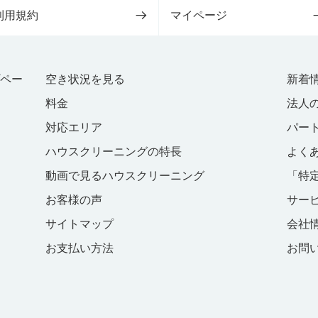
利用規約
マイページ
プペー
空き状況を見る
新着
料金
法人
対応エリア
パー
ハウスクリーニングの特長
よく
動画で見るハウスクリーニング
「特
お客様の声
サー
サイトマップ
会社
お支払い方法
お問