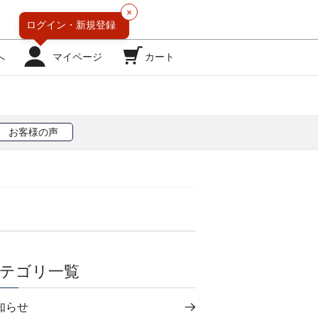
×
ログイン・
新規登録
へ
マイページ
カート
お客様の声
テゴリ一覧
知らせ