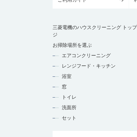
三菱電機のハウスクリーニング トッ
ジ
お掃除場所を選ぶ
エアコンクリーニング
レンジフード・キッチン
浴室
窓
トイレ
洗面所
セット