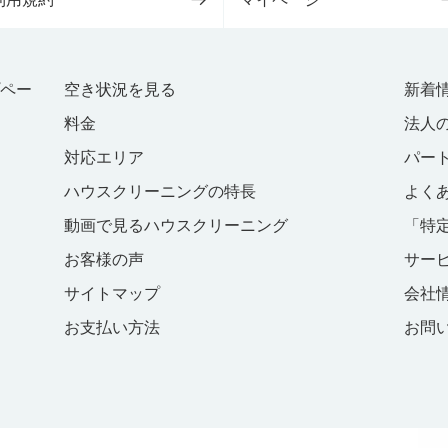
プペー
空き状況を見る
新着
料金
法人
対応エリア
パー
ハウスクリーニングの特長
よく
動画で見るハウスクリーニング
「特
お客様の声
サー
サイトマップ
会社
お支払い方法
お問