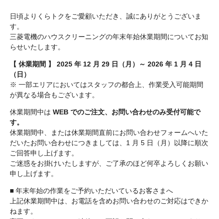
日頃よりくらトクをご愛顧いただき、誠にありがとうございま
す。
三菱電機のハウスクリーニングの年末年始休業期間についてお知
らせいたします。
【 休業期間 】 2025 年 12 月 29 日（月）～ 2026 年 1 月 4 日
（日）
※ 一部エリアにおいてはスタッフの都合上、作業受入可能期間
が異なる場合もございます。
休業期間中は
WEB でのご注文、お問い合わせのみ受付可能で
す。
休業期間中、または休業期間直前にお問い合わせフォームへいた
だいたお問い合わせにつきましては、1 月 5 日（月）以降に順次
ご回答申し上げます。
ご迷惑をお掛けいたしますが、ご了承のほど何卒よろしくお願い
申し上げます。
■ 年末年始の作業をご予約いただいているお客さまへ
上記休業期間中は、お電話を含めお問い合わせのご対応はできか
ねます。