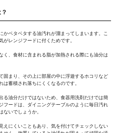
は？
にかベタベタする油汚れが溜まってしまいます。こ
気がレンジフードに付くためです。
なく、食材に含まれる脂が加熱される際にも油分は
て固まり、その上に部屋の中に浮遊するホコリなど
れは蓄積され落ちにくくなるのです。
出る油分だけではないため、食器用洗剤だけでは簡
ジフードは、ダイニングテーブルのように毎日汚れ
はないでしょうか。
見えにくいこともあり、気を付けてチェックしない