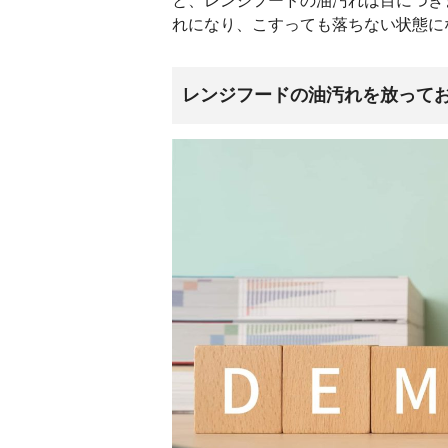
と、レンジフードの油汚れは目につき
れになり、こすっても落ちない状態に
レンジフードの油汚れを放って