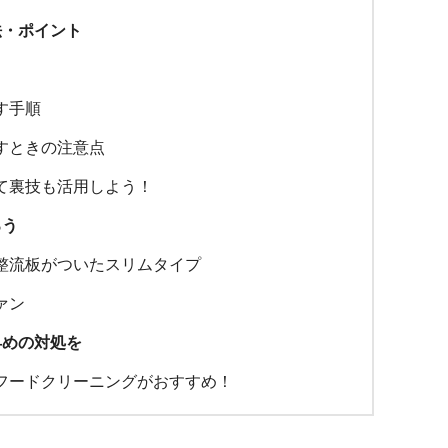
法・ポイント
す手順
すときの注意点
て裏技も活用しよう！
ろう
整流板がついたスリムタイプ
ァン
早めの対処を
フードクリーニングがおすすめ！