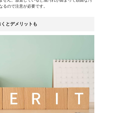
ません。放置していると油汚れが固まって頑固な汚
なるので注意が必要です。
おくとデメリットも