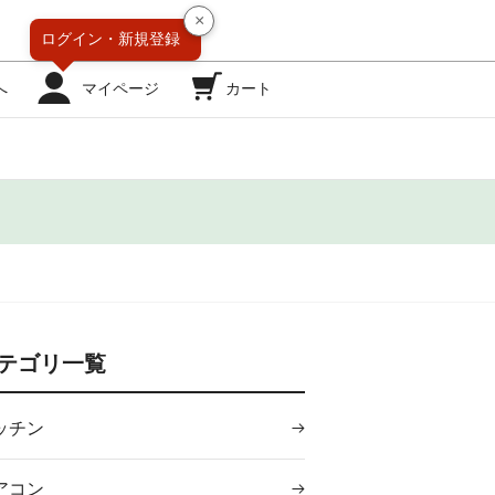
×
ログイン・
新規登録
へ
マイページ
カート
テゴリ一覧
ッチン
アコン