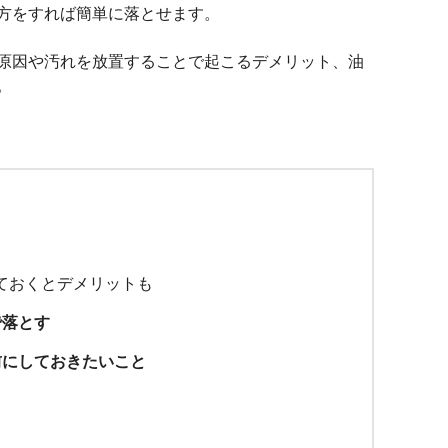
方をすれば簡単に落とせます。
原因や汚れを放置することで起こるデメリット、油
。
ておくとデメリットも
で落とす
前にしておきたいこと