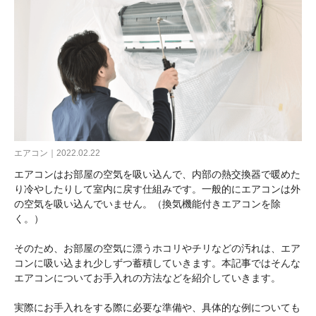
エアコン｜2022.02.22
エアコンはお部屋の空気を吸い込んで、内部の熱交換器で暖めた
り冷やしたりして室内に戻す仕組みです。一般的にエアコンは外
の空気を吸い込んでいません。（換気機能付きエアコンを除
く。）
そのため、お部屋の空気に漂うホコリやチリなどの汚れは、エア
コンに吸い込まれ少しずつ蓄積していきます。本記事ではそんな
エアコンについてお手入れの方法などを紹介していきます。
実際にお手入れをする際に必要な準備や、具体的な例についても