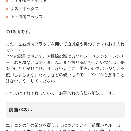
フィルターカセット
ダストボックス
上下風向フラップ
の4箇所です。
また、左右風向フラップを開いて通風路や奥のファンもお手入れ
できます。
全ての部品において、お掃除の際にガソリン・ベンジン・シンナ
ー・磨き粉などは使えません。また擦り洗いをしたい場合は、傷
をつけたり変形させたりしないように、柔らかいスポンジなどを
使用しましょう。たわしなどの硬いもので、ゴシゴシと擦ること
はないようにしてください。
それではそれぞれについて、お手入れの方法を解説します。
前面パネル
エアコンの前の部分を覆うようについている「前面パネル」は、