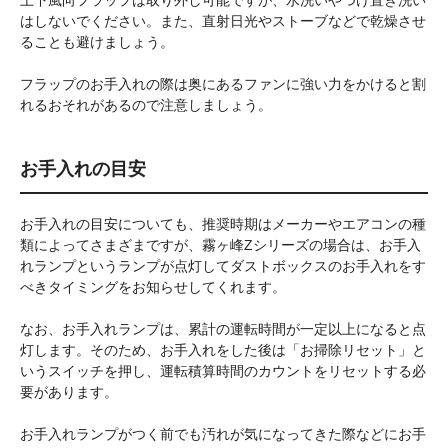
上下風向フラップは取り外し可能ですが、水洗いやつけ置き洗い
はしないでください。また、直射日光やストーブなどで乾燥させ
ることも避けましょう。
フラップのお手入れの際は奥にあるファンに強い力をかけると割
れるおそれがあるので注意しましょう。
お手入れの目安
お手入れの目安についても、推奨時期はメーカーやエアコンの種
類によってさまざまですが、霧ヶ峰Zシリーズの場合は、お手入
れランプというランプが点灯してダストボックスのお手入れをす
べきタイミングをお知らせしてくれます。
なお、お手入れランプは、累計の運転時間が一定以上になると点
灯します。そのため、お手入れをした後は「お掃除リセット」と
いうスイッチを押し、運転積算時間のカウントをリセットする必
要があります。
お手入れランプがつく前でも汚れが気になってきた際などにお手