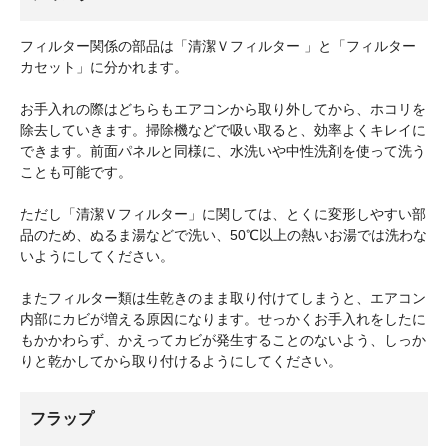
フィルター関係の部品は「清潔Ｖフィルター 」と「フィルター
カセット」に分かれます。
お手入れの際はどちらもエアコンから取り外してから、ホコリを
除去していきます。掃除機などで吸い取ると、効率よくキレイに
できます。前面パネルと同様に、水洗いや中性洗剤を使って洗う
ことも可能です。
ただし「清潔Ｖフィルター」に関しては、とくに変形しやすい部
品のため、ぬるま湯などで洗い、50℃以上の熱いお湯では洗わな
いようにしてください。
またフィルター類は生乾きのまま取り付けてしまうと、エアコン
内部にカビが増える原因になります。せっかくお手入れをしたに
もかかわらず、かえってカビが発生することのないよう、しっか
りと乾かしてから取り付けるようにしてください。
フラップ