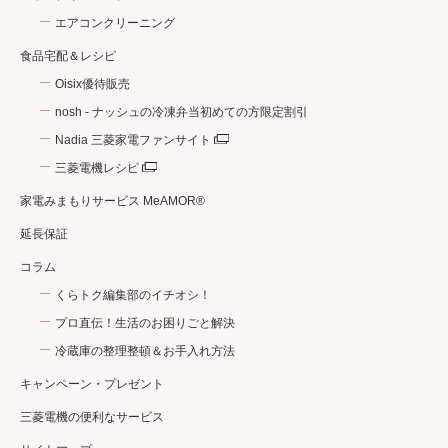
エアコンクリーニング
食品宅配＆レシピ
Oisix優待販売
nosh - ナッシュの冷凍弁当初めての方限定割引
Nadia 三菱家電ファンサイト
三菱電機レシピ
家電みまもりサービス MeAMOR®
延長保証
コラム
くらトク編集部のイチオシ！
プロ直伝！生活のお困りごと解決
冷蔵庫の整理整頓＆お手入れ方法
キャンペーン・プレゼント
三菱電機の便利なサービス