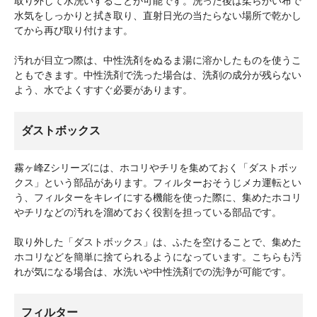
取り外して水洗いすることが可能です。洗った後は柔らかい布で
水気をしっかりと拭き取り、直射日光の当たらない場所で乾かし
てから再び取り付けます。
汚れが目立つ際は、中性洗剤をぬるま湯に溶かしたものを使うこ
ともできます。中性洗剤で洗った場合は、洗剤の成分が残らない
よう、水でよくすすぐ必要があります。
ダストボックス
霧ヶ峰Zシリーズには、ホコリやチリを集めておく「ダストボッ
クス」という部品があります。フィルターおそうじメカ運転とい
う、フィルターをキレイにする機能を使った際に、集めたホコリ
やチリなどの汚れを溜めておく役割を担っている部品です。
取り外した「ダストボックス」は、ふたを空けることで、集めた
ホコリなどを簡単に捨てられるようになっています。こちらも汚
れが気になる場合は、水洗いや中性洗剤での洗浄が可能です。
フィルター