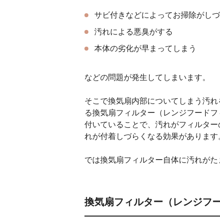
サビ付きなどによってお掃除がしづ
汚れによる悪臭がする
本体の劣化が早まってしまう
などの問題が発生してしまいます。
そこで換気扇内部についてしまう汚れ
る換気扇フィルター（レンジフードフ
付いていることで、汚れがフィルター
れが付着しづらくなる効果があります
では換気扇フィルター自体に汚れがた
換気扇フィルター（レンジフ