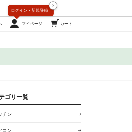
×
ログイン・
新規登録
へ
マイページ
カート
テゴリ一覧
ッチン
アコン