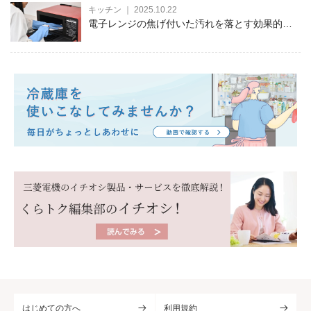
キッチン ｜ 2025.10.22
電子レンジの焦げ付いた汚れを落とす効果的な
方法！原因や予防法も徹底解説
はじめての方へ
利用規約