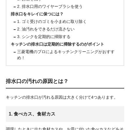
2. 排水口用のワイヤーブラシを使う
排水口をキレイに保つには？
1. ゴミ受けのゴミを小まめに取り除く
2. 油汚れをできるだけ流さない
3. シンクを定期的に掃除する
キッチンの排水口は定期的に掃除するのがポイント
三菱電機のプロによるキッチンクリーニングがおすす
め！
排水口の汚れの原因とは？
キッチンの排水口が汚れる原因は大きく分けて4つあります。
1. 食べカス、食材カス
調理したときに出た食材カスや、お皿に付いた食べカスなどをそ