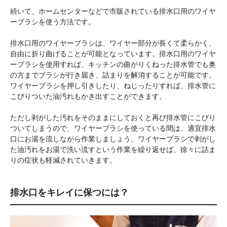
続いて、ホームセンターなどで市販されている排水口用のワイヤ
ーブラシを使う方法です。
排水口用のワイヤーブラシは、ワイヤー部分が長くて柔らかく、
自由に折り曲げることが可能となっています。排水口用のワイヤ
ーブラシを使用すれば、キッチンの曲がりくねった排水管でも奥
の方までブラシが行き届き、詰まりを解消することが可能です。
ワイヤーブラシを押し引きしたり、ねじったりすれば、排水管に
こびりついた油汚れもかき出すことができます。
ただし剥がした汚れをそのままにしておくと再び排水管にこびり
ついてしまうので、ワイヤーブラシを使っている間は、適宜排水
口にお湯を流しながら作業しましょう。ワイヤーブラシで剥がし
た油汚れをお湯で洗い流すという作業を繰り返せば、徐々に詰ま
りの症状も軽減されていきます。
排水口をキレイに保つには？