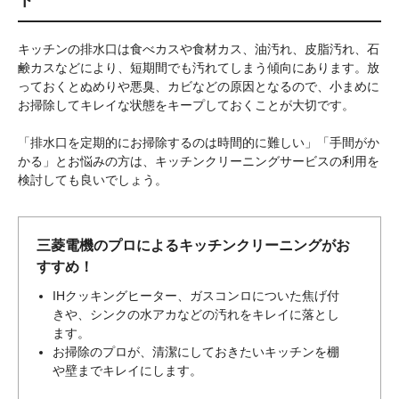
ト
キッチンの排水口は食べカスや食材カス、油汚れ、皮脂汚れ、石
鹸カスなどにより、短期間でも汚れてしまう傾向にあります。放
っておくとぬめりや悪臭、カビなどの原因となるので、小まめに
お掃除してキレイな状態をキープしておくことが大切です。
「排水口を定期的にお掃除するのは時間的に難しい」「手間がか
かる」とお悩みの方は、キッチンクリーニングサービスの利用を
検討しても良いでしょう。
三菱電機のプロによるキッチンクリーニングがお
すすめ！
IHクッキングヒーター、ガスコンロについた焦げ付
きや、シンクの水アカなどの汚れをキレイに落とし
ます。
お掃除のプロが、清潔にしておきたいキッチンを棚
や壁までキレイにします。