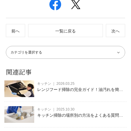
前へ
一覧に戻る
次へ
関連記事
キッチン ｜ 2026.03.25
レンジフード掃除の完全ガイド！油汚れを簡単
に落とす方法とコツを徹底解説
キッチン ｜ 2025.10.30
キッチン掃除の場所別の方法をよくある質問と
併せて徹底解説！