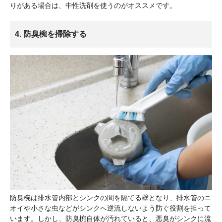
りがある場合は、中性洗剤を使うのがオススメです。
4. 防臭椀を掃除する
防臭椀は排水管内部とシンクの間を隔てる壁となり、排水管のニ
オイや小さな虫などがシンクへ逆流しないよう防ぐ役割を担って
います。しかし、防臭椀自体が汚れていると、悪臭がシンクに流