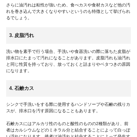
さらに油汚れは粘性が強いため、食べカスや食材カスなど他の汚
れを巻き込んで大きくなりやすいというのも特徴として挙げられ
るでしょう。
3. 皮脂汚れ
洗い物を素手で行う場合、手洗いや食器洗いの際に落ちた皮脂が
排水口にたまって汚れになることがあります。皮脂汚れも油汚れ
と同じ性質を持っており、放っておくと詰まりやベタつきの原因
になります。
4. 石鹸カス
シンクで手洗いをする際に使用するハンドソープや石鹸の残りカ
スが、排水口を汚す原因になることもあります。
石鹸カスにはアルカリ性のものと酸性のものの2種類があり、前
者はカルシウムなどのミネラル分と結合することによって白っぽ
い汚れになります。後者は油汚れと結合することによって発生す