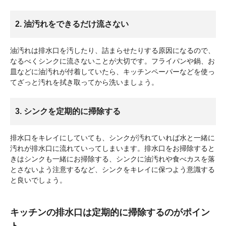
2. 油汚れをできるだけ流さない
油汚れは排水口を汚したり、詰まらせたりする原因になるので、
なるべくシンクに流さないことが大切です。フライパンや鍋、お
皿などに油汚れが付着していたら、キッチンペーパーなどを使っ
てざっと汚れを拭き取ってから洗いましょう。
3. シンクを定期的に掃除する
排水口をキレイにしていても、シンクが汚れていれば水と一緒に
汚れが排水口に流れていってしまいます。排水口をお掃除すると
きはシンクも一緒にお掃除する、シンクに油汚れや食べカスを落
とさないよう注意するなど、シンクをキレイに保つよう意識する
と良いでしょう。
キッチンの排水口は定期的に掃除するのがポイン