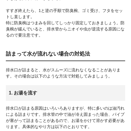
すすぎ終えたら、1と逆の手順で防臭椀、ゴミ受け、フタをセッ
トし直します。
特に防臭椀はつまみを回してしっかり固定しておきましょう。防
臭椀が緩んでいると、排水管からニオイや虫が逆流する原因にな
るので要注意です。
詰まって水が流れない場合の対処法
排水口が詰まると、水がスムーズに流れなくなることがありま
す。その場合は以下のような方法で対処してみましょう。
1. お湯を流す
排水口が詰まる原因はいろいろありますが、特に多いのは油汚れ
による詰まりです。排水管の中で油が冷え固まった場合、パイプ
が塞がって詰まることがあるので、お湯をかけて溶かす必要があ
ります。具体的なやり方は以下のとおりです。