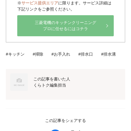
※
サービス提供エリア
に限ります。サービス詳細は
下記リンクをご参照ください。
三菱電機のキッチンクリーニング
プロに任せるにはコチラ
#キッチン #掃除 #お手入れ #排水口 #排水溝
この記事を書いた人
くらトク編集担当
この記事をシェアする