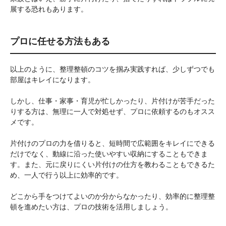
展する恐れもあります。
プロに任せる方法もある
以上のように、整理整頓のコツを掴み実践すれば、少しずつでも
部屋はキレイになります。
しかし、仕事・家事・育児が忙しかったり、片付けが苦手だった
りする方は、無理に一人で対処せず、プロに依頼するのもオスス
メです。
片付けのプロの力を借りると、短時間で広範囲をキレイにできる
だけでなく、動線に沿った使いやすい収納にすることもできま
す。また、元に戻りにくい片付けの仕方を教わることもできるた
め、一人で行う以上に効率的です。
どこから手をつけてよいのか分からなかったり、効率的に整理整
頓を進めたい方は、プロの技術を活用しましょう。