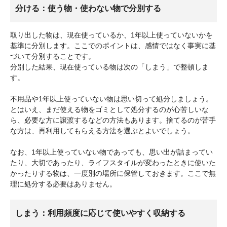
分ける：使う物・使わない物で分別する
取り出した物は、現在使っているか、1年以上使っていないかを
基準に分別します。ここでのポイントは、感情ではなく事実に基
づいて分別することです。
分別した結果、現在使っている物は次の「しまう」で整頓しま
す。
不用品や1年以上使っていない物は思い切って処分しましょう。
とはいえ、まだ使える物をゴミとして処分するのが心苦しいな
ら、必要な方に譲渡するなどの方法もあります。捨てるのが苦手
な方は、再利用してもらえる方法を選ぶとよいでしょう。
なお、1年以上使っていない物であっても、思い出が詰まってい
たり、大切であったり、ライフスタイルが変わったときに使いた
かったりする物は、一度別の場所に保管しておきます。ここで無
理に処分する必要はありません。
しまう：利用頻度に応じて使いやすく収納する