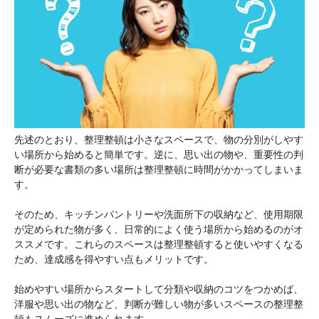
先述のとおり、整理整頓は小さなスペースで、物の分別がしやす
い場所から始めると簡単です。逆に、思い出の物や、重要性の判
断が必要な書類の多い場所は整理整頓に時間がかかってしまいま
す。
そのため、キッチンパントリーや洗面所下の収納など、使用期限
が定められた物が多く、日常的によく使う場所から始めるのがオ
ススメです。これらのスペースは整理整頓すると使いやすくなる
ため、達成感を得やすい点もメリットです。
始めやすい場所からスタートして分類や収納のコツをつかめば、
洋服や思い出の物など、判断が難しい物が多いスペースの整理整