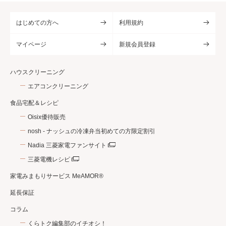
はじめての方へ
利用規約
マイページ
新規会員登録
ハウスクリーニング
エアコンクリーニング
食品宅配＆レシピ
Oisix優待販売
nosh - ナッシュの冷凍弁当初めての方限定割引
Nadia 三菱家電ファンサイト
三菱電機レシピ
家電みまもりサービス MeAMOR®
延長保証
コラム
くらトク編集部のイチオシ！