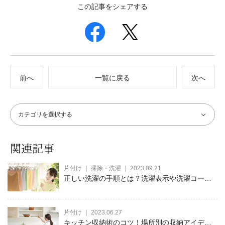
この記事をシェアする
前へ
一覧に戻る
次へ
関連記事
片付け ｜ 掃除・洗濯 ｜ 2023.09.21
正しい洗濯の手順とは？洗濯表示や洗濯コース
の使い分けを解説。
片付け ｜ 2023.06.27
キッチン収納術のコツ！場所別の収納アイデ