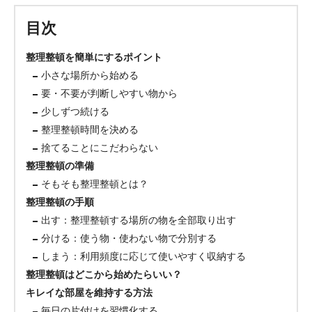
目次
整理整頓を簡単にするポイント
小さな場所から始める
要・不要が判断しやすい物から
少しずつ続ける
整理整頓時間を決める
捨てることにこだわらない
整理整頓の準備
そもそも整理整頓とは？
整理整頓の手順
出す：整理整頓する場所の物を全部取り出す
分ける：使う物・使わない物で分別する
しまう：利用頻度に応じて使いやすく収納する
整理整頓はどこから始めたらいい？
キレイな部屋を維持する方法
毎日の片付けを習慣化する