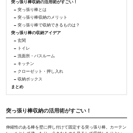
突っ張り棒収納の活用術がすごい！
突っ張り棒とは
突っ張り棒収納のメリット
突っ張り棒で収納できるものは？
突っ張り棒の収納アイデア
玄関
トイレ
洗面所・バスルーム
キッチン
クローゼット・押し入れ
収納ボックス
まとめ
突っ張り棒収納の活用術がすごい！
伸縮性のある棒を壁に押し付けて固定する突っ張り棒。カーテン