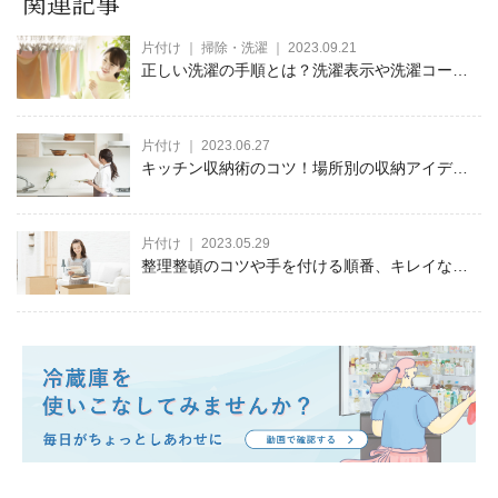
関連記事
片付け ｜ 掃除・洗濯 ｜ 2023.09.21
正しい洗濯の手順とは？洗濯表示や洗濯コース
の使い分けを解説。
片付け ｜ 2023.06.27
キッチン収納術のコツ！場所別の収納アイデ
ア、キッチングッズ別の収納術をご紹介
片付け ｜ 2023.05.29
整理整頓のコツや手を付ける順番、キレイな部
屋を維持する方法を紹介