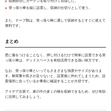
収納部分にカーテンを取り付けて目隠しに。
突っ張り棒を縦に設置し、収納の仕切りとして使う。
また、テープ類は、突っ張り棒に通して収納するとすぐに使えて
便利です。
まとめ
壁に傷をつけることなく、押し付けるだけで簡単に設置できる突
っ張り棒は、デッドスペースを有効活用できる強い味方です。
なお、突っ張り棒といってもさまざまな強度やサイズがありま
す。耐荷重や長さが足りないと、設置後に外れてしまうため、設
置場所に合っているか事前に確認することが大切です。
アイデア次第で、家の中の多くの物を収納できるため、ぜひ有効
に活用してみましょう。