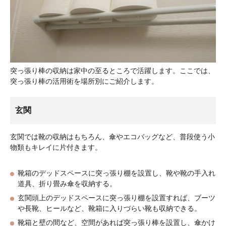
突っ張り棒の収納は家中の至るところで活躍します。ここでは、
突っ張り棒の活用術を場所別にご紹介します。
玄関
玄関では靴の収納はもちろん、傘やエコバッグなど、普段使う小
物類もキレイに片付きます。
靴箱のデッドスペースに突っ張り棚を設置し、靴や靴の手入れ
道具、折り畳み傘を収納する。
玄関頭上のデッドスペースに突っ張り棚を設置すれば、ブーツ
や長靴、ヒールなど、靴箱に入りづらい靴も収納できる。
靴箱と壁の間など、空間があれば突っ張り棒を設置し、傘かけ