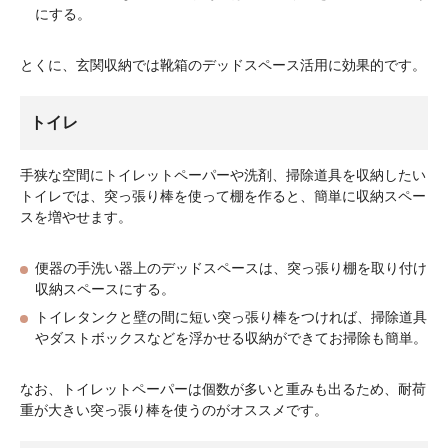
にする。
とくに、玄関収納では靴箱のデッドスペース活用に効果的です。
トイレ
手狭な空間にトイレットペーパーや洗剤、掃除道具を収納したい
トイレでは、突っ張り棒を使って棚を作ると、簡単に収納スペー
スを増やせます。
便器の手洗い器上のデッドスペースは、突っ張り棚を取り付け
収納スペースにする。
トイレタンクと壁の間に短い突っ張り棒をつければ、掃除道具
やダストボックスなどを浮かせる収納ができてお掃除も簡単。
なお、トイレットペーパーは個数が多いと重みも出るため、耐荷
重が大きい突っ張り棒を使うのがオススメです。