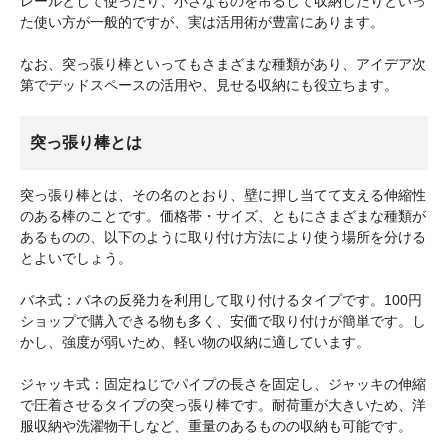
レールとして使ったり、小さなものを吊るして収納したりといっ
た使い方が一般的ですが、実は活用術が豊富にあります。
なお、突っ張り棒といってもさまざまな種類があり、アイデア次
第でデッドスペースの活用や、見せる収納にも役立ちます。
突っ張り棒とは
突っ張り棒とは、その名のとおり、壁に押し当てて支える伸縮性
のある棒のことです。価格帯・サイズ、ともにさまざまな種類が
あるものの、以下のように取り付け方法により使う場所を分ける
とよいでしょう。
バネ式：バネの反発力を利用して取り付けるタイプです。100円
ショップで購入できる物も多く、安価で取り付けが簡単です。し
かし、強度が弱いため、軽い物の収納に適しています。
ジャッキ式：固定ねじでパイプの長さを固定し、ジャッキの伸縮
で圧着させるタイプの突っ張り棒です。耐荷重が大きいため、洋
服収納や洗濯物干しなど、重量のあるものの収納も可能です。