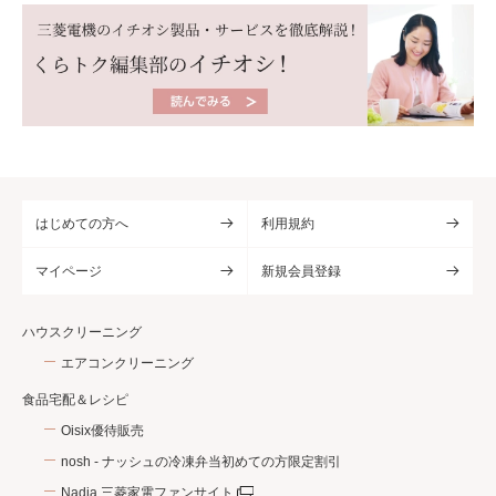
はじめての方へ
利用規約
マイページ
新規会員登録
ハウスクリーニング
エアコンクリーニング
食品宅配＆レシピ
Oisix優待販売
nosh - ナッシュの冷凍弁当初めての方限定割引
Nadia 三菱家電ファンサイト