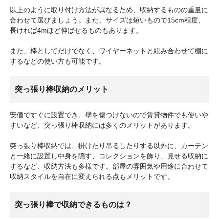
以上のように取り付け方法が異なるため、収納するものの重量に
合わせて選びましょう。また、サイズは短いもので15cm程度、
長ければ4mほど伸ばせるものもあります。
また、棒としてだけでなく、ワイヤーネットと組み合わせて棚に
するなどの使い方も可能です。
突っ張り棒収納のメリット
安価ですぐに設置でき、壁を傷つけないので賃貸物件でも使いや
すいなど、突っ張り棒収納には多くのメリットがあります。
突っ張り棒収納では、掛けたり吊るしたりする以外に、カーテン
と一緒に設置し中身を隠す、コレクションを飾り、見せる収納に
するなど、収納方法も多様です。部屋の雰囲気や用途に合わせて
収納スタイルを自在に変えられる点もメリットです。
突っ張り棒で収納できるものは？