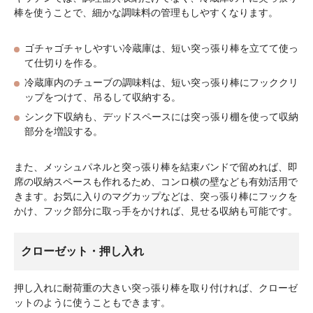
棒を使うことで、細かな調味料の管理もしやすくなります。
ゴチャゴチャしやすい冷蔵庫は、短い突っ張り棒を立てて使っ
て仕切りを作る。
冷蔵庫内のチューブの調味料は、短い突っ張り棒にフッククリ
ップをつけて、吊るして収納する。
シンク下収納も、デッドスペースには突っ張り棚を使って収納
部分を増設する。
また、メッシュパネルと突っ張り棒を結束バンドで留めれば、即
席の収納スペースも作れるため、コンロ横の壁なども有効活用で
きます。お気に入りのマグカップなどは、突っ張り棒にフックを
かけ、フック部分に取っ手をかければ、見せる収納も可能です。
クローゼット・押し入れ
押し入れに耐荷重の大きい突っ張り棒を取り付ければ、クローゼ
ットのように使うこともできます。