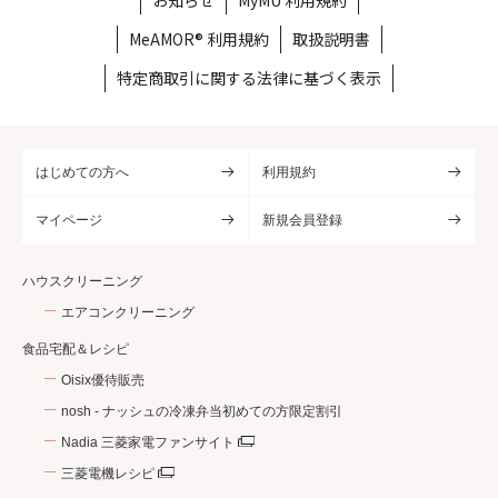
お知らせ
MyMU 利用規約
MeAMOR® 利用規約
取扱説明書
特定商取引に関する法律に基づく表示
はじめての方へ
利用規約
マイページ
新規会員登録
ハウスクリーニング
エアコンクリーニング
食品宅配＆レシピ
Oisix優待販売
nosh - ナッシュの冷凍弁当初めての方限定割引
Nadia 三菱家電ファンサイト
三菱電機レシピ